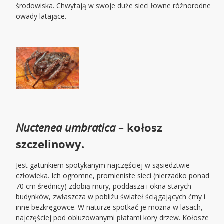
środowiska. Chwytają w swoje duże sieci łowne różnorodne
owady latające.
Nuctenea umbratica
– kołosz
szczelinowy.
Jest gatunkiem spotykanym najczęściej w sąsiedztwie
człowieka. Ich ogromne, promieniste sieci (nierzadko ponad
70 cm średnicy) zdobią mury, poddasza i okna starych
budynków, zwłaszcza w pobliżu świateł ściągających ćmy i
inne bezkręgowce. W naturze spotkać je można w lasach,
najczęściej pod obluzowanymi płatami kory drzew. Kołosze