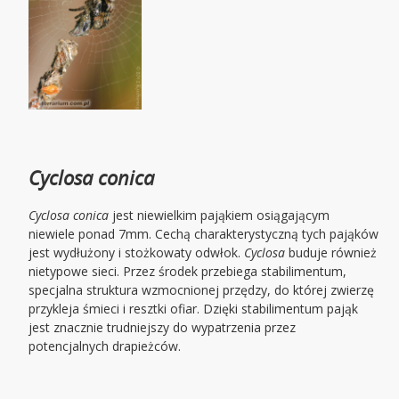
Cyclosa conica
Cyclosa conica
jest niewielkim pająkiem osiągającym
niewiele ponad 7mm. Cechą charakterystyczną tych pająków
jest wydłużony i stożkowaty odwłok.
Cyclosa
buduje również
nietypowe sieci. Przez środek przebiega stabilimentum,
specjalna struktura wzmocnionej przędzy, do której zwierzę
przykleja śmieci i resztki ofiar. Dzięki stabilimentum pająk
jest znacznie trudniejszy do wypatrzenia przez
potencjalnych drapieżców.