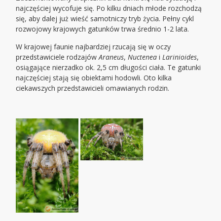
najczęściej wycofuje się. Po kilku dniach młode rozchodzą
się, aby dalej już wieść samotniczy tryb życia. Pełny cykl
rozwojowy krajowych gatunków trwa średnio 1-2 lata.
W krajowej faunie najbardziej rzucają się w oczy
przedstawiciele rodzajów
Araneus
,
Nuctenea
i
Larinioides
,
osiągające nierzadko ok. 2,5 cm długości ciała. Te gatunki
najczęściej stają się obiektami hodowli. Oto kilka
ciekawszych przedstawicieli omawianych rodzin.