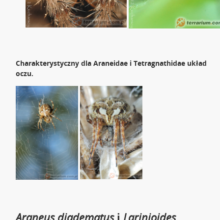
Charakterystyczny dla Araneidae i Tetragnathidae układ
oczu.
Araneus diadematus
i
Larinioides