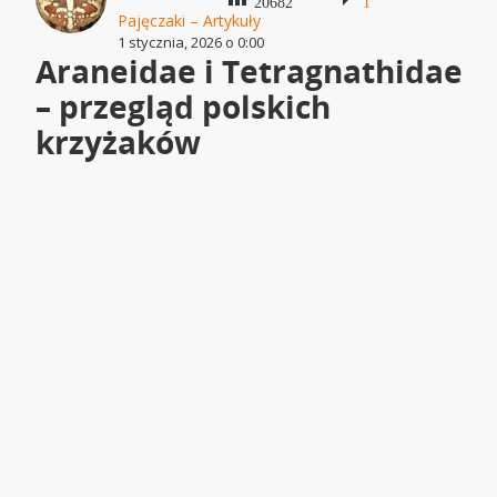
20682
1
Pajęczaki – Artykuły
1 stycznia, 2026 o 0:00
Araneidae i Tetragnathidae
– przegląd polskich
krzyżaków