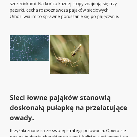
szczecinkami. Na końcu każdej stopy znajdują się trzy
pazurki, cecha rozpoznawcza pająków sieciowych.
Umożliwia im to sprawne poruszanie się po pajęczynie.
Sieci łowne pająków stanowią
doskonałą pułapkę na przelatujące
owady.
Krzyżaki znane są ze swojej strategii polowania. Opiera się
ona na budowie charakterystycznej, kolistej sieci łownej, na