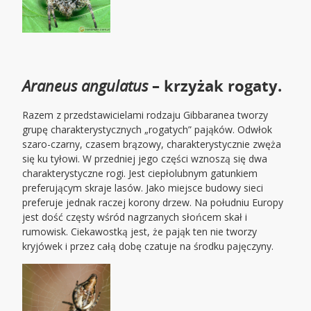
Araneus angulatus
– krzyżak rogaty.
Razem z przedstawicielami rodzaju Gibbaranea tworzy
grupę charakterystycznych „rogatych” pająków. Odwłok
szaro-czarny, czasem brązowy, charakterystycznie zwęża
się ku tyłowi. W przedniej jego części wznoszą się dwa
charakterystyczne rogi. Jest ciepłolubnym gatunkiem
preferującym skraje lasów. Jako miejsce budowy sieci
preferuje jednak raczej korony drzew. Na południu Europy
jest dość częsty wśród nagrzanych słońcem skał i
rumowisk. Ciekawostką jest, że pająk ten nie tworzy
kryjówek i przez całą dobę czatuje na środku pajęczyny.