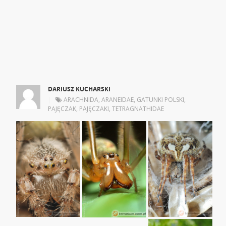
DARIUSZ KUCHARSKI
|
ARACHNIDA
,
ARANEIDAE
,
GATUNKI POLSKI
,
PAJĘCZAK
,
PAJĘCZAKI
,
TETRAGNATHIDAE