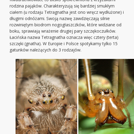
rodzina pająków. Charakteryzują się bardziej smukłym
ciałem (u rodzaju Tetragnatha jest ono wręcz wydłużone) i
długimi odnóżami. Swoją nazwę zawdzięczają silnie
rozwiniętym biodrom nogogłaszczków, które widziane od
boku, sprawiają wrażenie drugiej pary szczękoczułków.
Łacińska nazwa Tetragnatha oznacza więc cztery (terta)
szczęki (gnatha). W Europie i Polsce spotykamy tylko 15
gatunków należących do 3 rodzajów.