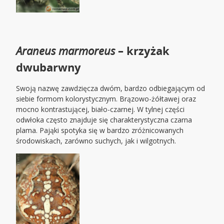
Araneus marmoreus
– krzyżak
dwubarwny
Swoją nazwę zawdzięcza dwóm, bardzo odbiegającym od
siebie formom kolorystycznym. Brązowo-żółtawej oraz
mocno kontrastującej, biało-czarnej. W tylnej części
odwłoka często znajduje się charakterystyczna czarna
plama. Pająki spotyka się w bardzo zróżnicowanych
środowiskach, zarówno suchych, jak i wilgotnych.