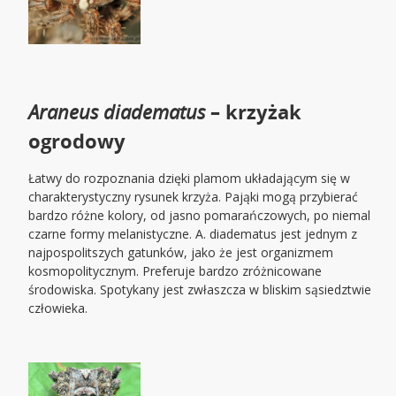
Araneus diadematus
– krzyżak
ogrodowy
Łatwy do rozpoznania dzięki plamom układającym się w
charakterystyczny rysunek krzyża. Pająki mogą przybierać
bardzo różne kolory, od jasno pomarańczowych, po niemal
czarne formy melanistyczne. A. diadematus jest jednym z
najpospolitszych gatunków, jako że jest organizmem
kosmopolitycznym. Preferuje bardzo zróżnicowane
środowiska. Spotykany jest zwłaszcza w bliskim sąsiedztwie
człowieka.