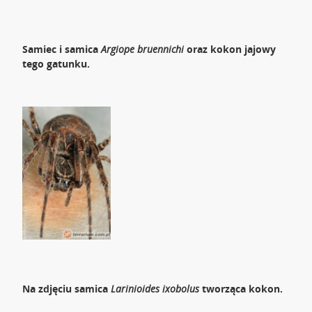
Samiec i samica
Argiope bruennichi
oraz kokon jajowy
tego gatunku.
Na zdjęciu samica
Larinioides ixobolus
tworząca kokon.