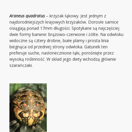
Araneus quadratus
– krzyżak łąkowy. Jest jednym z
najdorodniejszych krajowych krzyżaków. Dorosłe samice
osiągają ponad 17mm długości. Spotykane są najczęściej
dwie formy barwne: brązowo-czerwone i żółte. Na odwłoku
widoczne są cztery drobne, białe plamy i prosta linia
biegnąca od przedniej strony odwłoka. Gatunek ten
preferuje suche, nasłonecznione łąki, porośnięte przez
wysoką roślinność. W skład jego diety wchodzą głównie
szarańczaki.