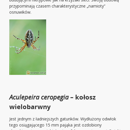
przypominają czasem charakterystyczne „namioty”
osnuwików.
Aculepeira ceropegia
– kołosz
wielobarwny
Jest jednym z ładniejszych gatunków. Wydłużony odwłok
tego osiągającego 15 mm pająka jest ozdobiony