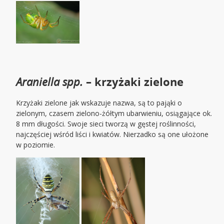
Araniella spp.
– krzyżaki zielone
Krzyżaki zielone jak wskazuje nazwa, są to pająki o
zielonym, czasem zielono-żółtym ubarwieniu, osiągające ok.
8 mm długości. Swoje sieci tworzą w gęstej roślinności,
najczęściej wśród liści i kwiatów. Nierzadko są one ułożone
w poziomie.