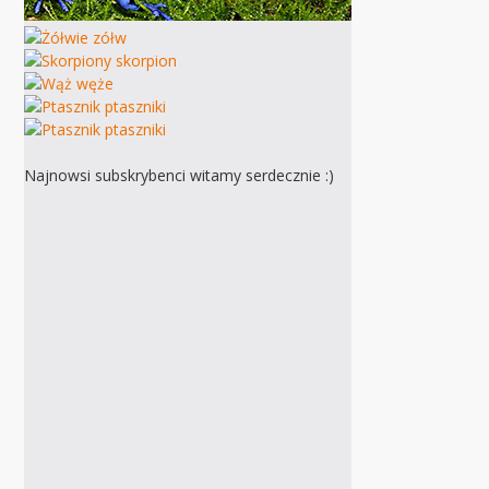
Najnowsi subskrybenci witamy serdecznie :)