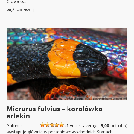
Głowa o…
WĘŻE - OPISY
|
Micrurus fulvius – koralówka
arlekin
Gatunek
(
1
votes, average:
5,00
out of 5)
występuje głównie w południowo-wschodnich Stanach