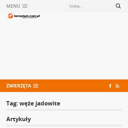
MENU
ZWIERZĘTA
Tag:
węże jadowite
Artykuły