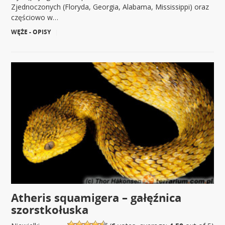
Zjednoczonych (Floryda, Georgia, Alabama, Mississippi) oraz
częściowo w…
WĘŻE - OPISY
|
Atheris squamigera – gałęźnica
szorstkołuska