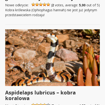
Nowe odkrycie:
(
2
votes, average:
5,00
out of 5)
Kobra królewska (Ophiophagus hannah) nie jest już jedynym
przedstawicielem rodzaju!
Aspidelaps lubricus – kobra
koralowa