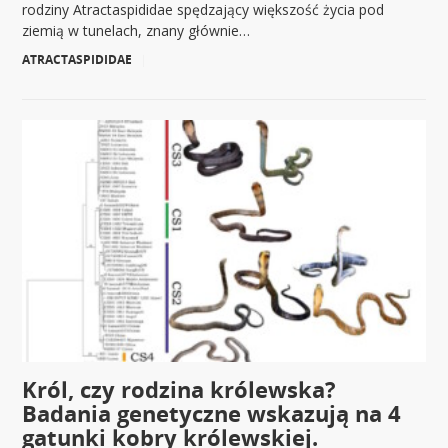
rodziny Atractaspididae spędzający większość życia pod
ziemią w tunelach, znany głównie…
ATRACTASPIDIDAE
|
Król, czy rodzina królewska?
Badania genetyczne wskazują na 4
gatunki kobry królewskiej.