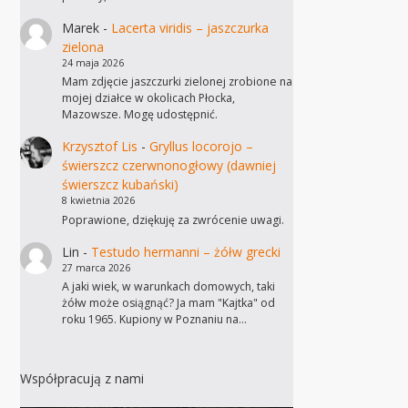
Marek
-
Lacerta viridis – jaszczurka
zielona
24 maja 2026
Mam zdjęcie jaszczurki zielonej zrobione na
mojej działce w okolicach Płocka,
Mazowsze. Mogę udostępnić.
Krzysztof Lis
-
Gryllus locorojo –
świerszcz czerwnonogłowy (dawniej
świerszcz kubański)
8 kwietnia 2026
Poprawione, dziękuję za zwrócenie uwagi.
Lin
-
Testudo hermanni – żółw grecki
27 marca 2026
A jaki wiek, w warunkach domowych, taki
żółw może osiągnąć? Ja mam "Kajtka" od
roku 1965. Kupiony w Poznaniu na…
Współpracują z nami