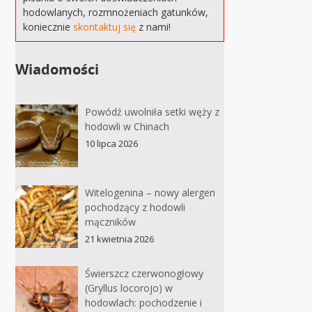
hodowlanych, rozmnożeniach gatunków,
koniecznie
skontaktuj się
z nami!
Wiadomości
Powódź uwolniła setki węży z
hodowli w Chinach
10 lipca 2026
Witelogenina – nowy alergen
pochodzący z hodowli
mączników
21 kwietnia 2026
Świerszcz czerwonogłowy
(Gryllus locorojo) w
hodowlach: pochodzenie i