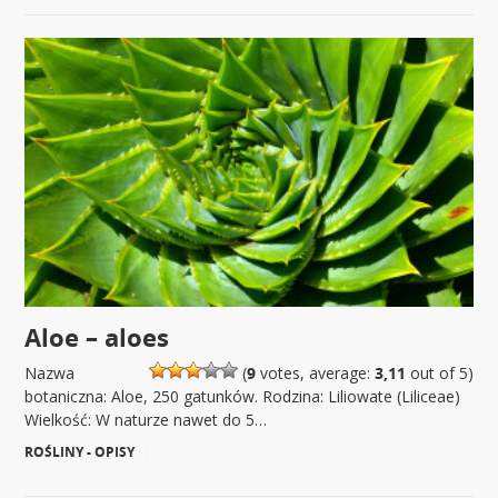
Aloe – aloes
Nazwa
(
9
votes, average:
3,11
out of 5)
botaniczna: Aloe, 250 gatunków. Rodzina: Liliowate (Liliceae)
Wielkość: W naturze nawet do 5…
ROŚLINY - OPISY
|