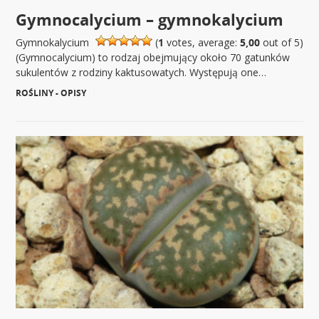
Gymnocalycium – gymnokalycium
Gymnokalycium
(
1
votes, average:
5,00
out of 5)
(Gymnocalycium) to rodzaj obejmujący około 70 gatunków
sukulentów z rodziny kaktusowatych. Występują one…
ROŚLINY - OPISY
|