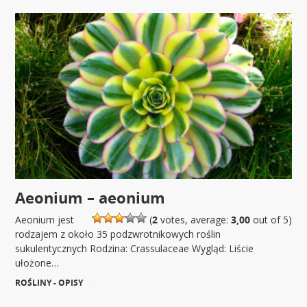
Aeonium – aeonium
Aeonium jest
(
2
votes, average:
3,00
out of 5)
rodzajem z około 35 podzwrotnikowych roślin
sukulentycznych Rodzina: Crassulaceae Wygląd: Liście
ułożone…
ROŚLINY - OPISY
|