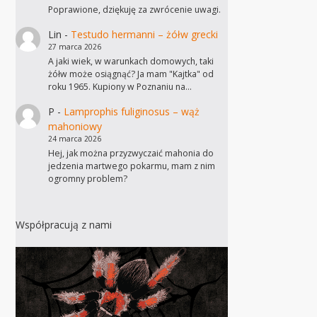
Poprawione, dziękuję za zwrócenie uwagi.
Lin
-
Testudo hermanni – żółw grecki
27 marca 2026
A jaki wiek, w warunkach domowych, taki
żółw może osiągnąć? Ja mam "Kajtka" od
roku 1965. Kupiony w Poznaniu na…
P
-
Lamprophis fuliginosus – wąż
mahoniowy
24 marca 2026
Hej, jak można przyzwyczaić mahonia do
jedzenia martwego pokarmu, mam z nim
ogromny problem?
Współpracują z nami