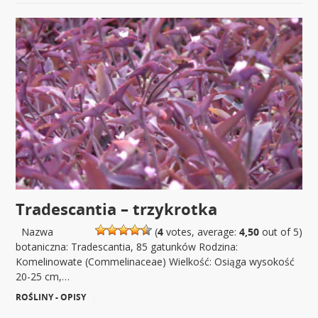
Tradescantia – trzykrotka
Nazwa
(
4
votes, average:
4,50
out of 5)
botaniczna: Tradescantia, 85 gatunków Rodzina:
Komelinowate (Commelinaceae) Wielkość: Osiąga wysokość
20-25 cm,…
ROŚLINY - OPISY
|