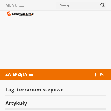
MENU
ZWIERZĘTA
Tag:
terrarium stepowe
Artykuły