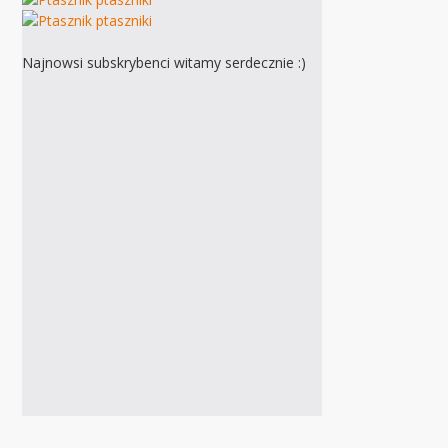
Najnowsi subskrybenci witamy serdecznie :)