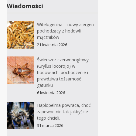
Wiadomości
Witelogenina – nowy alergen
pochodzący z hodowli
mączników
21 kwietnia 2026
Świerszcz czerwonogłowy
(Gryllus locorojo) w
hodowlach: pochodzenie i
prawdziwa tożsamość
gatunku
6 kwietnia 2026
Haplopelma powraca, choć
zapewne nie tak jakbyście
tego chcieli.
31 marca 2026