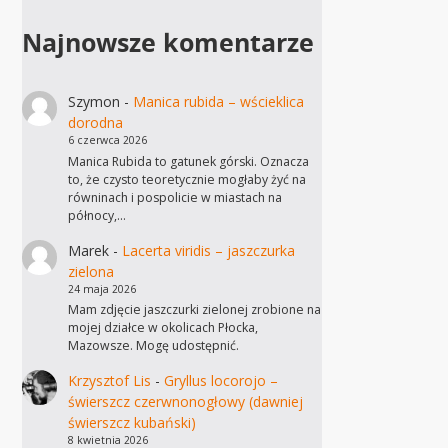
Najnowsze komentarze
Szymon
-
Manica rubida – wścieklica
dorodna
6 czerwca 2026
Manica Rubida to gatunek górski. Oznacza
to, że czysto teoretycznie mogłaby żyć na
równinach i pospolicie w miastach na
północy,…
Marek
-
Lacerta viridis – jaszczurka
zielona
24 maja 2026
Mam zdjęcie jaszczurki zielonej zrobione na
mojej działce w okolicach Płocka,
Mazowsze. Mogę udostępnić.
Krzysztof Lis
-
Gryllus locorojo –
świerszcz czerwnonogłowy (dawniej
świerszcz kubański)
8 kwietnia 2026