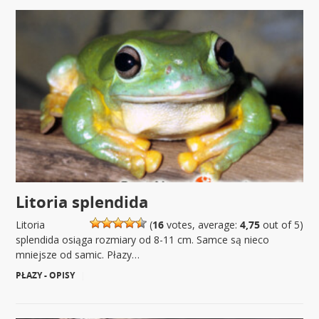
Litoria splendida
Litoria
(
16
votes, average:
4,75
out of 5)
splendida osiąga rozmiary od 8-11 cm. Samce są nieco
mniejsze od samic. Płazy…
PŁAZY - OPISY
|