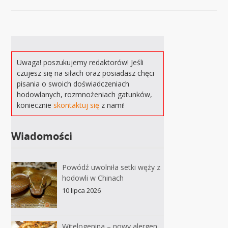
Uwaga! poszukujemy redaktorów! Jeśli
czujesz się na siłach oraz posiadasz chęci
pisania o swoich doświadczeniach
hodowlanych, rozmnożeniach gatunków,
koniecznie
skontaktuj się
z nami!
Wiadomości
Powódź uwolniła setki węży z
hodowli w Chinach
10 lipca 2026
Witelogenina – nowy alergen