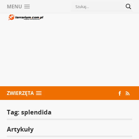
MENU
ZWIERZĘTA
Tag:
splendida
Artykuły