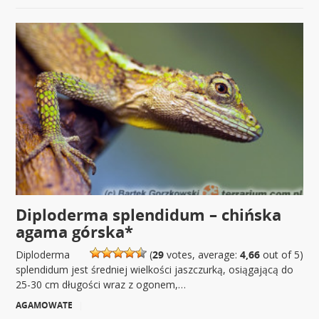
Diploderma splendidum – chińska
agama górska*
Diploderma
(
29
votes, average:
4,66
out of 5)
splendidum jest średniej wielkości jaszczurką, osiągającą do
25-30 cm długości wraz z ogonem,…
AGAMOWATE
|