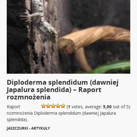
Diploderma splendidum (dawniej
Japalura splendida) – Raport
rozmnożenia
Raport
(
1
votes, average:
5,00
out of 5)
rozmnożenia Diploderma splendidum (dawniej Japalura
splendida).
JASZCZURKI - ARTYKUŁY
|