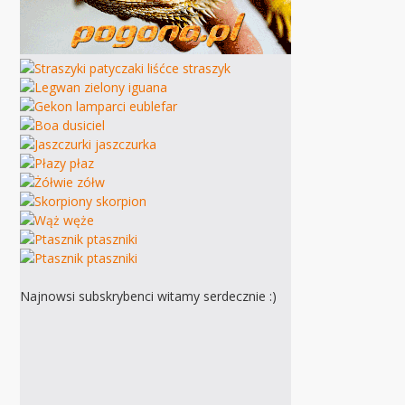
Najnowsi subskrybenci witamy serdecznie :)