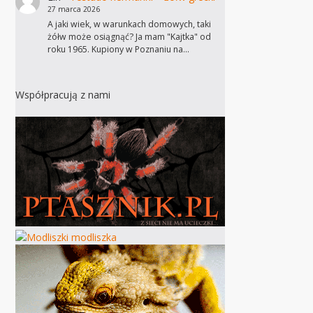
27 marca 2026
A jaki wiek, w warunkach domowych, taki
żółw może osiągnąć? Ja mam "Kajtka" od
roku 1965. Kupiony w Poznaniu na…
Współpracują z nami