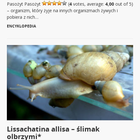
Pasożyt Pasożyt
(
4
votes, average:
4,00
out of 5)
– organizm, który żyje na innych organizmach żywych i
pobiera z nich…
ENCYKLOPEDIA
|
Lissachatina allisa – ślimak
olbrzymi*