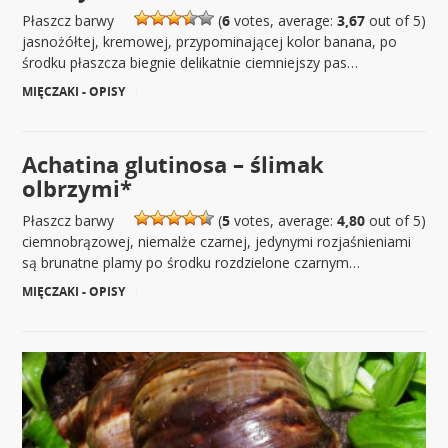
Płaszcz barwy
(
6
votes, average:
3,67
out of 5)
jasnożółtej, kremowej, przypominającej kolor banana, po
środku płaszcza biegnie delikatnie ciemniejszy pas…
MIĘCZAKI - OPISY
|
Achatina glutinosa – ślimak
olbrzymi*
Płaszcz barwy
(
5
votes, average:
4,80
out of 5)
ciemnobrązowej, niemalże czarnej, jedynymi rozjaśnieniami
są brunatne plamy po środku rozdzielone czarnym…
MIĘCZAKI - OPISY
|