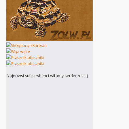
Najnowsi subskrybenci witamy serdecznie :)