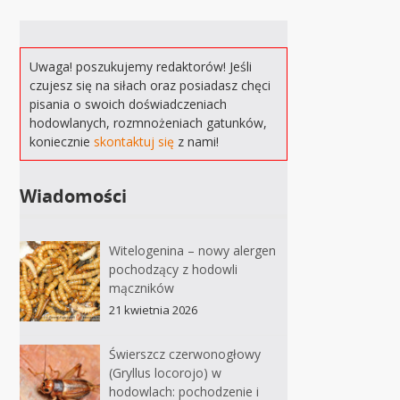
Uwaga! poszukujemy redaktorów! Jeśli
czujesz się na siłach oraz posiadasz chęci
pisania o swoich doświadczeniach
hodowlanych, rozmnożeniach gatunków,
koniecznie
skontaktuj się
z nami!
Wiadomości
Witelogenina – nowy alergen
pochodzący z hodowli
mączników
21 kwietnia 2026
Świerszcz czerwonogłowy
(Gryllus locorojo) w
hodowlach: pochodzenie i