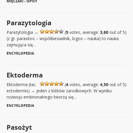
MIĘCZAKI - OPISY
|
Parazytologia
Parazytologia →
(
5
votes, average:
3,60
out of 5)
(z gr. parasitos – współbiesiadnik, logos – nauka) to nauka
zajmująca się…
ENCYKLOPEDIA
|
Ektoderma
Ektoderma (łac.
(
4
votes, average:
4,50
out of 5)
ectodermis) → jeden z listków zarodkowych. W wyniku
rozwoju embrionalnego tworzą się…
ENCYKLOPEDIA
|
Pasożyt