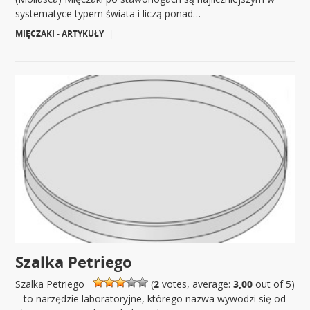
systematyce typem świata i liczą ponad…
MIĘCZAKI - ARTYKUŁY
|
Szalka Petriego
Szalka Petriego
(
2
votes, average:
3,00
out of 5)
– to narzędzie laboratoryjne, którego nazwa wywodzi się od