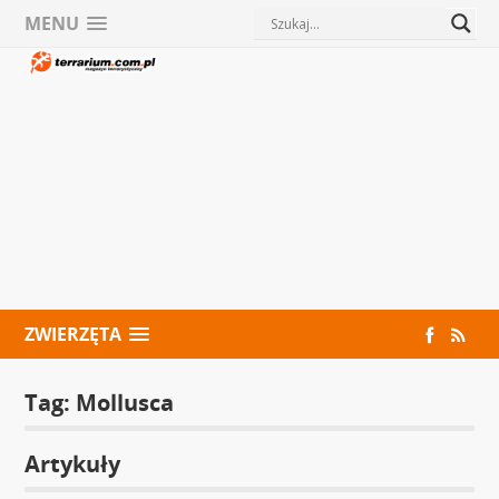
MENU
ZWIERZĘTA
Tag:
Mollusca
Artykuły