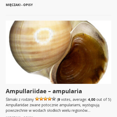
MIĘCZAKI - OPISY
|
Ampullariidae – ampularia
Ślimaki z rodziny
(
9
votes, average:
4,00
out of 5)
Ampullariidae zwane potocznie ampulariami, występują
powszechnie w wodach słodkich wielu regionów…