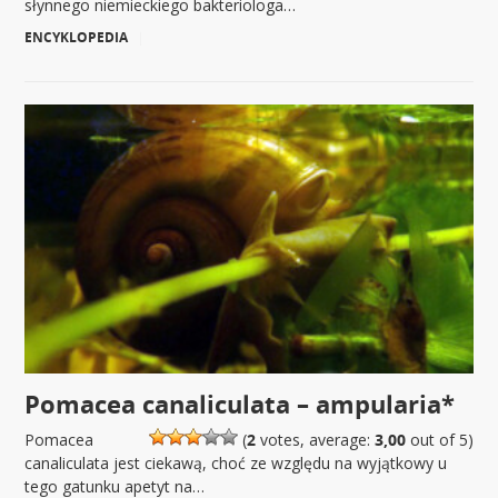
słynnego niemieckiego bakteriologa…
ENCYKLOPEDIA
|
Pomacea canaliculata – ampularia*
Pomacea
(
2
votes, average:
3,00
out of 5)
canaliculata jest ciekawą, choć ze względu na wyjątkowy u
tego gatunku apetyt na…