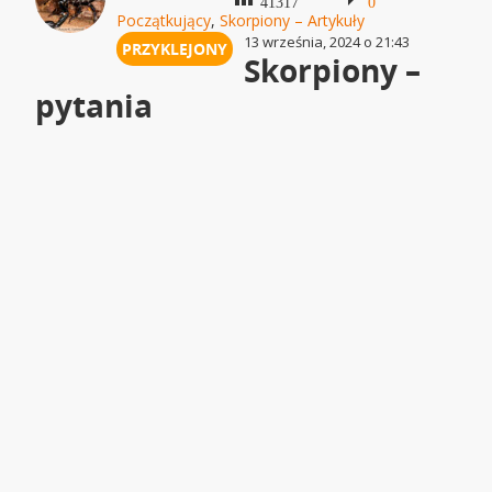
41317
0
Początkujący
,
Skorpiony – Artykuły
13 września, 2024 o 21:43
Skorpiony –
pytania