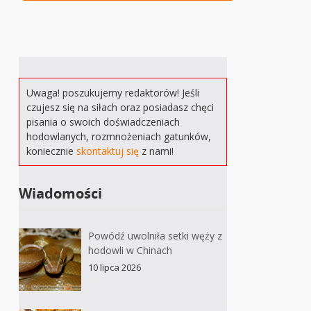
Uwaga! poszukujemy redaktorów! Jeśli
czujesz się na siłach oraz posiadasz chęci
pisania o swoich doświadczeniach
hodowlanych, rozmnożeniach gatunków,
koniecznie
skontaktuj się
z nami!
Wiadomości
Powódź uwolniła setki węży z
hodowli w Chinach
10 lipca 2026