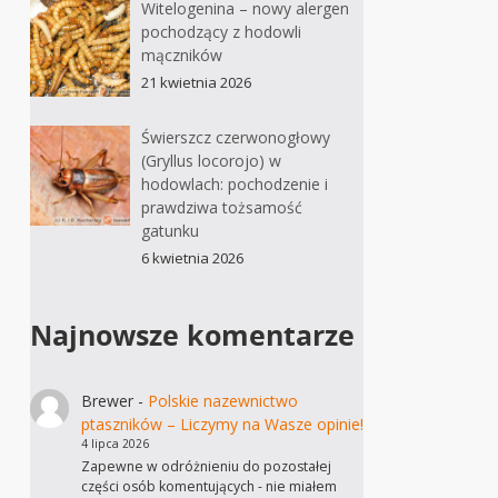
Witelogenina – nowy alergen
pochodzący z hodowli
mączników
21 kwietnia 2026
Świerszcz czerwonogłowy
(Gryllus locorojo) w
hodowlach: pochodzenie i
prawdziwa tożsamość
gatunku
6 kwietnia 2026
Najnowsze komentarze
Brewer
-
Polskie nazewnictwo
ptaszników – Liczymy na Wasze opinie!
4 lipca 2026
Zapewne w odróżnieniu do pozostałej
części osób komentujących - nie miałem