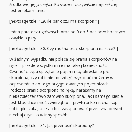
środkowej jego części. Powodem oczywiście najczęściej
jest przekarmianie.
[nextpage title=”29. Ile par oczu ma skorpion?”]
Jedna para oczu głównych oraz od 0 do 5 par oczy bocznych
(zwykle 3 pary).
[nextpage title=”30. Czy można brać skorpiona na ręce?”]
W żadnym wypadku nie poleca się brania skorpionów na
ręce – przede wszystkim nie ma takiej konieczności.
Czynności typu sprzątanie pojemnika, określanie płci
skorpiona, czy robienie mu zdjęć, wykonać możemy w
odpowiednio do tego przygotowanych pojemnikach.
Podczas brania skorpiona na rękę, narażamy na
niebezpieczeństwo zarówno skorpiona, jak i samego siebie.
Jeśli ktoś chce mieć zwierzątko – przytulankę niechaj kupi
sobie pluszaka, a jeśli chce zaszpanować przed znajomymi
niechaj czyni to w inny sposób.
[nextpage title=”31. Jak przenosić skorpiony?”]