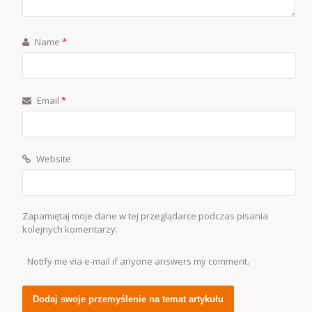
Name
*
Email
*
Website
Zapamiętaj moje dane w tej przeglądarce podczas pisania
kolejnych komentarzy.
Notify me via e-mail if anyone answers my comment.
Alternative: