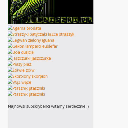
Najnowsi subskrybenci witamy serdecznie :)