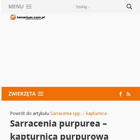
MENU
ZWIERZĘTA
Powrót do artykułu
Sarracenia spp. – kapturnica
Sarracenia purpurea –
kapturnica purpurowa