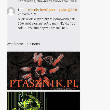
Poprawione, dziękuję za zwrócenie uwagi.
Lin
-
Testudo hermanni – żółw grecki
27 marca 2026
A jaki wiek, w warunkach domowych, taki
żółw może osiągnąć? Ja mam "Kajtka" od
roku 1965. Kupiony w Poznaniu na…
Współpracują z nami