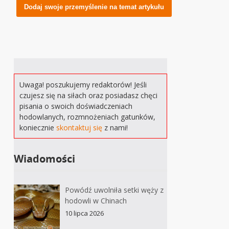
Alternative:
Uwaga! poszukujemy redaktorów! Jeśli
czujesz się na siłach oraz posiadasz chęci
pisania o swoich doświadczeniach
hodowlanych, rozmnożeniach gatunków,
koniecznie
skontaktuj się
z nami!
Wiadomości
Powódź uwolniła setki węży z
hodowli w Chinach
10 lipca 2026