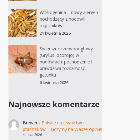
Witelogenina – nowy alergen
pochodzący z hodowli
mączników
21 kwietnia 2026
Świerszcz czerwonogłowy
(Gryllus locorojo) w
hodowlach: pochodzenie i
prawdziwa tożsamość
gatunku
6 kwietnia 2026
Najnowsze komentarze
Brewer
-
Polskie nazewnictwo
ptaszników – Liczymy na Wasze opinie!
4 lipca 2026