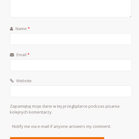
Name
*
Email
*
Website
Zapamiętaj moje dane w tej przeglądarce podczas pisania
kolejnych komentarzy.
Notify me via e-mail if anyone answers my comment.