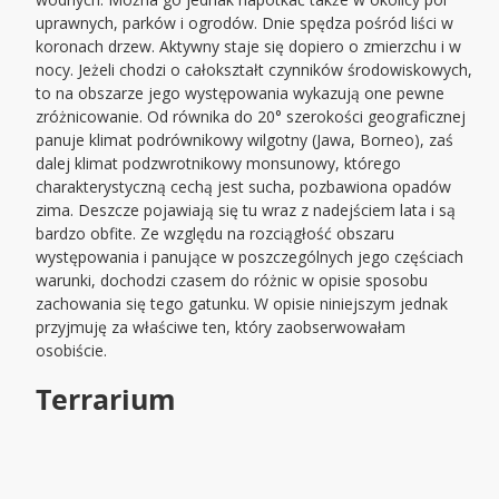
uprawnych, parków i ogrodów. Dnie spędza pośród liści w
koronach drzew. Aktywny staje się dopiero o zmierzchu i w
nocy. Jeżeli chodzi o całokształt czynników środowiskowych,
to na obszarze jego występowania wykazują one pewne
zróżnicowanie. Od równika do 20° szerokości geograficznej
panuje klimat podrównikowy wilgotny (Jawa, Borneo), zaś
dalej klimat podzwrotnikowy monsunowy, którego
charakterystyczną cechą jest sucha, pozbawiona opadów
zima. Deszcze pojawiają się tu wraz z nadejściem lata i są
bardzo obfite. Ze względu na rozciągłość obszaru
występowania i panujące w poszczególnych jego częściach
warunki, dochodzi czasem do różnic w opisie sposobu
zachowania się tego gatunku. W opisie niniejszym jednak
przyjmuję za właściwe ten, który zaobserwowałam
osobiście.
Terrarium