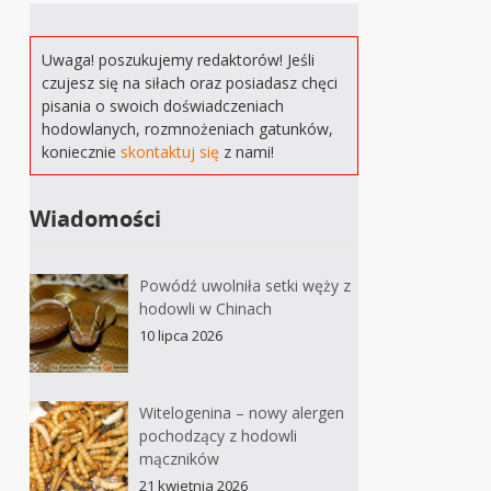
Uwaga! poszukujemy redaktorów! Jeśli
czujesz się na siłach oraz posiadasz chęci
pisania o swoich doświadczeniach
hodowlanych, rozmnożeniach gatunków,
koniecznie
skontaktuj się
z nami!
Wiadomości
Powódź uwolniła setki węży z
hodowli w Chinach
10 lipca 2026
Witelogenina – nowy alergen
pochodzący z hodowli
mączników
21 kwietnia 2026