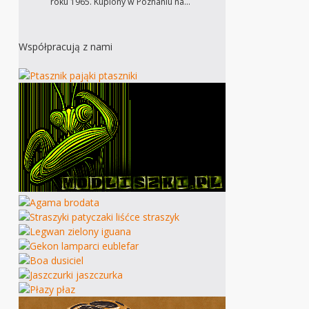
roku 1965. Kupiony w Poznaniu na…
Współpracują z nami