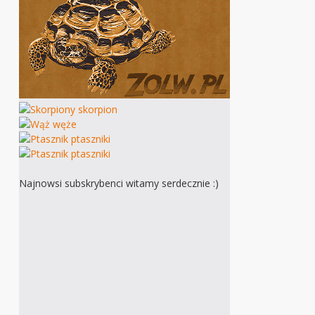
Najnowsi subskrybenci witamy serdecznie :)