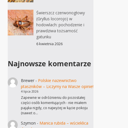
Świerszcz czerwonogłowy
(Gryllus locorojo) w
hodowlach: pochodzenie i
prawdziwa tożsamość
gatunku
6 kwietnia 2026
Najnowsze komentarze
Brewer
-
Polskie nazewnictwo
ptaszników – Liczymy na Wasze opinie!
4 lipca 2026
Zapewne w odróżnieniu do pozostałej
części osób komentujących - nie miałem
pająka nigdy, co najwyżej w kącie pokoju
(nawet o…
Szymon
-
Manica rubida – wścieklica