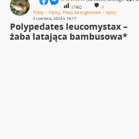
17462
0
Płazy – Opisy
,
Płazy bezogonowe – opisy
3 czerwca, 2024 o 16:17
Polypedates leucomystax –
żaba latająca bambusowa*