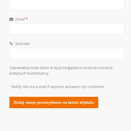
Email
*
Website
Zapamiętaj moje dane w tej przeglądarce podczas pisania
kolejnych komentarzy.
Notify me via e-mail if anyone answers my comment.
Alternative: