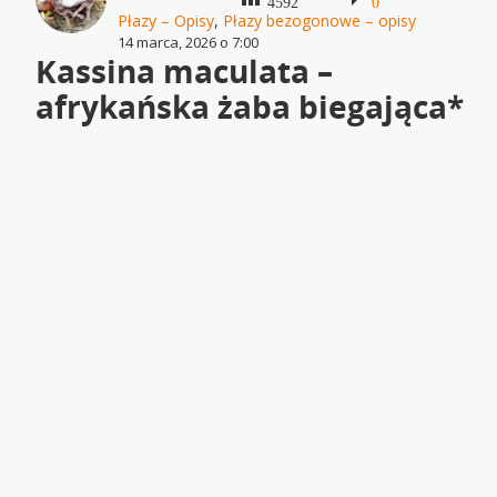
4592
0
Płazy – Opisy
,
Płazy bezogonowe – opisy
14 marca, 2026 o 7:00
Kassina maculata –
afrykańska żaba biegająca*