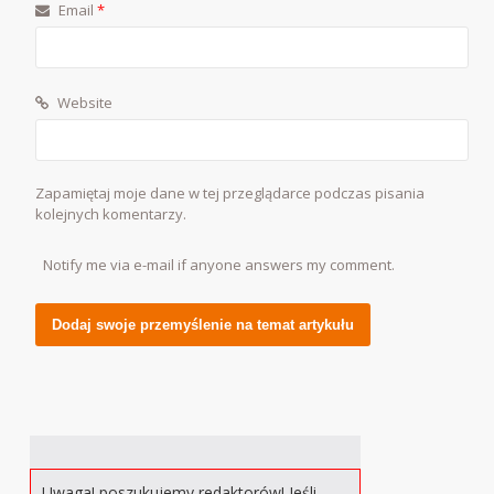
Email
*
Website
Zapamiętaj moje dane w tej przeglądarce podczas pisania
kolejnych komentarzy.
Notify me via e-mail if anyone answers my comment.
Alternative:
Uwaga! poszukujemy redaktorów! Jeśli