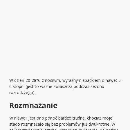
W dzień 20-28°C z nocnym, wyraźnym spadkiem o nawet 5-
6 stopni (jest to ważne zwłaszcza podczas sezonu
rozrodczego).
Rozmnażanie
W niewoli jest ono ponoć bardzo trudne, chociaż moje
stado rozmnażało się bez problemów już dwukrotnie. W