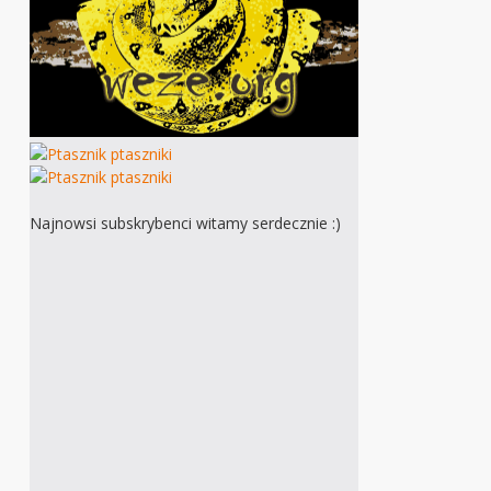
Najnowsi subskrybenci witamy serdecznie :)