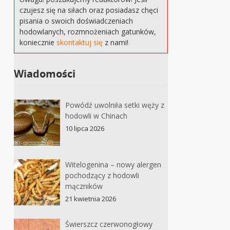
czujesz się na siłach oraz posiadasz chęci
pisania o swoich doświadczeniach
hodowlanych, rozmnożeniach gatunków,
koniecznie
skontaktuj się
z nami!
Wiadomości
Powódź uwolniła setki węży z
hodowli w Chinach
10 lipca 2026
Witelogenina – nowy alergen
pochodzący z hodowli
mączników
21 kwietnia 2026
Świerszcz czerwonogłowy