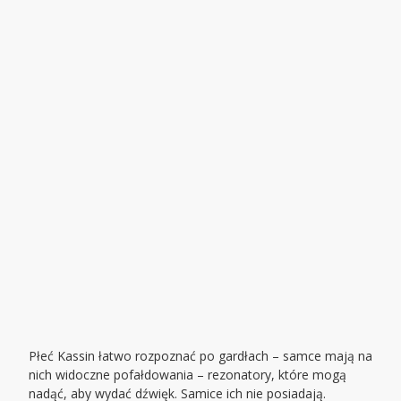
Płeć Kassin łatwo rozpoznać po gardłach – samce mają na
nich widoczne pofałdowania – rezonatory, które mogą
nadąć, aby wydać dźwięk. Samice ich nie posiadają.