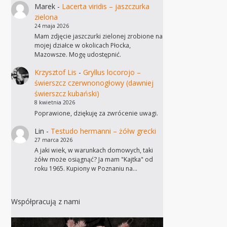
Marek
-
Lacerta viridis – jaszczurka
zielona
24 maja 2026
Mam zdjęcie jaszczurki zielonej zrobione na
mojej działce w okolicach Płocka,
Mazowsze. Mogę udostępnić.
Krzysztof Lis
-
Gryllus locorojo –
świerszcz czerwnonogłowy (dawniej
świerszcz kubański)
8 kwietnia 2026
Poprawione, dziękuję za zwrócenie uwagi.
Lin
-
Testudo hermanni – żółw grecki
27 marca 2026
A jaki wiek, w warunkach domowych, taki
żółw może osiągnąć? Ja mam "Kajtka" od
roku 1965. Kupiony w Poznaniu na…
Współpracują z nami