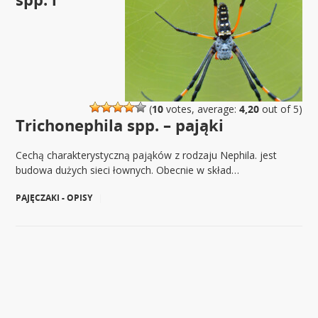
(
10
votes, average:
4,20
out of 5)
Trichonephila spp. – pająki
Cechą charakterystyczną pająków z rodzaju Nephila. jest
budowa dużych sieci łownych. Obecnie w skład…
PAJĘCZAKI - OPISY
|