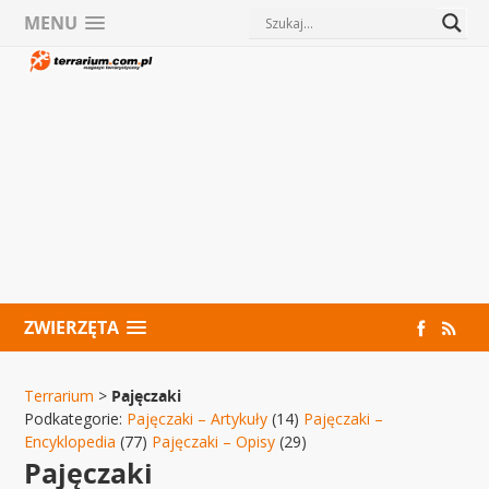
MENU
ZWIERZĘTA
Terrarium
>
Pajęczaki
Podkategorie:
Pajęczaki – Artykuły
(14)
Pajęczaki –
Encyklopedia
(77)
Pajęczaki – Opisy
(29)
Pajęczaki