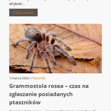
artykule:...
Czytaj więcej
1 marca 2026 /
Ptaszniki
Grammostola rosea – czas na
zgłaszanie posiadanych
ptaszników