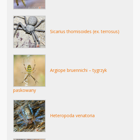
Sicarius thomisoides (ex. terrosus)
Argiope bruennichi – tygrzyk
paskowany
Heteropoda venatoria