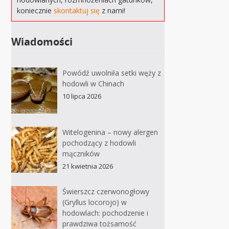
koniecznie
skontaktuj się
z nami!
Wiadomości
Powódź uwolniła setki węży z
hodowli w Chinach
10 lipca 2026
Witelogenina – nowy alergen
pochodzący z hodowli
mączników
21 kwietnia 2026
Świerszcz czerwonogłowy
(Gryllus locorojo) w
hodowlach: pochodzenie i
prawdziwa tożsamość