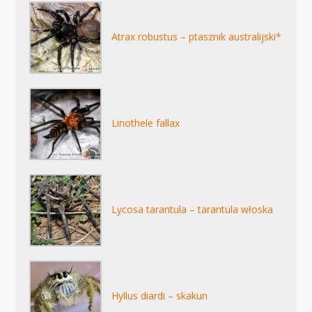
Atrax robustus – ptasznik australijski*
Linothele fallax
Lycosa tarantula – tarantula włoska
Hyllus diardi – skakun