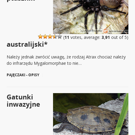
(
11
votes, average:
3,91
out of 5)
australijski*
Należy jednak zwrócić uwagę, że rodzaj Atrax chociaż należy
do infrarzędu Mygalomorphae to nie…
PAJĘCZAKI - OPISY
|
Gatunki
inwazyjne