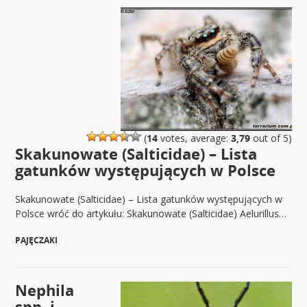
(
14
votes, average:
3,79
out of 5)
Skakunowate (Salticidae) – Lista
gatunków występujących w Polsce
Skakunowate (Salticidae) – Lista gatunków występujących w
Polsce wróć do artykułu: Skakunowate (Salticidae) Aelurillus…
PAJĘCZAKI
|
Nephila
spp. i