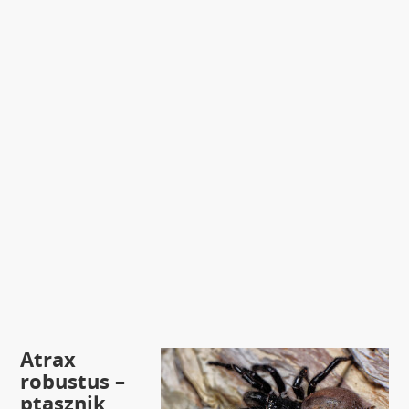
Atrax
robustus –
ptasznik