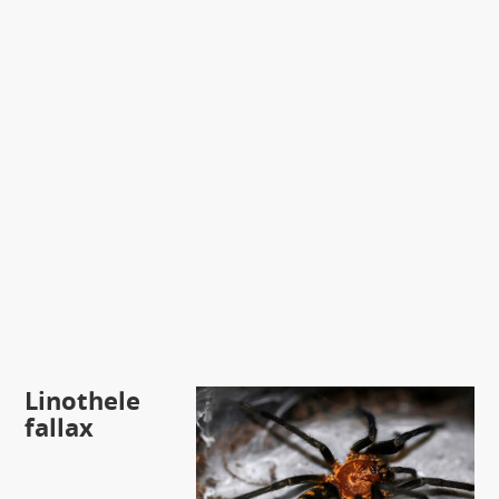
Linothele
fallax