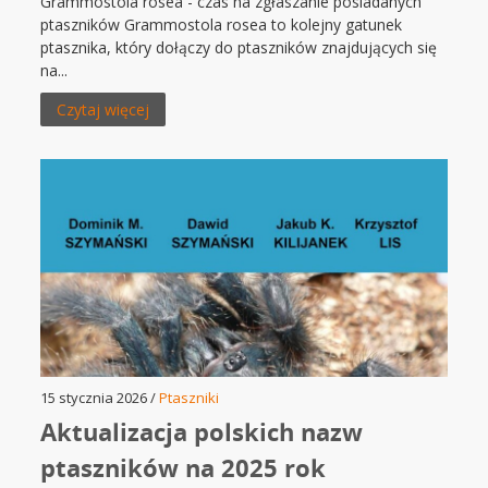
Grammostola rosea - czas na zgłaszanie posiadanych
ptaszników Grammostola rosea to kolejny gatunek
ptasznika, który dołączy do ptaszników znajdujących się
na...
Czytaj więcej
15 stycznia 2026 /
Ptaszniki
Aktualizacja polskich nazw
ptaszników na 2025 rok