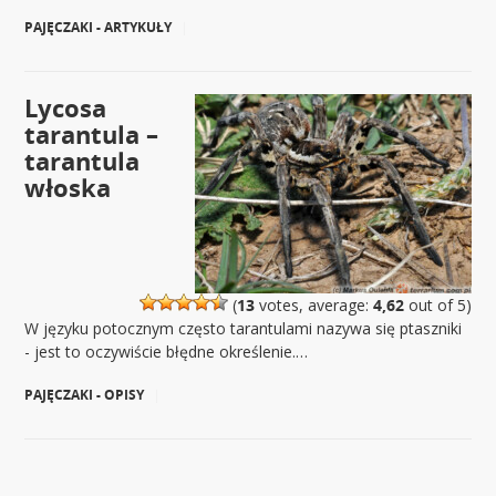
PAJĘCZAKI - ARTYKUŁY
|
Lycosa
tarantula –
tarantula
włoska
(
13
votes, average:
4,62
out of 5)
W języku potocznym często tarantulami nazywa się ptaszniki
- jest to oczywiście błędne określenie.…
PAJĘCZAKI - OPISY
|