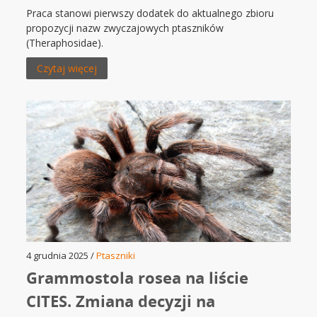
Praca stanowi pierwszy dodatek do aktualnego zbioru
propozycji nazw zwyczajowych ptaszników
(Theraphosidae).
Czytaj więcej
4 grudnia 2025 /
Ptaszniki
Grammostola rosea na liście
CITES. Zmiana decyzji na