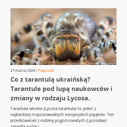
21 marca 2026 /
Pajęczaki
Co z tarantulą ukraińską?
Tarantule pod lupą naukowców i
zmiany w rodzaju Lycosa.
Tarantula włoska (Lycosa tarantula) to jeden z
najbardziej rozpoznawalnych europejskich pająków. Ten
przedstawiciel z rodziny pogońcowatych (Lycosidae)
zasiedla suche i...