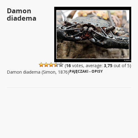
Damon
diadema
(
16
votes, average:
3,75
out of 5)
PAJĘCZAKI - OPISY
|
Damon diadema (Simon, 1876)