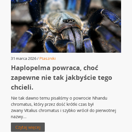
31 marca 2026 /
Ptaszniki
Haplopelma powraca, choć
zapewne nie tak jakbyście tego
chcieli.
Nie tak dawno temu pisaliśmy o powrocie Nhandu
chromatus, który przez dość krótki czas był
zwany Vitalius chromatus i szybko wrócił do pierwotnej
nazwy....
Czytaj więcej