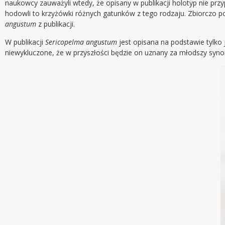
naukowcy zauważyli wtedy, że opisany w publikacji holotyp nie pr
hodowli to krzyżówki różnych gatunków z tego rodzaju. Zbiorczo 
angustum
z publikacji.
W publikacji
Sericopelma angustum
jest opisana na podstawie tylko 
niewykluczone, że w przyszłości będzie on uznany za młodszy syno