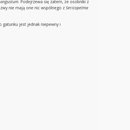
angustum
. Podejrzewa się zatem, że osobniki z
nazwy nie mają one nic wspólnego z
Sericopelma
o gatunku jest jednak niepewny i