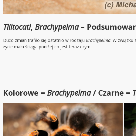
Tliltocatl
,
Brachypelma
– Podsumowani
Dużo zmian trafiło się ostatnio w rodzaju
Brachypelma
. W związku 
życie mała ściąga poniżej co jest teraz czym.
Kolorowe =
Brachypelma
/ Czarne =
T