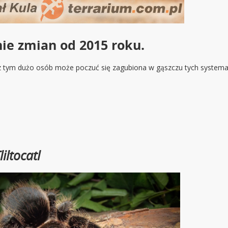
e zmian od 2015 roku.
z tym dużo osób może poczuć się zagubiona w gąszczu tych systemat
liltocatl