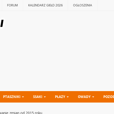
FORUM
KALENDARZ GIEŁD 2026
OGŁOSZENIA
PTASZNIKI
SSAKI
PŁAZY
OWADY
POZOS
wanie zmian od 2015 roku