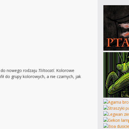
y do nowego rodzaju
Tliltocatl
. Kolorowe
rafił do grupy kolorowych, a nie czarnych, jak