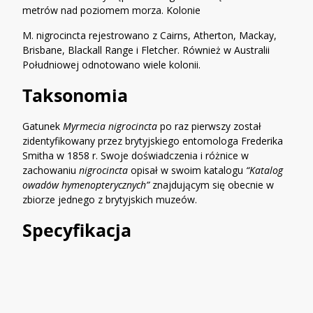
metrów nad poziomem morza. Kolonie
M. nigrocincta rejestrowano z Cairns, Atherton, Mackay,
Brisbane, Blackall Range i Fletcher. Również w Australii
Południowej odnotowano wiele kolonii.
Taksonomia
Gatunek
Myrmecia nigrocincta
po raz pierwszy został
zidentyfikowany przez brytyjskiego entomologa Frederika
Smitha w 1858 r. Swoje doświadczenia i różnice w
zachowaniu
nigrocincta
opisał w swoim katalogu
“Katalog
owadów hymenopterycznych”
znajdującym się obecnie w
zbiorze jednego z brytyjskich muzeów.
Specyfikacja