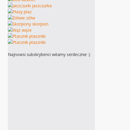
Najnowsi subskrybenci witamy serdecznie :)