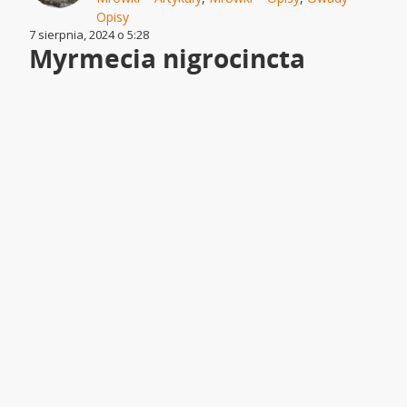
Opisy
7 sierpnia, 2024 o 5:28
Myrmecia nigrocincta