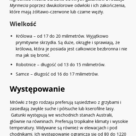
Myrmecia
poprzez dwukolorowe odwłoki i ich zakończenia,
które mają żółtawo-czerwone lub czarne węzły.
Wielkość
Królowa – od 17 do 20 milimetrów. Wyjątkowo
prymitywne skrzydła. Są duże, okrągłe i sprawiają, że
królowa, która je posiada jest całkowicie bezbronna i nie
ma jak się bronić.
Robotnice – długość od 13 do 15 milimetrów.
Samce – długość od 16 do 17 milimetrów.
Występowanie
Mrówki z tego rodzaju preferują sąsiedztwo z grzybami i
zasiedlają zwykle suche i półsuche lub kserofilne lasy.
Gatunki występują we wschodnich stanach Australii,
głównie na równinach. Preferują tropikalne klimaty i wysokie
temperatury. Widywane są również w elewacjach i pod
chodnikami. Ich występowanie ogranicza się od 80 do 1220