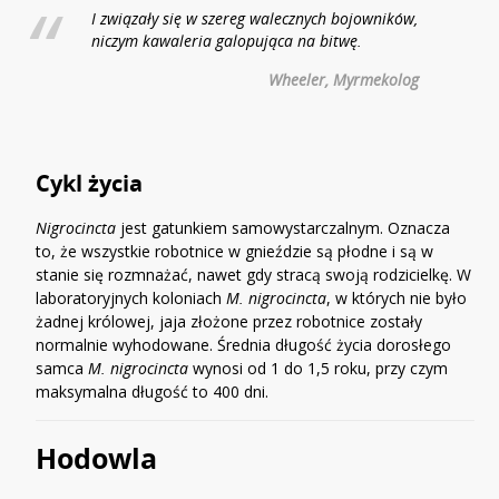
I związały się w szereg walecznych bojowników,
niczym kawaleria galopująca na bitwę.
Wheeler, Myrmekolog
Cykl życia
Nigrocincta
jest gatunkiem samowystarczalnym. Oznacza
to, że wszystkie robotnice w gnieździe są płodne i są w
stanie się rozmnażać, nawet gdy stracą swoją rodzicielkę. W
laboratoryjnych koloniach
M. nigrocincta
, w których nie było
żadnej królowej, jaja złożone przez robotnice zostały
normalnie wyhodowane. Średnia długość życia dorosłego
samca
M. nigrocincta
wynosi od 1 do 1,5 roku, przy czym
maksymalna długość to 400 dni.
Hodowla