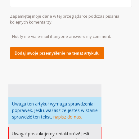
Zapamiętaj moje dane w tej przeglądarce podczas pisania
kolejnych komentarzy.
Notify me via e-mail if anyone answers my comment.
Alternative:
Uwaga ten artykuł wymaga sprawdzenia i
poprawek. Jeśli uważasz że jestes w stanie
sprawdzić ten tekst,
napisz do nas.
Uwaga! poszukujemy redaktorów! Jeśli