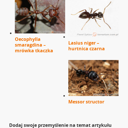
Oecophylla
Lasius niger –
smaragdina –
hurtnica czarna
mrówka tkaczka
Messor structor
Dodaj swoje przemyślenie na temat artykułu