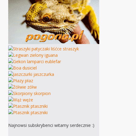
Najnowsi subskrybenci witamy serdecznie :)