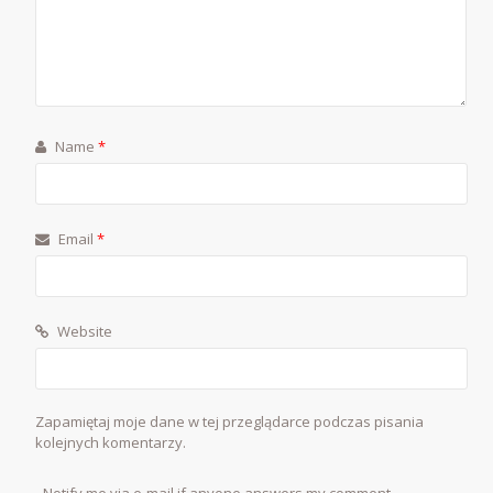
Name
*
Email
*
Website
Zapamiętaj moje dane w tej przeglądarce podczas pisania
kolejnych komentarzy.