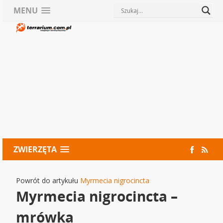
MENU
ZWIERZĘTA
Powrót do artykułu
Myrmecia nigrocincta
Myrmecia nigrocincta –
mrówka