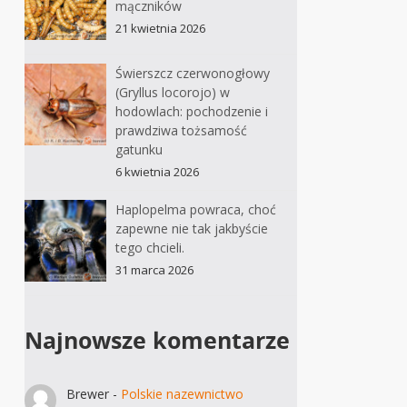
mączników
21 kwietnia 2026
Świerszcz czerwonogłowy
(Gryllus locorojo) w
hodowlach: pochodzenie i
prawdziwa tożsamość
gatunku
6 kwietnia 2026
Haplopelma powraca, choć
zapewne nie tak jakbyście
tego chcieli.
31 marca 2026
Najnowsze komentarze
Brewer
-
Polskie nazewnictwo