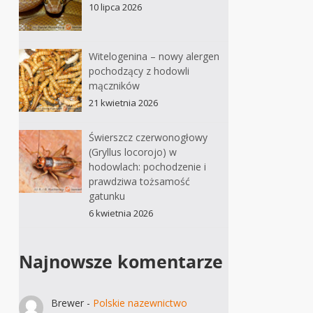
10 lipca 2026
Witelogenina – nowy alergen
pochodzący z hodowli
mączników
21 kwietnia 2026
Świerszcz czerwonogłowy
(Gryllus locorojo) w
hodowlach: pochodzenie i
prawdziwa tożsamość
gatunku
6 kwietnia 2026
Najnowsze komentarze
Brewer
-
Polskie nazewnictwo