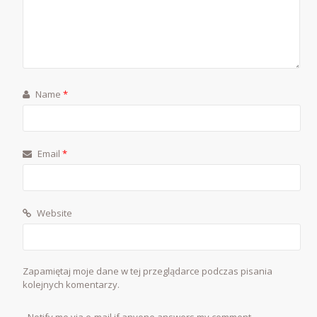
Name
*
Email
*
Website
Zapamiętaj moje dane w tej przeglądarce podczas pisania
kolejnych komentarzy.