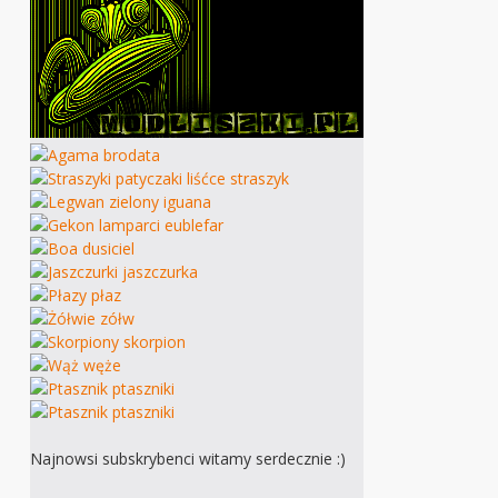
Najnowsi subskrybenci witamy serdecznie :)