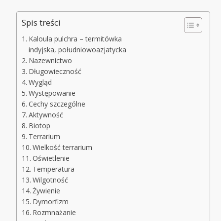
Spis treści
Kaloula pulchra – termitówka
indyjska, południowoazjatycka
Nazewnictwo
Długowieczność
Wygląd
Występowanie
Cechy szczególne
Aktywność
Biotop
Terrarium
Wielkość terrarium
Oświetlenie
Temperatura
Wilgotność
Żywienie
Dymorfizm
Rozmnażanie