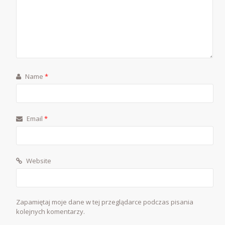
Name
*
Email
*
Website
Zapamiętaj moje dane w tej przeglądarce podczas pisania
kolejnych komentarzy.