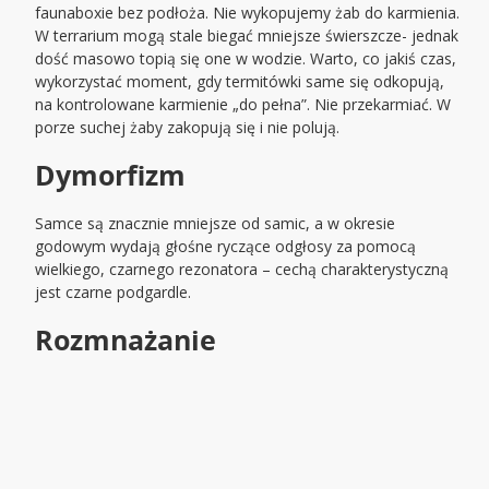
faunaboxie bez podłoża. Nie wykopujemy żab do karmienia.
W terrarium mogą stale biegać mniejsze świerszcze- jednak
dość masowo topią się one w wodzie. Warto, co jakiś czas,
wykorzystać moment, gdy termitówki same się odkopują,
na kontrolowane karmienie „do pełna”. Nie przekarmiać. W
porze suchej żaby zakopują się i nie polują.
Dymorfizm
Samce są znacznie mniejsze od samic, a w okresie
godowym wydają głośne ryczące odgłosy za pomocą
wielkiego, czarnego rezonatora – cechą charakterystyczną
jest czarne podgardle.
Rozmnażanie