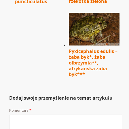
rzekotka zielona
puncticulatus
Pyxicephalus edulis –
żaba byk*, żaba
olbrzymia**,
afrykańska żaba
byk***
Dodaj swoje przemyślenie na temat artykułu
Komentarz
*