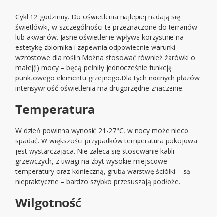
Cykl 12 godzinny. Do oświetlenia najlepiej nadają się
świetlówki, w szczególności te przeznaczone do terrariów
lub akwariów. Jasne oświetlenie wpływa korzystnie na
estetykę zbiornika i zapewnia odpowiednie warunki
wzrostowe dla roślin.Można stosować również żarówki o
małej(!) mocy – będą pełniły jednocześnie funkcję
punktowego elementu grzejnego.Dla tych nocnych płazów
intensywność oświetlenia ma drugorzędne znaczenie.
Temperatura
W dzień powinna wynosić 21-27°C, w nocy może nieco
spadać. W większości przypadków temperatura pokojowa
jest wystarczająca. Nie zaleca się stosowanie kabli
grzewczych, z uwagi na zbyt wysokie miejscowe
temperatury oraz konieczną, grubą warstwę ściółki – są
niepraktyczne – bardzo szybko przesuszają podłoże.
Wilgotność