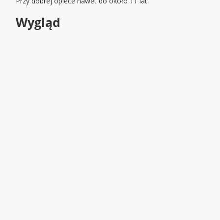
Przy dobrej opiece nawet do około 11 lat.
Wygląd