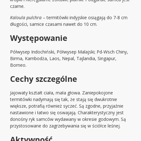
czarne.
Kaloula pulchra
– termitówki indyjskie osiągają do 7-8 cm
długości, samice czasami nawet do 10 cm.
Występowanie
Półwysep Indochiński, Półwysep Malajski; Pd-Wsch Chiny,
Birma, Kambodża, Laos, Nepal, Tajlandia, Singapur,
Borneo.
Cechy szczególne
Jajowaty kształt ciała, mała głowa. Zaniepokojone
termitówki nadymają się tak, że stają się dwukrotnie
większe, potrafią również syczeć. Są zgodne, przyjaźnie
nastawione i łatwo się oswajają. Charakterystyczny jest
donośny ryk samców wydawany w okresie godowym. Są
przystosowane do zagrzebywania się w ściółce leśnej.
Aktywność