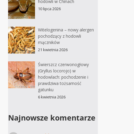
hodowli w Chinach
10 lipca 2026
Witelogenina – nowy alergen
pochodzący z hodowli
mączników
21 kwietnia 2026
Świerszcz czerwonogłowy
(Gryllus locorojo) w
hodowlach: pochodzenie i
prawdziwa tożsamość
gatunku
6 kwietnia 2026
Najnowsze komentarze