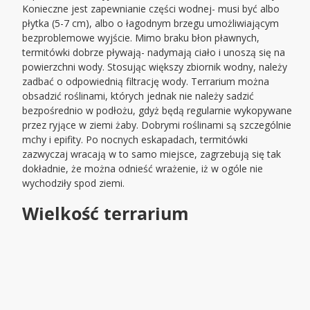
Konieczne jest zapewnianie części wodnej- musi być albo
płytka (5-7 cm), albo o łagodnym brzegu umożliwiającym
bezproblemowe wyjście. Mimo braku błon pławnych,
termitówki dobrze pływają- nadymają ciało i unoszą się na
powierzchni wody. Stosując większy zbiornik wodny, należy
zadbać o odpowiednią filtrację wody. Terrarium można
obsadzić roślinami, których jednak nie należy sadzić
bezpośrednio w podłożu, gdyż będą regularnie wykopywane
przez ryjące w ziemi żaby. Dobrymi roślinami są szczególnie
mchy i epifity. Po nocnych eskapadach, termitówki
zazwyczaj wracają w to samo miejsce, zagrzebują się tak
dokładnie, że można odnieść wrażenie, iż w ogóle nie
wychodziły spod ziemi.
Wielkość terrarium