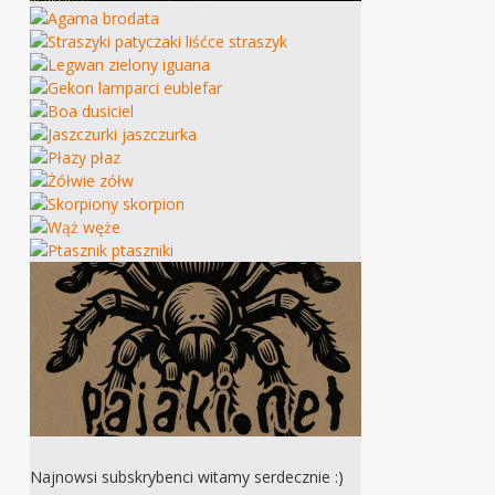
Najnowsi subskrybenci witamy serdecznie :)