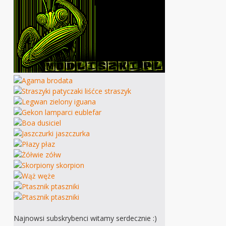
Najnowsi subskrybenci witamy serdecznie :)