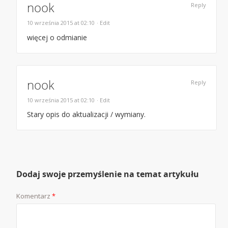
nook
Reply
10 września 2015 at 02:10
· Edit
więcej o odmianie
nook
Reply
10 września 2015 at 02:10
· Edit
Stary opis do aktualizacji / wymiany.
Dodaj swoje przemyślenie na temat artykułu
Komentarz
*