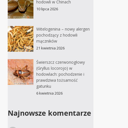
hodowli w Chinach
10 lipca 2026
Witelogenina – nowy alergen
pochodzący z hodowli
mączników
21 kwietnia 2026
Świerszcz czerwonogłowy
(Gryllus locorojo) w
hodowlach: pochodzenie i
prawdziwa tożsamość
gatunku
6 kwietnia 2026
Najnowsze komentarze