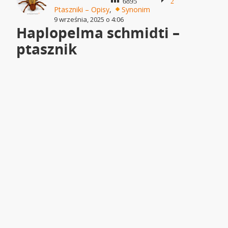
6895
2
Ptaszniki – Opisy
,
Synonim
9 września, 2025 o 4:06
Haplopelma schmidti –
ptasznik