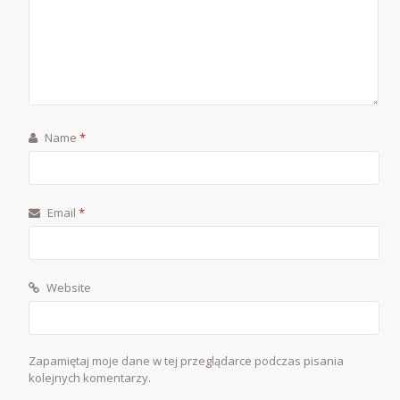
Name
*
Email
*
Website
Zapamiętaj moje dane w tej przeglądarce podczas pisania
kolejnych komentarzy.