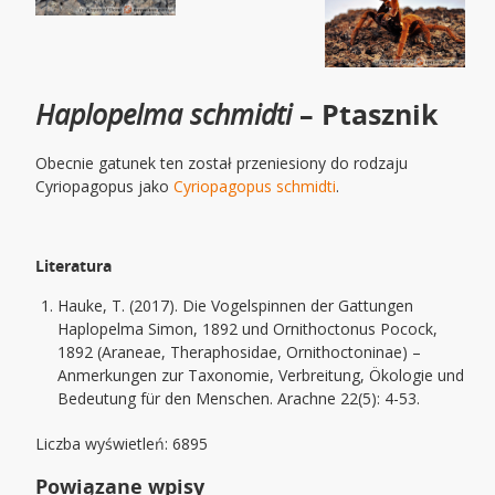
Haplopelma schmidti
– Ptasznik
Obecnie gatunek ten został przeniesiony do rodzaju
Cyriopagopus jako
Cyriopagopus schmidti
.
Literatura
Hauke, T. (2017). Die Vogelspinnen der Gattungen
Haplopelma Simon, 1892 und Ornithoctonus Pocock,
1892 (Araneae, Theraphosidae, Ornithoctoninae) –
Anmerkungen zur Taxonomie, Verbreitung, Ökologie und
Bedeutung für den Menschen. Arachne 22(5): 4-53.
Liczba wyświetleń: 6895
Powiązane wpisy