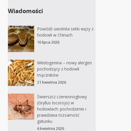
Wiadomości
Powódź uwolniła setki węży z
hodowli w Chinach
10 lipca 2026
Witelogenina – nowy alergen
pochodzący z hodowli
mączników
21 kwietnia 2026
Świerszcz czerwonogłowy
(Gryllus locorojo) w
hodowlach: pochodzenie i
prawdziwa tożsamość
gatunku
6 kwietnia 2026