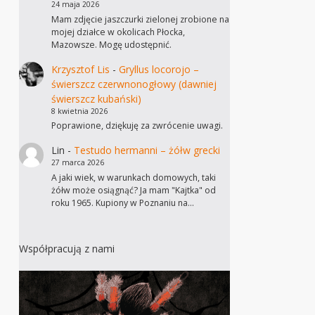
24 maja 2026
Mam zdjęcie jaszczurki zielonej zrobione na
mojej działce w okolicach Płocka,
Mazowsze. Mogę udostępnić.
Krzysztof Lis
-
Gryllus locorojo –
świerszcz czerwnonogłowy (dawniej
świerszcz kubański)
8 kwietnia 2026
Poprawione, dziękuję za zwrócenie uwagi.
Lin
-
Testudo hermanni – żółw grecki
27 marca 2026
A jaki wiek, w warunkach domowych, taki
żółw może osiągnąć? Ja mam "Kajtka" od
roku 1965. Kupiony w Poznaniu na…
Współpracują z nami