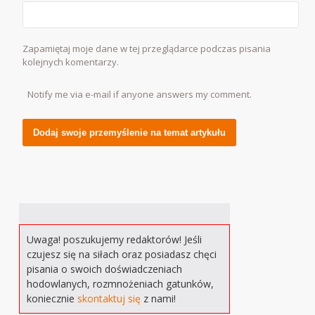
Zapamiętaj moje dane w tej przeglądarce podczas pisania
kolejnych komentarzy.
Notify me via e-mail if anyone answers my comment.
Alternative:
Uwaga! poszukujemy redaktorów! Jeśli
czujesz się na siłach oraz posiadasz chęci
pisania o swoich doświadczeniach
hodowlanych, rozmnożeniach gatunków,
koniecznie
skontaktuj się
z nami!