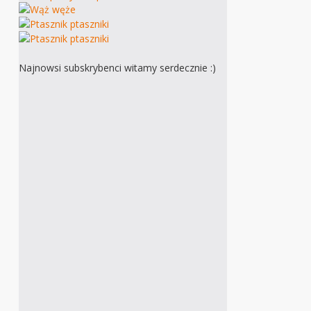
Najnowsi subskrybenci witamy serdecznie :)