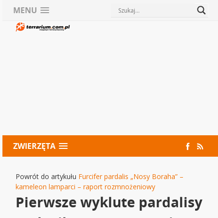
MENU
ZWIERZĘTA
Powrót do artykułu
Furcifer pardalis „Nosy Boraha” –
kameleon lamparci – raport rozmnożeniowy
Pierwsze wyklute pardalisy