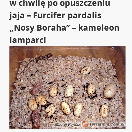
w chwilę po opuszczeniu
jaja – Furcifer pardalis
„Nosy Boraha” – kameleon
lamparci