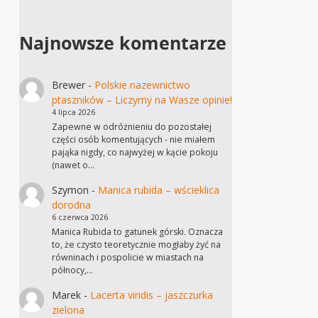
Najnowsze komentarze
Brewer
-
Polskie nazewnictwo
ptaszników – Liczymy na Wasze opinie!
4 lipca 2026
Zapewne w odróżnieniu do pozostałej
części osób komentujących - nie miałem
pająka nigdy, co najwyżej w kącie pokoju
(nawet o…
Szymon
-
Manica rubida – wścieklica
dorodna
6 czerwca 2026
Manica Rubida to gatunek górski. Oznacza
to, że czysto teoretycznie mogłaby żyć na
równinach i pospolicie w miastach na
północy,…
Marek
-
Lacerta viridis – jaszczurka
zielona