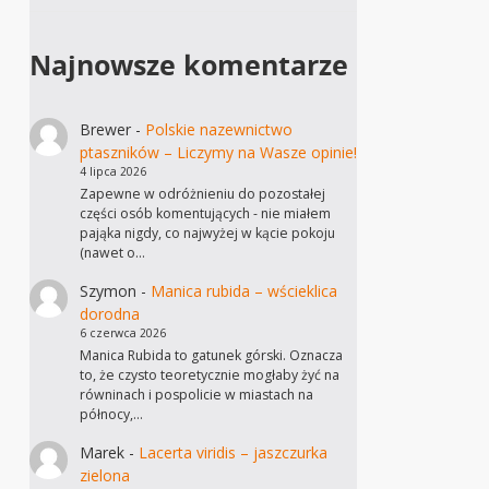
Najnowsze komentarze
Brewer
-
Polskie nazewnictwo
ptaszników – Liczymy na Wasze opinie!
4 lipca 2026
Zapewne w odróżnieniu do pozostałej
części osób komentujących - nie miałem
pająka nigdy, co najwyżej w kącie pokoju
(nawet o…
Szymon
-
Manica rubida – wścieklica
dorodna
6 czerwca 2026
Manica Rubida to gatunek górski. Oznacza
to, że czysto teoretycznie mogłaby żyć na
równinach i pospolicie w miastach na
północy,…
Marek
-
Lacerta viridis – jaszczurka
zielona