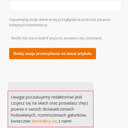
Zapamiętaj moje dane w tej przeglądarce podczas pisania
kolejnych komentarzy.
Notify me via e-mail if anyone answers my comment.
Alternative:
Uwaga! poszukujemy redaktorów! Jeśli
czujesz się na siłach oraz posiadasz chęci
pisania o swoich doświadczeniach
hodowlanych, rozmnożeniach gatunków,
koniecznie
skontaktuj się
z nami!