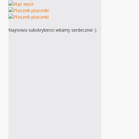
Najnowsi subskrybenci witamy serdecznie :)