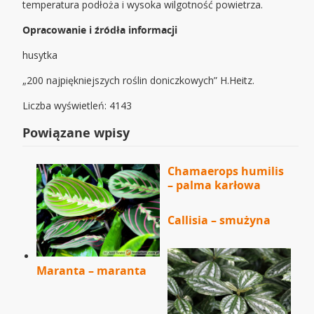
temperatura podłoża i wysoka wilgotność powietrza.
Opracowanie i źródła informacji
husytka
„200 najpiękniejszych roślin doniczkowych” H.Heitz.
Liczba wyświetleń: 4143
Powiązane wpisy
Chamaerops humilis
– palma karłowa
Callisia – smużyna
Maranta – maranta