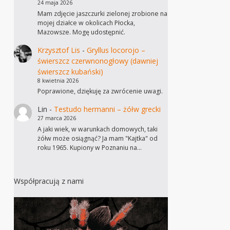
24 maja 2026
Mam zdjęcie jaszczurki zielonej zrobione na
mojej działce w okolicach Płocka,
Mazowsze. Mogę udostępnić.
Krzysztof Lis
-
Gryllus locorojo –
świerszcz czerwnonogłowy (dawniej
świerszcz kubański)
8 kwietnia 2026
Poprawione, dziękuję za zwrócenie uwagi.
Lin
-
Testudo hermanni – żółw grecki
27 marca 2026
A jaki wiek, w warunkach domowych, taki
żółw może osiągnąć? Ja mam "Kajtka" od
roku 1965. Kupiony w Poznaniu na…
Współpracują z nami