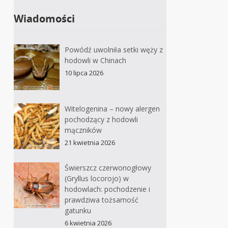
Wiadomości
Powódź uwolniła setki węży z
hodowli w Chinach
10 lipca 2026
Witelogenina – nowy alergen
pochodzący z hodowli
mączników
21 kwietnia 2026
Świerszcz czerwonogłowy
(Gryllus locorojo) w
hodowlach: pochodzenie i
prawdziwa tożsamość
gatunku
6 kwietnia 2026