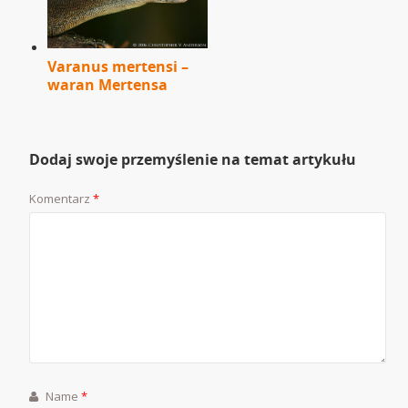
Varanus mertensi –
waran Mertensa
Dodaj swoje przemyślenie na temat artykułu
Komentarz
*
Name
*