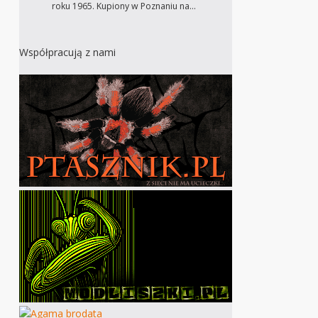
roku 1965. Kupiony w Poznaniu na…
Współpracują z nami