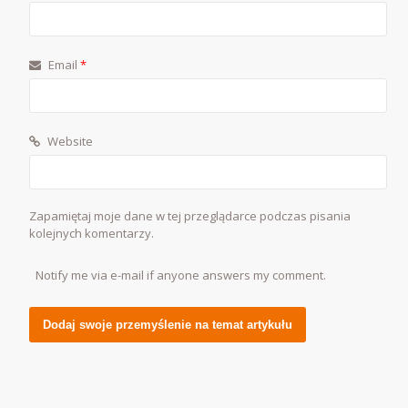
Email
*
Website
Zapamiętaj moje dane w tej przeglądarce podczas pisania
kolejnych komentarzy.
Notify me via e-mail if anyone answers my comment.
Alternative: