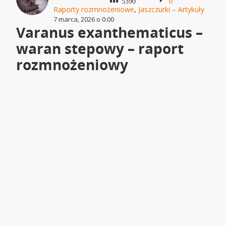
5390
0
Raporty rozmnożeniowe
,
Jaszczurki – Artykuły
7 marca, 2026 o 0:00
Varanus exanthematicus –
waran stepowy – raport
rozmnożeniowy