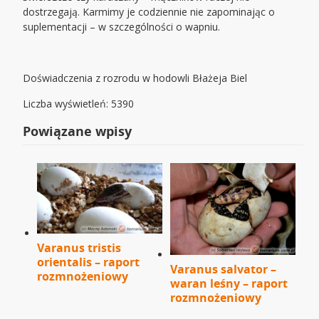
dostrzegają. Karmimy je codziennie nie zapominając o
suplementacji – w szczególności o wapniu.
Doświadczenia z rozrodu w hodowli Błażeja Biel
Liczba wyświetleń: 5390
Powiązane wpisy
Varanus tristis
orientalis – raport
Varanus salvator –
rozmnożeniowy
waran leśny – raport
rozmnożeniowy