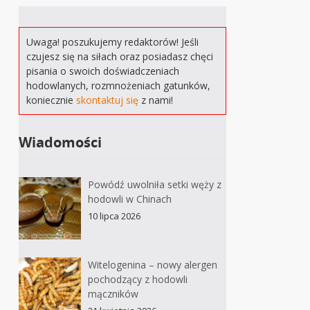
Uwaga! poszukujemy redaktorów! Jeśli
czujesz się na siłach oraz posiadasz chęci
pisania o swoich doświadczeniach
hodowlanych, rozmnożeniach gatunków,
koniecznie
skontaktuj się
z nami!
Wiadomości
Powódź uwolniła setki węży z
hodowli w Chinach
10 lipca 2026
Witelogenina – nowy alergen
pochodzący z hodowli
mączników