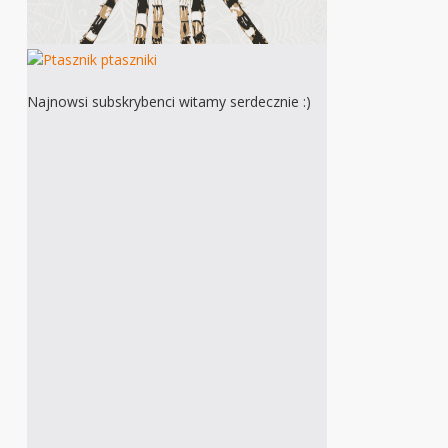
Najnowsi subskrybenci witamy serdecznie :)