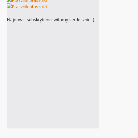
Najnowsi subskrybenci witamy serdecznie :)