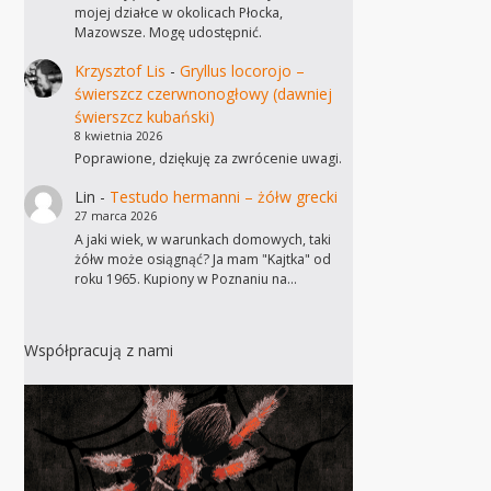
mojej działce w okolicach Płocka,
Mazowsze. Mogę udostępnić.
Krzysztof Lis
-
Gryllus locorojo –
świerszcz czerwnonogłowy (dawniej
świerszcz kubański)
8 kwietnia 2026
Poprawione, dziękuję za zwrócenie uwagi.
Lin
-
Testudo hermanni – żółw grecki
27 marca 2026
A jaki wiek, w warunkach domowych, taki
żółw może osiągnąć? Ja mam "Kajtka" od
roku 1965. Kupiony w Poznaniu na…
Współpracują z nami