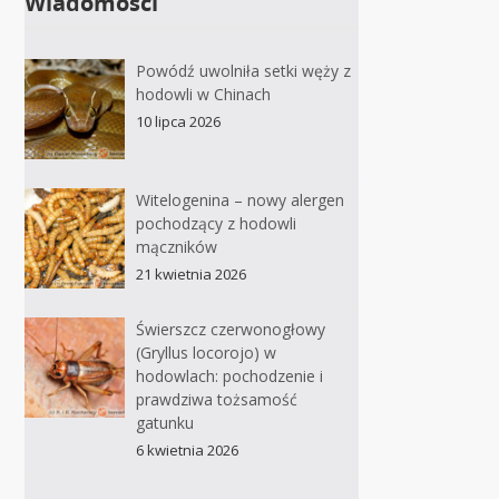
Wiadomości
Powódź uwolniła setki węży z
hodowli w Chinach
10 lipca 2026
Witelogenina – nowy alergen
pochodzący z hodowli
mączników
21 kwietnia 2026
Świerszcz czerwonogłowy
(Gryllus locorojo) w
hodowlach: pochodzenie i
prawdziwa tożsamość
gatunku
6 kwietnia 2026