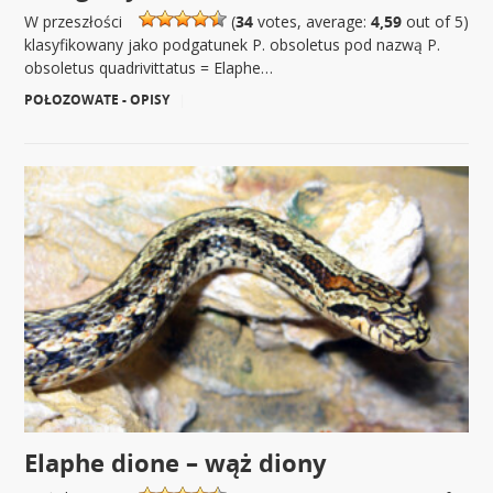
W przeszłości
(
34
votes, average:
4,59
out of 5)
klasyfikowany jako podgatunek P. obsoletus pod nazwą P.
obsoletus quadrivittatus = Elaphe…
POŁOZOWATE - OPISY
|
Elaphe dione – wąż diony