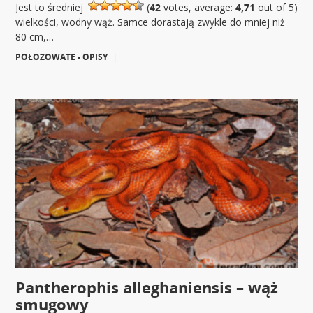
Jest to średniej
(
42
votes, average:
4,71
out of 5)
wielkości, wodny wąż. Samce dorastają zwykle do mniej niż
80 cm,…
POŁOZOWATE - OPISY
|
Pantherophis alleghaniensis – wąż
smugowy