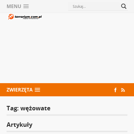
MENU
ZWIERZĘTA
Tag:
wężowate
Artykuły