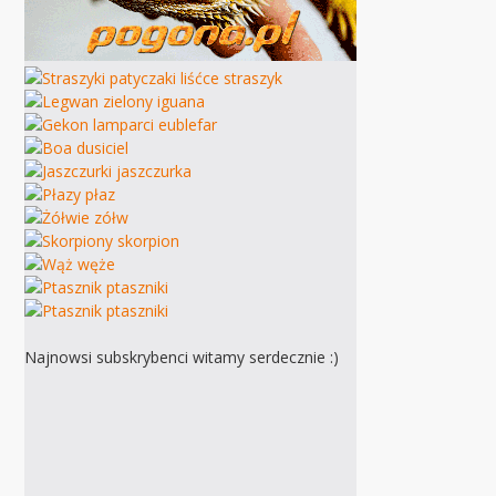
Najnowsi subskrybenci witamy serdecznie :)