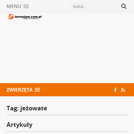
MENU
ZWIERZĘTA
Tag:
jeżowate
Artykuły