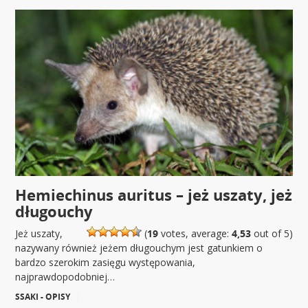
Hemiechinus auritus – jeż uszaty, jeż
długouchy
Jeż uszaty,
(
19
votes, average:
4,53
out of 5)
nazywany również jeżem długouchym jest gatunkiem o
bardzo szerokim zasięgu występowania,
najprawdopodobniej…
SSAKI - OPISY
|