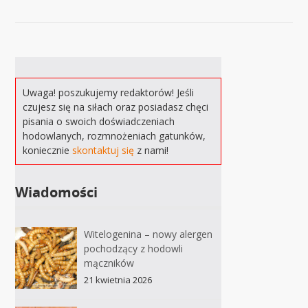
Uwaga! poszukujemy redaktorów! Jeśli
czujesz się na siłach oraz posiadasz chęci
pisania o swoich doświadczeniach
hodowlanych, rozmnożeniach gatunków,
koniecznie
skontaktuj się
z nami!
Wiadomości
Witelogenina – nowy alergen
pochodzący z hodowli
mączników
21 kwietnia 2026