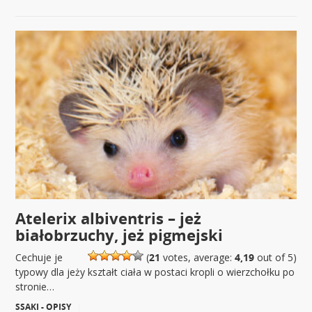
Atelerix albiventris – jeż
białobrzuchy, jeż pigmejski
Cechuje je
(
21
votes, average:
4,19
out of 5)
typowy dla jeży kształt ciała w postaci kropli o wierzchołku po
stronie…
SSAKI - OPISY
|