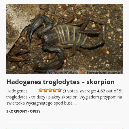
Hadogenes troglodytes – skorpion
Hadogenes
(
3
votes, average:
4,67
out of 5)
troglodytes - to duży i piękny skorpion. Wyglądem przypomina
zwierzaka wyciągniętego spod buta…
SKORPIONY - OPISY
|