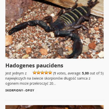
Hadogenes paucidens
Jest jednym z
(
1
votes, average:
5,00
out of 5)
największych na świecie skorpionów długość samca z
ogonem może przekroczyć 20…
SKORPIONY - OPISY
|