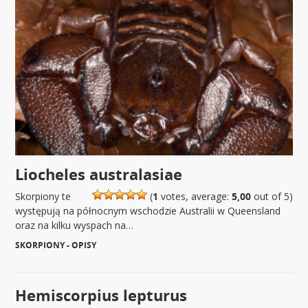
Liocheles australasiae
Skorpiony te
(
1
votes, average:
5,00
out of 5)
występują na północnym wschodzie Australii w Queensland
oraz na kilku wyspach na…
SKORPIONY - OPISY
|
Hemiscorpius lepturus