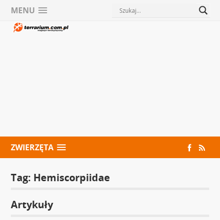
MENU
ZWIERZĘTA
Tag:
Hemiscorpiidae
Artykuły