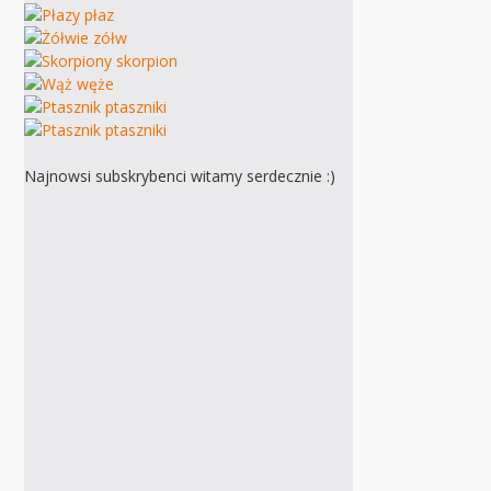
Najnowsi subskrybenci witamy serdecznie :)