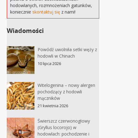
hodowlanych, rozmnożeniach gatunków,
koniecznie
skontaktuj się
z nami!
Wiadomości
Powódź uwolniła setki węży z
hodowli w Chinach
10 lipca 2026
Witelogenina – nowy alergen
pochodzący z hodowli
mączników
21 kwietnia 2026
Świerszcz czerwonogłowy
(Gryllus locorojo) w
hodowlach: pochodzenie i