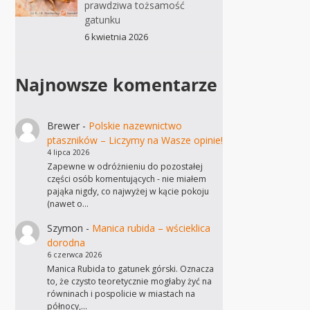
prawdziwa tożsamość
gatunku
6 kwietnia 2026
Najnowsze komentarze
Brewer
-
Polskie nazewnictwo
ptaszników – Liczymy na Wasze opinie!
4 lipca 2026
Zapewne w odróżnieniu do pozostałej
części osób komentujących - nie miałem
pająka nigdy, co najwyżej w kącie pokoju
(nawet o…
Szymon
-
Manica rubida – wścieklica
dorodna
6 czerwca 2026
Manica Rubida to gatunek górski. Oznacza
to, że czysto teoretycznie mogłaby żyć na
równinach i pospolicie w miastach na
północy,…