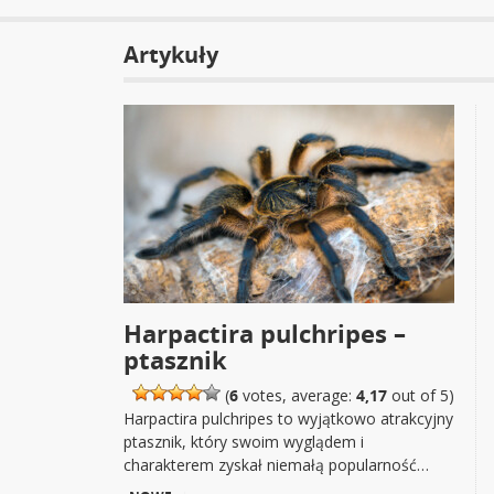
Artykuły
Harpactira pulchripes –
ptasznik
(
6
votes, average:
4,17
out of 5)
Harpactira pulchripes to wyjątkowo atrakcyjny
ptasznik, który swoim wyglądem i
charakterem zyskał niemałą popularność…