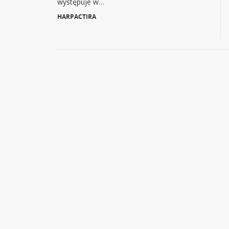
występuje w…
HARPACTIRA
|