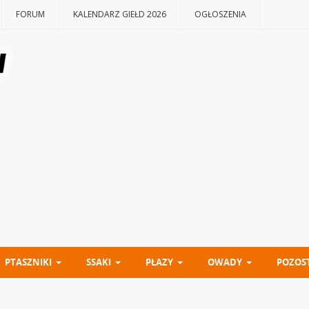
FORUM
KALENDARZ GIEŁD 2026
OGŁOSZENIA
PTASZNIKI
SSAKI
PŁAZY
OWADY
POZOS