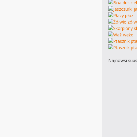
Najnowsi subs