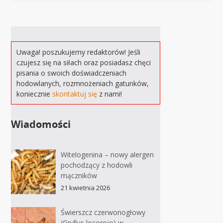
Uwaga! poszukujemy redaktorów! Jeśli
czujesz się na siłach oraz posiadasz chęci
pisania o swoich doświadczeniach
hodowlanych, rozmnożeniach gatunków,
koniecznie
skontaktuj się
z nami!
Wiadomości
Witelogenina – nowy alergen
pochodzący z hodowli
mączników
21 kwietnia 2026
Świerszcz czerwonogłowy
(Gryllus locorojo) w