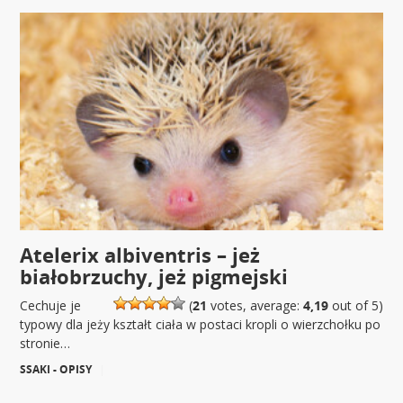
Atelerix albiventris – jeż
białobrzuchy, jeż pigmejski
Cechuje je
(
21
votes, average:
4,19
out of 5)
typowy dla jeży kształt ciała w postaci kropli o wierzchołku po
stronie…
SSAKI - OPISY
|