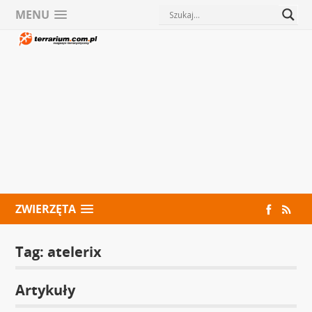
MENU
ZWIERZĘTA
Tag:
atelerix
Artykuły