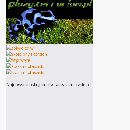
Najnowsi subskrybenci witamy serdecznie :)