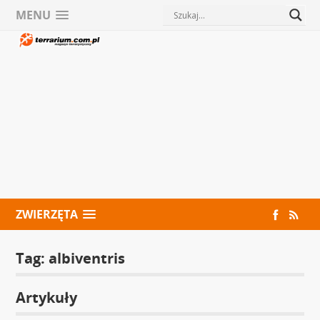
MENU
ZWIERZĘTA
Tag:
albiventris
Artykuły