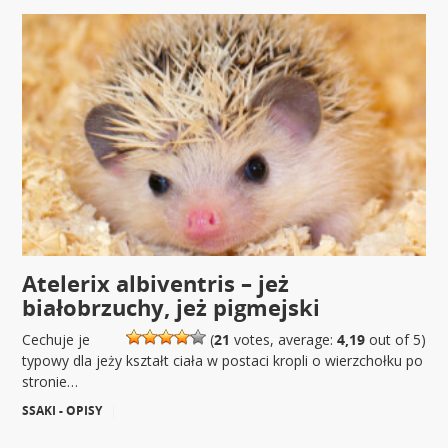
Atelerix albiventris – jeż
białobrzuchy, jeż pigmejski
Cechuje je
(
21
votes, average:
4,19
out of 5)
typowy dla jeży kształt ciała w postaci kropli o wierzchołku po
stronie…
SSAKI - OPISY
|