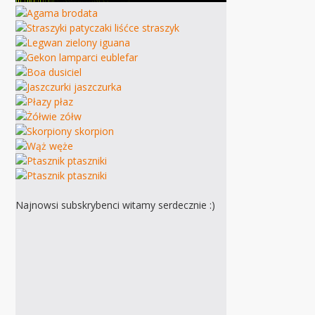
Najnowsi subskrybenci witamy serdecznie :)