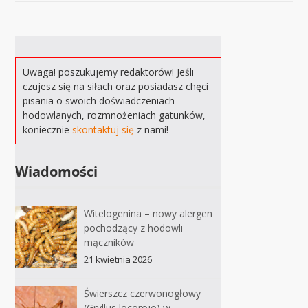
Uwaga! poszukujemy redaktorów! Jeśli
czujesz się na siłach oraz posiadasz chęci
pisania o swoich doświadczeniach
hodowlanych, rozmnożeniach gatunków,
koniecznie
skontaktuj się
z nami!
Wiadomości
Witelogenina – nowy alergen
pochodzący z hodowli
mączników
21 kwietnia 2026
Świerszcz czerwonogłowy
(Gryllus locorojo) w