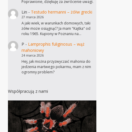
Poprawione, dziękuję za zwrócenie uwagi.
Lin
-
Testudo hermanni – żółw grecki
27 marca 2026
A jaki wiek, w warunkach domowych, taki
żółw może osiągnąć? Ja mam "Kajtka" od
roku 1965. Kupiony w Poznaniu na…
P
-
Lamprophis fuliginosus – wąż
mahoniowy
24 marca 2026
Hej, jak można przyzwyczaić mahonia do
jedzenia martwego pokarmu, mam z nim
ogromny problem?
Współpracują z nami