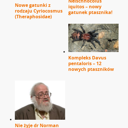
Neischnocolus
Nowe gatunki z
iquitos – nowy
rodzaju Cyriocosmus
gatunek ptasznika!
(Theraphosidae)
Kompleks Davus
pentaloris – 12
nowych ptaszników
Nie żyje dr Norman