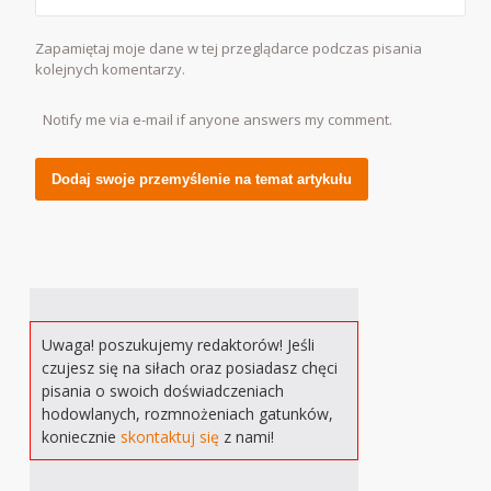
Zapamiętaj moje dane w tej przeglądarce podczas pisania
kolejnych komentarzy.
Notify me via e-mail if anyone answers my comment.
Alternative:
Uwaga! poszukujemy redaktorów! Jeśli
czujesz się na siłach oraz posiadasz chęci
pisania o swoich doświadczeniach
hodowlanych, rozmnożeniach gatunków,
koniecznie
skontaktuj się
z nami!