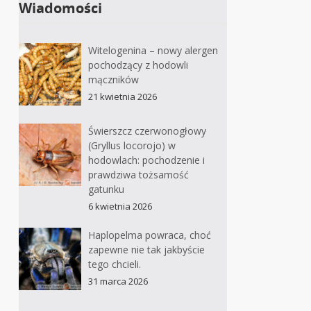
Wiadomości
Witelogenina – nowy alergen
pochodzący z hodowli
mączników
21 kwietnia 2026
Świerszcz czerwonogłowy
(Gryllus locorojo) w
hodowlach: pochodzenie i
prawdziwa tożsamość
gatunku
6 kwietnia 2026
Haplopelma powraca, choć
zapewne nie tak jakbyście
tego chcieli.
31 marca 2026