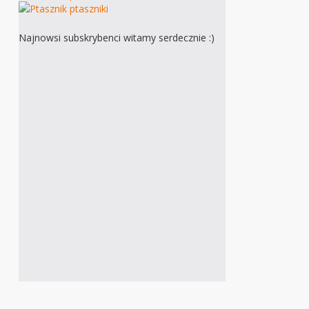
Najnowsi subskrybenci witamy serdecznie :)