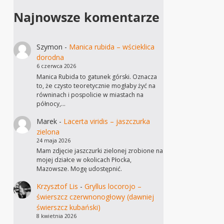
Najnowsze komentarze
Szymon
-
Manica rubida – wścieklica
dorodna
6 czerwca 2026
Manica Rubida to gatunek górski. Oznacza
to, że czysto teoretycznie mogłaby żyć na
równinach i pospolicie w miastach na
północy,…
Marek
-
Lacerta viridis – jaszczurka
zielona
24 maja 2026
Mam zdjęcie jaszczurki zielonej zrobione na
mojej działce w okolicach Płocka,
Mazowsze. Mogę udostępnić.
Krzysztof Lis
-
Gryllus locorojo –
świerszcz czerwnonogłowy (dawniej
świerszcz kubański)
8 kwietnia 2026