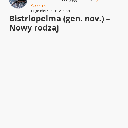
2933
0
Ptaszniki
13 grudnia, 2019 o 20:20
Bistriopelma (gen. nov.) –
Nowy rodzaj