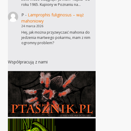
roku 1965. Kupiony w Poznaniu na…
P
-
Lamprophis fuliginosus – wąż
mahoniowy
24 marca 2026
Hej, jak można przyzwyczaić mahonia do
jedzenia martwego pokarmu, mam z nim
ogromny problem?
Współpracują z nami