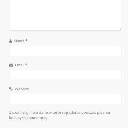
Name
*
Email
*
Website
Zapamiętaj moje dane w tej przeglądarce podczas pisania
kolejnych komentarzy.