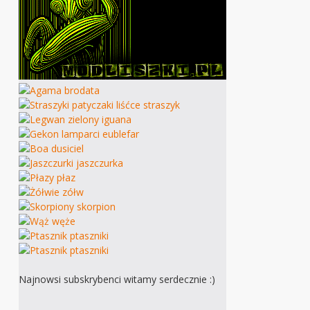
Najnowsi subskrybenci witamy serdecznie :)