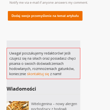
Notify me via e-mail if anyone answers my comment.
Alternative:
Uwaga! poszukujemy redaktorów! Jeśli
czujesz się na siłach oraz posiadasz chęci
pisania o swoich doświadczeniach
hodowlanych, rozmnożeniach gatunków,
koniecznie
skontaktuj się
z nami!
Wiadomości
Witelogenina – nowy alergen
pochodzący z hodowli