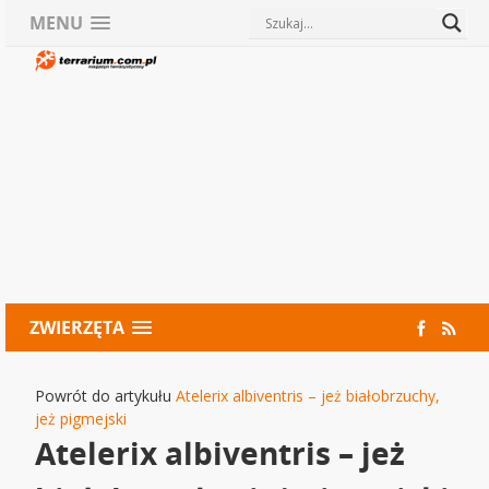
MENU
ZWIERZĘTA
Powrót do artykułu
Atelerix albiventris – jeż białobrzuchy,
jeż pigmejski
Atelerix albiventris – jeż