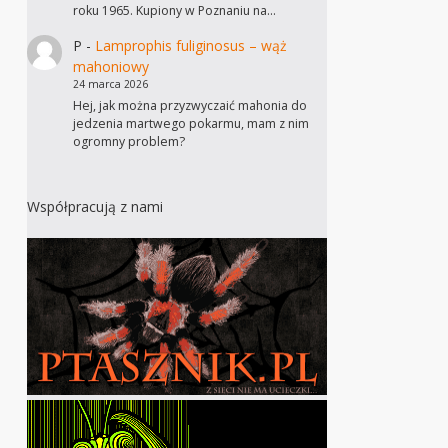
roku 1965. Kupiony w Poznaniu na…
P
-
Lamprophis fuliginosus – wąż
mahoniowy
24 marca 2026
Hej, jak można przyzwyczaić mahonia do
jedzenia martwego pokarmu, mam z nim
ogromny problem?
Współpracują z nami