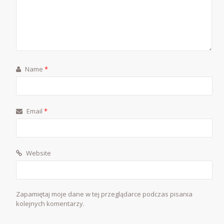
Name
*
Email
*
Website
Zapamiętaj moje dane w tej przeglądarce podczas pisania
kolejnych komentarzy.