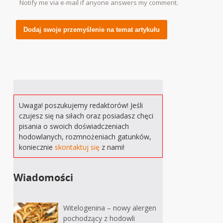
Notify me via e-mail if anyone answers my comment.
Alternative:
Uwaga! poszukujemy redaktorów! Jeśli
czujesz się na siłach oraz posiadasz chęci
pisania o swoich doświadczeniach
hodowlanych, rozmnożeniach gatunków,
koniecznie
skontaktuj się
z nami!
Wiadomości
Witelogenina – nowy alergen
pochodzący z hodowli