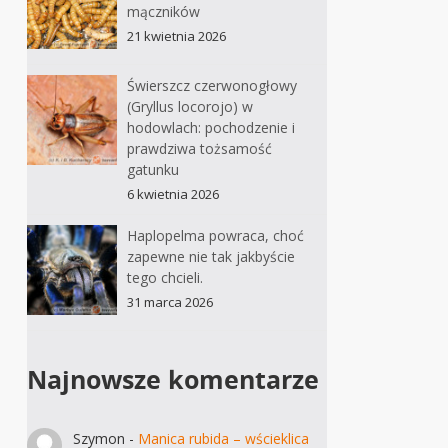
mączników
21 kwietnia 2026
Świerszcz czerwonogłowy
(Gryllus locorojo) w
hodowlach: pochodzenie i
prawdziwa tożsamość
gatunku
6 kwietnia 2026
Haplopelma powraca, choć
zapewne nie tak jakbyście
tego chcieli.
31 marca 2026
Najnowsze komentarze
Szymon
-
Manica rubida – wścieklica