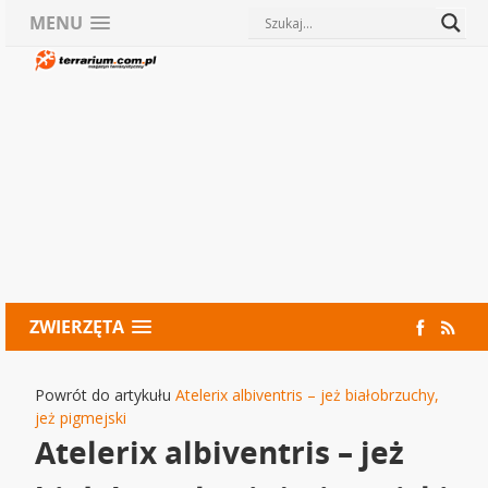
MENU
ZWIERZĘTA
Powrót do artykułu
Atelerix albiventris – jeż białobrzuchy,
jeż pigmejski
Atelerix albiventris – jeż