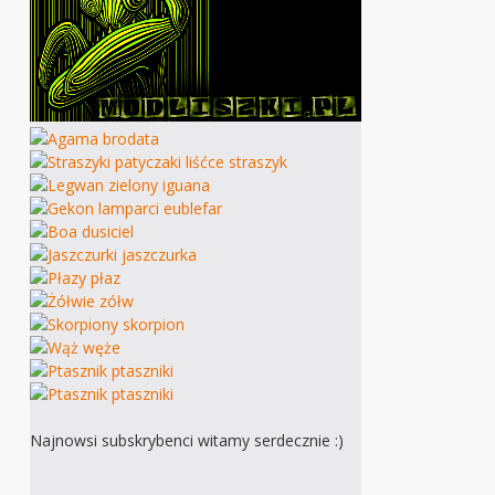
Najnowsi subskrybenci witamy serdecznie :)