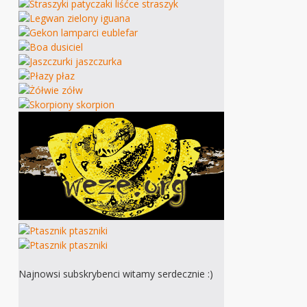
Najnowsi subskrybenci witamy serdecznie :)