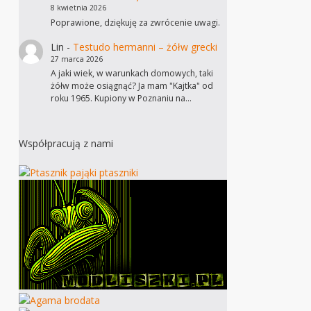
8 kwietnia 2026
Poprawione, dziękuję za zwrócenie uwagi.
Lin
-
Testudo hermanni – żółw grecki
27 marca 2026
A jaki wiek, w warunkach domowych, taki
żółw może osiągnąć? Ja mam "Kajtka" od
roku 1965. Kupiony w Poznaniu na…
Współpracują z nami