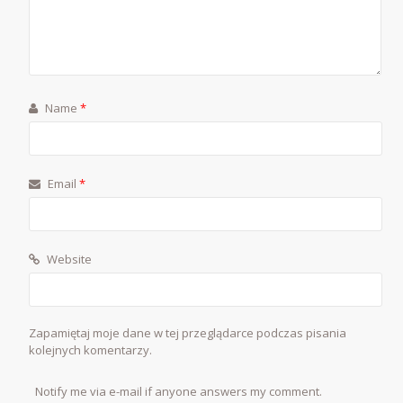
Name
*
Email
*
Website
Zapamiętaj moje dane w tej przeglądarce podczas pisania
kolejnych komentarzy.
Notify me via e-mail if anyone answers my comment.