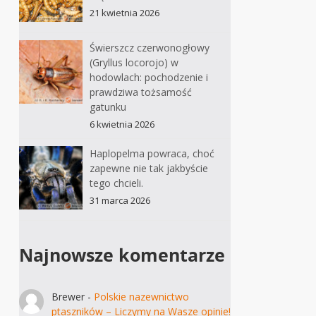
21 kwietnia 2026
Świerszcz czerwonogłowy
(Gryllus locorojo) w
hodowlach: pochodzenie i
prawdziwa tożsamość
gatunku
6 kwietnia 2026
Haplopelma powraca, choć
zapewne nie tak jakbyście
tego chcieli.
31 marca 2026
Najnowsze komentarze
Brewer
-
Polskie nazewnictwo
ptaszników – Liczymy na Wasze opinie!