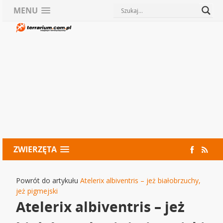
MENU
ZWIERZĘTA
Powrót do artykułu
Atelerix albiventris – jeż białobrzuchy,
jeż pigmejski
Atelerix albiventris – jeż