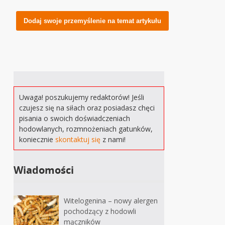
Alternative:
Uwaga! poszukujemy redaktorów! Jeśli
czujesz się na siłach oraz posiadasz chęci
pisania o swoich doświadczeniach
hodowlanych, rozmnożeniach gatunków,
koniecznie
skontaktuj się
z nami!
Wiadomości
Witelogenina – nowy alergen
pochodzący z hodowli
mączników