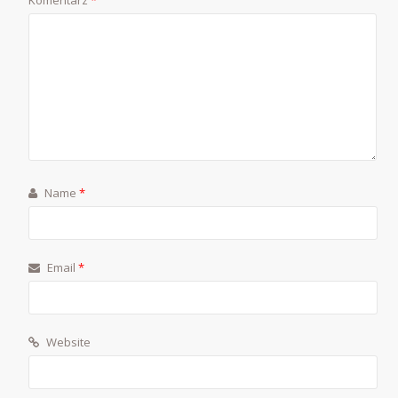
Komentarz
*
Name
*
Email
*
Website