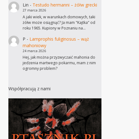
Lin
-
Testudo hermanni – żółw grecki
27 marca 2026
A jaki wiek, w warunkach domowych, taki
żółw może osiągnąć? Ja mam "Kajtka" od
roku 1965. Kupiony w Poznaniu na…
P
-
Lamprophis fuliginosus – wąż
mahoniowy
24 marca 2026
Hej, jak można przyzwyczaić mahonia do
jedzenia martwego pokarmu, mam z nim
ogromny problem?
Współpracują z nami