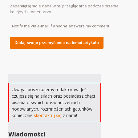
Zapamiętaj moje dane w tej przeglądarce podczas pisania
kolejnych komentarzy.
Notify me via e-mail if anyone answers my comment.
Alternative:
Uwaga! poszukujemy redaktorów! Jeśli
czujesz się na siłach oraz posiadasz chęci
pisania o swoich doświadczeniach
hodowlanych, rozmnożeniach gatunków,
koniecznie
skontaktuj się
z nami!
Wiadomości