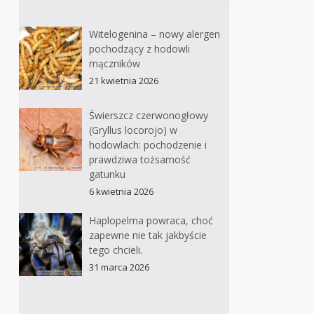
Witelogenina – nowy alergen
pochodzący z hodowli
mączników
21 kwietnia 2026
Świerszcz czerwonogłowy
(Gryllus locorojo) w
hodowlach: pochodzenie i
prawdziwa tożsamość
gatunku
6 kwietnia 2026
Haplopelma powraca, choć
zapewne nie tak jakbyście
tego chcieli.
31 marca 2026