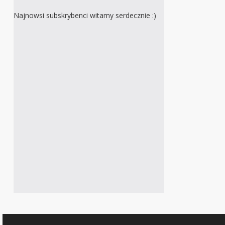
Najnowsi subskrybenci witamy serdecznie :)