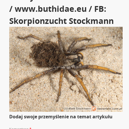
/ www.buthidae.eu / FB:
Skorpionzucht Stockmann
Dodaj swoje przemyślenie na temat artykułu