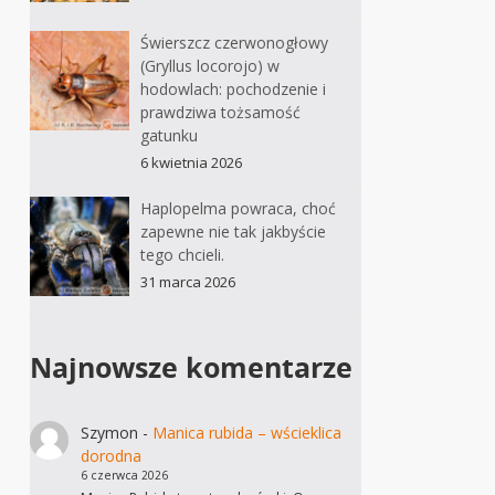
Świerszcz czerwonogłowy
(Gryllus locorojo) w
hodowlach: pochodzenie i
prawdziwa tożsamość
gatunku
6 kwietnia 2026
Haplopelma powraca, choć
zapewne nie tak jakbyście
tego chcieli.
31 marca 2026
Najnowsze komentarze
Szymon
-
Manica rubida – wścieklica
dorodna
6 czerwca 2026