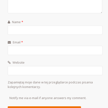
Name
*
Email
*
Website
Zapamiętaj moje dane w tej przeglądarce podczas pisania
kolejnych komentarzy.
Notify me via e-mail if anyone answers my comment.