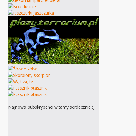
Najnowsi subskrybenci witamy serdecznie :)