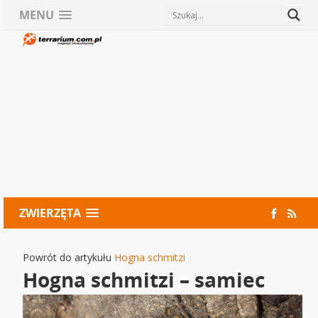
MENU
ZWIERZĘTA
Powrót do artykułu
Hogna schmitzi
Hogna schmitzi – samiec