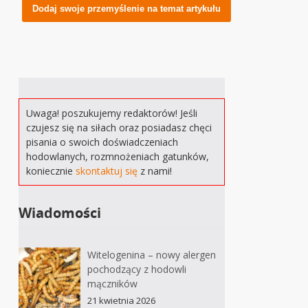
Alternative:
Uwaga! poszukujemy redaktorów! Jeśli
czujesz się na siłach oraz posiadasz chęci
pisania o swoich doświadczeniach
hodowlanych, rozmnożeniach gatunków,
koniecznie
skontaktuj się
z nami!
Wiadomości
Witelogenina – nowy alergen
pochodzący z hodowli
mączników
21 kwietnia 2026