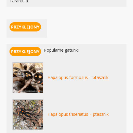
Tarantula.
Popularne gatunki
Hapalopus formosus – ptasznik
Hapalopus triseriatus – ptasznik