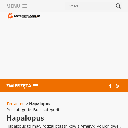
MENU
ZWIERZĘTA
Terrarium
>
Hapalopus
Podkategorie:
Brak kategorii
Hapalopus
Hapalopus to mały rodzaj ptaszników z Ameryki Południowej,