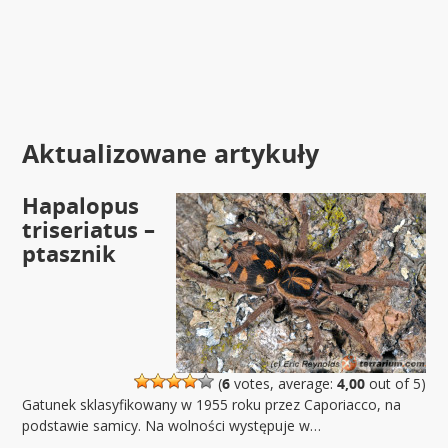
Aktualizowane artykuły
Hapalopus
triseriatus –
ptasznik
(
6
votes, average:
4,00
out of 5)
Gatunek sklasyfikowany w 1955 roku przez Caporiacco, na
podstawie samicy. Na wolności występuje w…