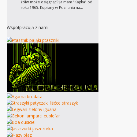
żółw może osiągnąć? Ja mam "Kajtka" od
roku 1965. Kupiony w Poznaniu na…
Współpracują z nami