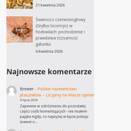
21 kwietnia 2026
Świerszcz czerwonogłowy
(Gryllus locorojo) w
hodowlach: pochodzenie i
prawdziwa tożsamość
gatunku
6 kwietnia 2026
Najnowsze komentarze
Brewer
-
Polskie nazewnictwo
ptaszników – Liczymy na Wasze opinie!
4 lipca 2026
Zapewne w odróżnieniu do pozostałej
części osób komentujących - nie miałem
pająka nigdy, co najwyżej w kącie pokoju
(nawet o…