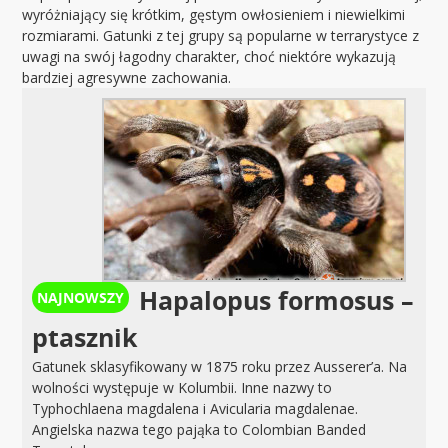
wyróżniający się krótkim, gęstym owłosieniem i niewielkimi
rozmiarami. Gatunki z tej grupy są popularne w terrarystyce z
uwagi na swój łagodny charakter, choć niektóre wykazują
bardziej agresywne zachowania.
Hapalopus formosus –
ptasznik
Gatunek sklasyfikowany w 1875 roku przez Ausserer’a. Na
wolności występuje w Kolumbii. Inne nazwy to
Typhochlaena magdalena i Avicularia magdalenae.
Angielska nazwa tego pająka to Colombian Banded