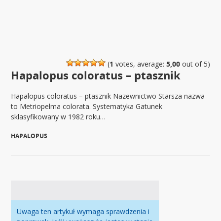
(
1
votes, average:
5,00
out of 5)
Hapalopus coloratus – ptasznik
Hapalopus coloratus – ptasznik Nazewnictwo Starsza nazwa
to Metriopelma colorata. Systematyka Gatunek
sklasyfikowany w 1982 roku…
HAPALOPUS
|
Uwaga ten artykuł wymaga sprawdzenia i