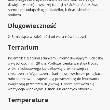
dźwięki (cykanie) o wyższej tonacji niż
Acheta domesticus
.
Samice posiadają długi pokładełko, którym składają jaja do
podłoża.
Długowieczność
2–3 miesiące w zależności od warunków hodowli.
Terrarium
Pojemnik z gładkimi ściankami uniemożliwiającymi ucieczkę,
o wysokości min. 20 cm. Podłoże: cienka warstwa trocin,
włókna kokosowego lub całkowity brak (łatwiejsze
czyszczenie). Wyposażenie: kartonowe wytłoczki po jajkach,
rurki papierowe – zapewniają powierzchnię do bytowania i
zwiększają przestrzeń użytkową. Dobrze sprawdza się
wentylacja w pokrywie z siatki lub drobnych otworów.
Temperatura