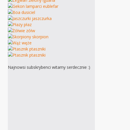
Najnowsi subskrybenci witamy serdecznie :)