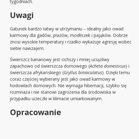
tygodniach.
Uwagi
Gatunek bardzo łatwy w utrzymaniu – idealny jako owad
karmowy dla gadów, płazów, modliszek i pająków. Dobrze
znosi wysokie temperatury i rzadko wykazuje agresję wobec
siebie nawzajem.
Świerszcz bananowy jest cichszy i mniej uciążliwy
zapachowo od świerszcza domowego (
Acheta domesticus
) i
świerszcza afrykańskiego (
Gryllus bimaculatus
). Dzięki temu
coraz częściej wybierany jest jako owad karmowy w
hodowlach domowych. Nie wymaga hibernacji, szybko się
rozmnaża i nie stanowi zagrożenia dla środowiska w
przypadku ucieczki w klimacie umiarkowanym.
Opracowanie