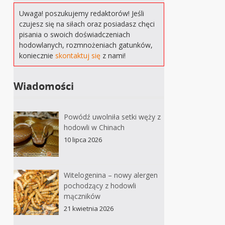
Uwaga! poszukujemy redaktorów! Jeśli
czujesz się na siłach oraz posiadasz chęci
pisania o swoich doświadczeniach
hodowlanych, rozmnożeniach gatunków,
koniecznie
skontaktuj się
z nami!
Wiadomości
Powódź uwolniła setki węży z
hodowli w Chinach
10 lipca 2026
Witelogenina – nowy alergen
pochodzący z hodowli
mączników
21 kwietnia 2026