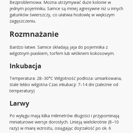
Bezproblemowa. Można utrzymywać duże kolonie w
jednym pojemniku. Samce są mniej agresywne niż u innych
gatunków świerszczy, co ułatwia hodowlę w większym
zagęszczeniu.
Rozmnażanie
Bardzo łatwe. Samice składają jaja do pojemnika z
wilgotnym piaskiem, torfem lub włóknem kokosowym.
Inkubacja
Temperatura: 28–30°C Wilgotność podłoża: umiarkowana,
stale lekko wilgotna Czas inkubacji: 7–14 dni (zależnie od
temperatury)
Larwy
Po wylęgu mają kilka milimetrów długości i przypominają
miniaturowe wersje dorosłych. Linieją wielokrotnie (8–10
razy) w miarę wzrostu, osiągając dojrzałość po ok. 6