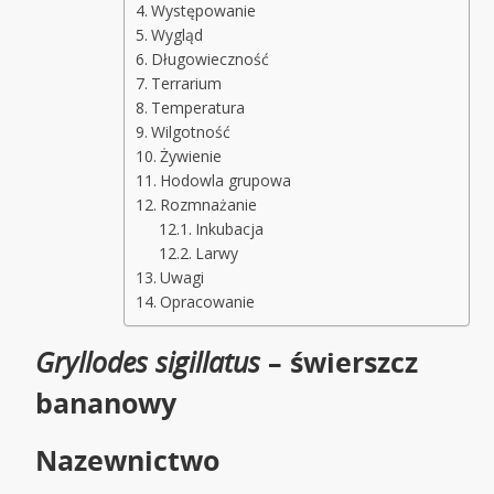
Występowanie
Wygląd
Długowieczność
Terrarium
Temperatura
Wilgotność
Żywienie
Hodowla grupowa
Rozmnażanie
Inkubacja
Larwy
Uwagi
Opracowanie
Gryllodes sigillatus
– świerszcz
bananowy
Nazewnictwo