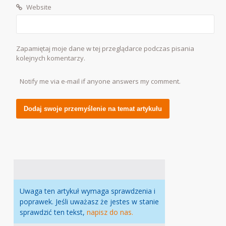
Website
Zapamiętaj moje dane w tej przeglądarce podczas pisania
kolejnych komentarzy.
Notify me via e-mail if anyone answers my comment.
Alternative:
Uwaga ten artykuł wymaga sprawdzenia i
poprawek. Jeśli uważasz że jestes w stanie
sprawdzić ten tekst,
napisz do nas.