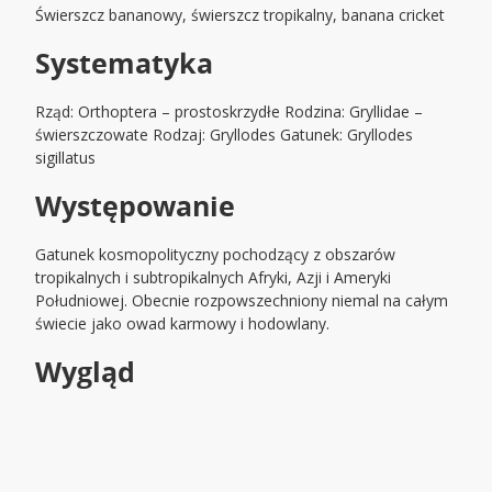
Świerszcz bananowy, świerszcz tropikalny, banana cricket
Systematyka
Rząd: Orthoptera – prostoskrzydłe Rodzina: Gryllidae –
świerszczowate Rodzaj: Gryllodes Gatunek: Gryllodes
sigillatus
Występowanie
Gatunek kosmopolityczny pochodzący z obszarów
tropikalnych i subtropikalnych Afryki, Azji i Ameryki
Południowej. Obecnie rozpowszechniony niemal na całym
świecie jako owad karmowy i hodowlany.
Wygląd