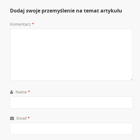
Dodaj swoje przemyślenie na temat artykułu
Komentarz
*
Name
*
Email
*