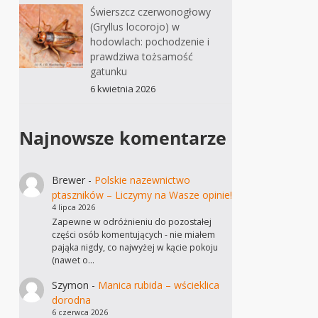
Świerszcz czerwonogłowy
(Gryllus locorojo) w
hodowlach: pochodzenie i
prawdziwa tożsamość
gatunku
6 kwietnia 2026
Najnowsze komentarze
Brewer
-
Polskie nazewnictwo
ptaszników – Liczymy na Wasze opinie!
4 lipca 2026
Zapewne w odróżnieniu do pozostałej
części osób komentujących - nie miałem
pająka nigdy, co najwyżej w kącie pokoju
(nawet o…
Szymon
-
Manica rubida – wścieklica
dorodna
6 czerwca 2026