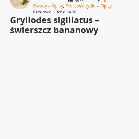
5933
0
Owady – Opisy
,
Prostoskrzydłe – Opisy
6 czerwca, 2026 o 14:00
Gryllodes sigillatus –
świerszcz bananowy