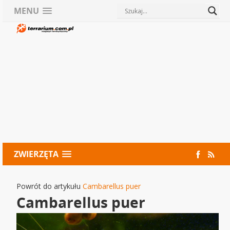
MENU
ZWIERZĘTA
Powrót do artykułu
Cambarellus puer
Cambarellus puer