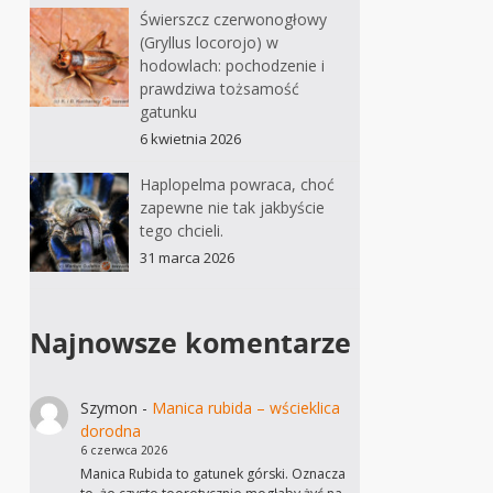
Świerszcz czerwonogłowy
(Gryllus locorojo) w
hodowlach: pochodzenie i
prawdziwa tożsamość
gatunku
6 kwietnia 2026
Haplopelma powraca, choć
zapewne nie tak jakbyście
tego chcieli.
31 marca 2026
Najnowsze komentarze
Szymon
-
Manica rubida – wścieklica
dorodna
6 czerwca 2026
Manica Rubida to gatunek górski. Oznacza