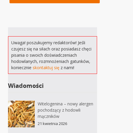
Uwaga! poszukujemy redaktorów! Jeśli
czujesz się na siłach oraz posiadasz chęci
pisania o swoich doświadczeniach
hodowlanych, rozmnożeniach gatunków,
koniecznie
skontaktuj się
z nami!
Wiadomości
Witelogenina – nowy alergen
pochodzący z hodowli
mączników
21 kwietnia 2026