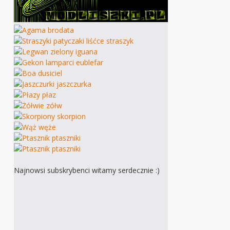
Najnowsi subskrybenci witamy serdecznie :)