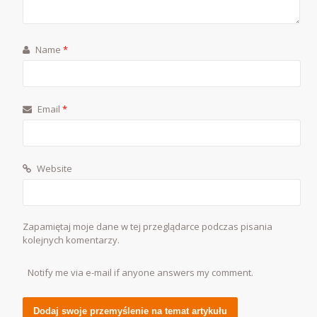
Name
*
Email
*
Website
Zapamiętaj moje dane w tej przeglądarce podczas pisania
kolejnych komentarzy.
Notify me via e-mail if anyone answers my comment.
Alternative: