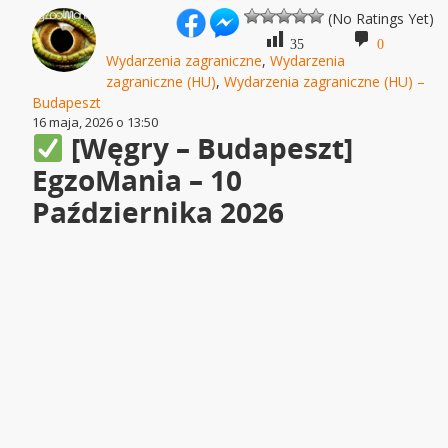
(No Ratings Yet)
35
0
Wydarzenia zagraniczne
,
Wydarzenia
zagraniczne (HU)
,
Wydarzenia zagraniczne (HU) –
Budapeszt
16 maja, 2026 o 13:50
[Węgry – Budapeszt]
EgzoMania – 10
Października 2026