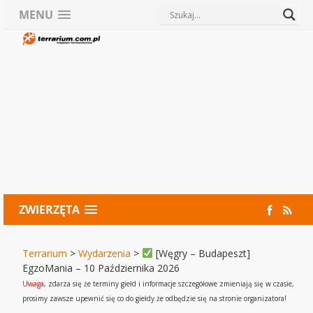
MENU
ZWIERZĘTA
Terrarium
>
Wydarzenia
>
[Węgry – Budapeszt]
EgzoMania – 10 Października 2026
Uwaga
, zdarza się że terminy giełd i informacje szczegółowe zmieniają się w czasie,
prosimy zawsze upewnić się co do giełdy że odbędzie się na stronie organizatora!