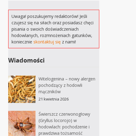
Uwaga! poszukujemy redaktorów! Jeśli
czujesz się na siłach oraz posiadasz chęci
pisania o swoich doświadczeniach
hodowlanych, rozmnożeniach gatunków,
koniecznie
skontaktuj się
z nami!
Wiadomości
Witelogenina – nowy alergen
pochodzący z hodowli
mączników
21 kwietnia 2026
Świerszcz czerwonogłowy
(Gryllus locorojo) w
hodowlach: pochodzenie i
prawdziwa tożsamość