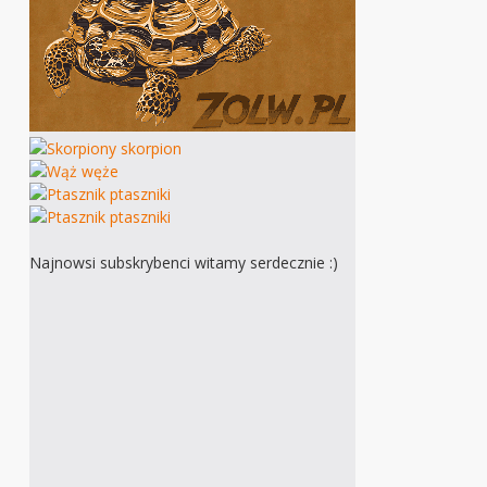
Najnowsi subskrybenci witamy serdecznie :)