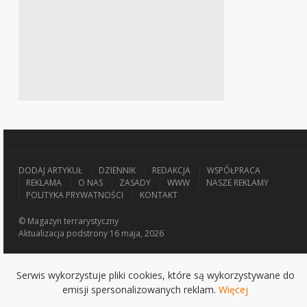
DODAJ ARTYKUŁ
DZIENNIK
REDAKCJA
WSPÓŁPRACA
REKLAMA
O NAS
ZASADY
WWW
NASZE REKLAMY
POLITYKA PRYWATNOŚCI
KONTAKT
© Magazyn terrarystyczny
Aktualizacja
podstrony 16 maja, 2026
Serwis wykorzystuje pliki cookies, które są wykorzystywane do
emisji spersonalizowanych reklam.
Więcej