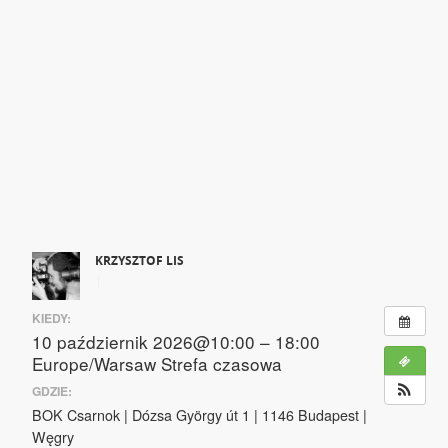
KRZYSZTOF LIS
|
KIEDY:
10 październik 2026@10:00 – 18:00
Europe/Warsaw Strefa czasowa
GDZIE:
BOK Csarnok | Dózsa György út 1 | 1146 Budapest |
Węgry