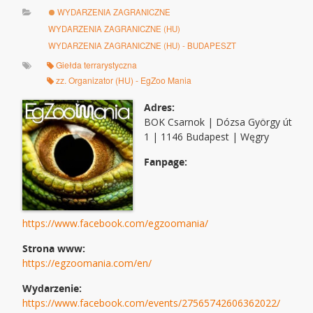
WYDARZENIA ZAGRANICZNE
WYDARZENIA ZAGRANICZNE (HU)
WYDARZENIA ZAGRANICZNE (HU) - BUDAPESZT
Giełda terrarystyczna
zz. Organizator (HU) - EgZoo Mania
Adres:
BOK Csarnok | Dózsa György út
1 | 1146 Budapest | Węgry
Fanpage:
https://www.facebook.com/egzoomania/
Strona www:
https://egzoomania.com/en/
Wydarzenie:
https://www.facebook.com/events/27565742606362022/