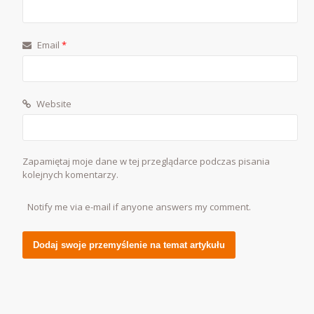
Email
*
Website
Zapamiętaj moje dane w tej przeglądarce podczas pisania
kolejnych komentarzy.
Notify me via e-mail if anyone answers my comment.
Alternative: