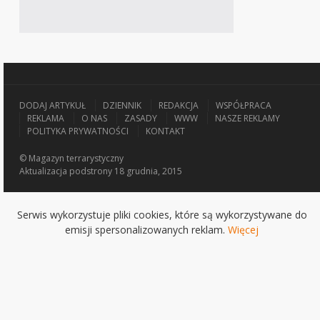
DODAJ ARTYKUŁ
DZIENNIK
REDAKCJA
WSPÓŁPRACA
REKLAMA
O NAS
ZASADY
WWW
NASZE REKLAMY
POLITYKA PRYWATNOŚCI
KONTAKT
© Magazyn terrarystyczny
Aktualizacja
podstrony 18 grudnia, 2015
Serwis wykorzystuje pliki cookies, które są wykorzystywane do
emisji spersonalizowanych reklam.
Więcej