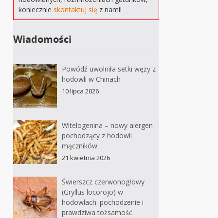
koniecznie
skontaktuj się
z nami!
Wiadomości
Powódź uwolniła setki węży z
hodowli w Chinach
10 lipca 2026
Witelogenina – nowy alergen
pochodzący z hodowli
mączników
21 kwietnia 2026
Świerszcz czerwonogłowy
(Gryllus locorojo) w
hodowlach: pochodzenie i
prawdziwa tożsamość