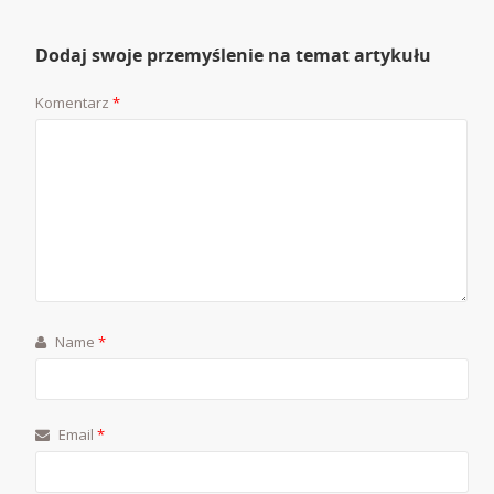
Dodaj swoje przemyślenie na temat artykułu
Komentarz
*
Name
*
Email
*