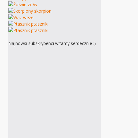
Najnowsi subskrybenci witamy serdecznie :)