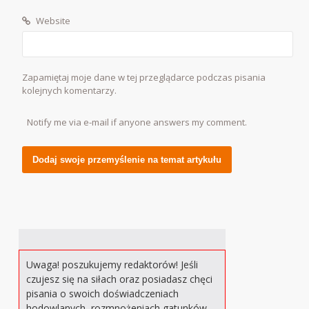
Website
Zapamiętaj moje dane w tej przeglądarce podczas pisania
kolejnych komentarzy.
Notify me via e-mail if anyone answers my comment.
Alternative:
Uwaga! poszukujemy redaktorów! Jeśli
czujesz się na siłach oraz posiadasz chęci
pisania o swoich doświadczeniach
hodowlanych, rozmnożeniach gatunków,