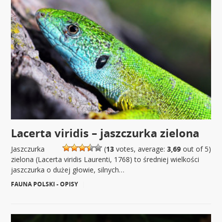
Lacerta viridis – jaszczurka zielona
Jaszczurka
(
13
votes, average:
3,69
out of 5)
zielona (Lacerta viridis Laurenti, 1768) to średniej wielkości
jaszczurka o dużej głowie, silnych…
FAUNA POLSKI - OPISY
|