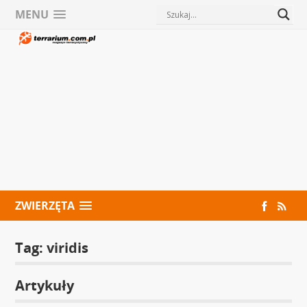
MENU
ZWIERZĘTA
Tag:
viridis
Artykuły