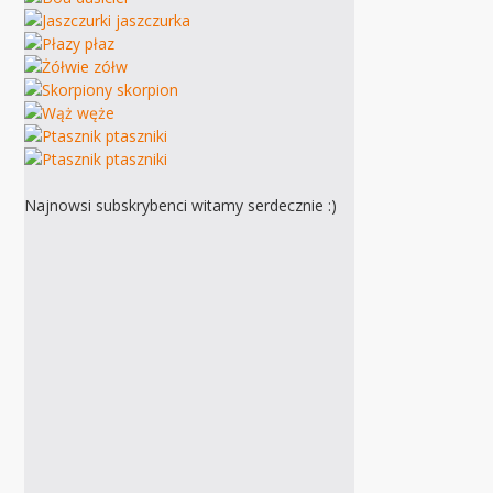
Najnowsi subskrybenci witamy serdecznie :)