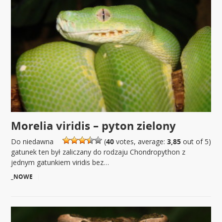
Morelia viridis – pyton zielony
Do niedawna
(
40
votes, average:
3,85
out of 5)
gatunek ten był zaliczany do rodzaju Chondropython z
jednym gatunkiem viridis bez…
_NOWE
|