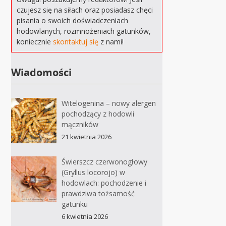
czujesz się na siłach oraz posiadasz chęci
pisania o swoich doświadczeniach
hodowlanych, rozmnożeniach gatunków,
koniecznie
skontaktuj się
z nami!
Wiadomości
Witelogenina – nowy alergen
pochodzący z hodowli
mączników
21 kwietnia 2026
Świerszcz czerwonogłowy
(Gryllus locorojo) w
hodowlach: pochodzenie i
prawdziwa tożsamość
gatunku
6 kwietnia 2026