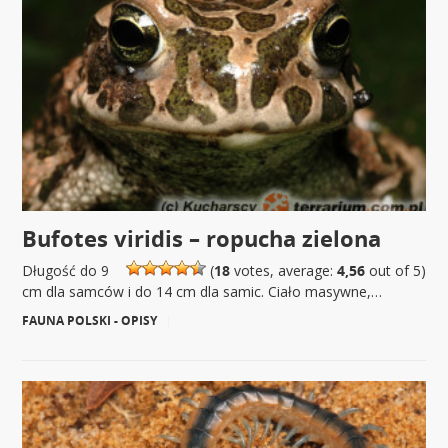
Bufotes viridis – ropucha zielona
Długość do 9
(
18
votes, average:
4,56
out of 5)
cm dla samców i do 14 cm dla samic. Ciało masywne,…
FAUNA POLSKI - OPISY
|