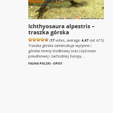
Ichthyosaura alpestris –
traszka górska
(
17
votes, average:
4,47
out of 5)
Traszka górska zamieszkuje wyżynne i
górskie tereny środkowej oraz częściowo
południowej i zachodniej Europy.…
FAUNA POLSKI - OPISY
|