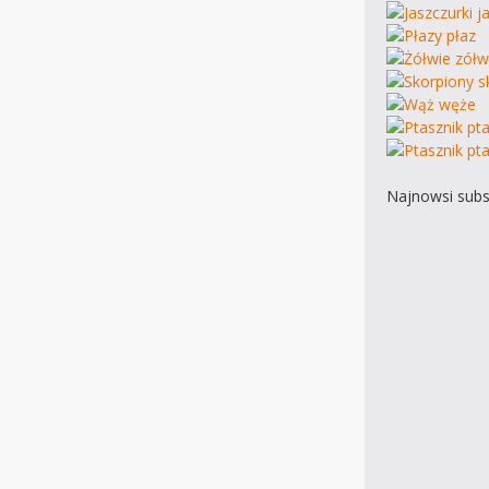
Najnowsi subs