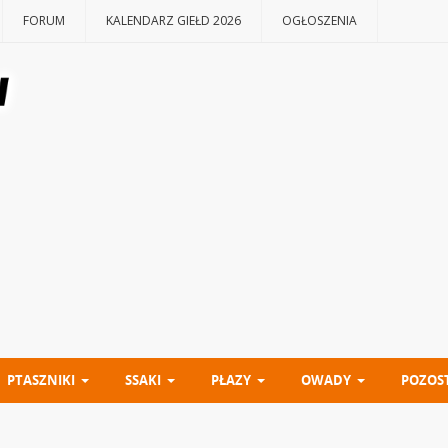
FORUM
KALENDARZ GIEŁD 2026
OGŁOSZENIA
PTASZNIKI
SSAKI
PŁAZY
OWADY
POZOS