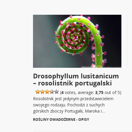
Drosophyllum lusitanicum
– rosolistnik portugalski
(
4
votes, average:
3,75
out of 5)
Rosolistnik jest jedynym przedstawicielem
swojego rodzaju. Pochodzi z suchych
górskich zboczy Portugalii, Maroka i…
ROŚLINY OWADOŻERNE - OPISY
|