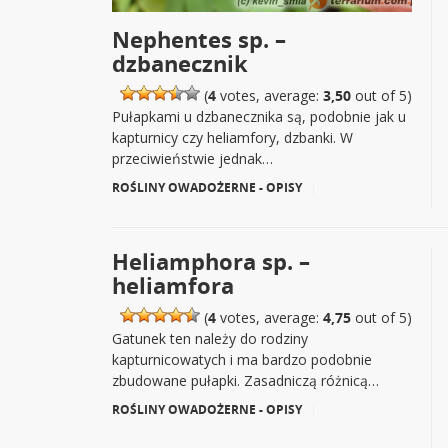
Nephentes sp. –
dzbanecznik
(
4
votes, average:
3,50
out of 5)
Pułapkami u dzbanecznika są, podobnie jak u
kapturnicy czy heliamfory, dzbanki. W
przeciwieństwie jednak…
ROŚLINY OWADOŻERNE - OPISY
|
Heliamphora sp. –
heliamfora
(
4
votes, average:
4,75
out of 5)
Gatunek ten należy do rodziny
kapturnicowatych i ma bardzo podobnie
zbudowane pułapki. Zasadniczą różnicą…
ROŚLINY OWADOŻERNE - OPISY
|