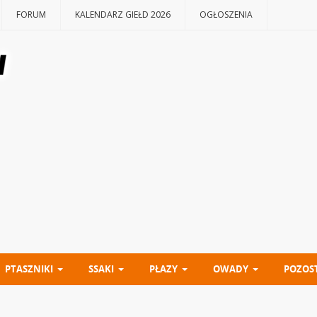
FORUM
KALENDARZ GIEŁD 2026
OGŁOSZENIA
PTASZNIKI
SSAKI
PŁAZY
OWADY
POZOS