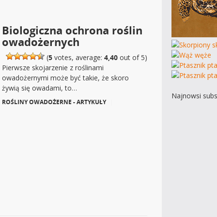
Biologiczna ochrona roślin
owadożernych
(
5
votes, average:
4,40
out of 5)
Pierwsze skojarzenie z roślinami
owadożernymi może być takie, że skoro
żywią się owadami, to…
Najnowsi subs
ROŚLINY OWADOŻERNE - ARTYKUŁY
|