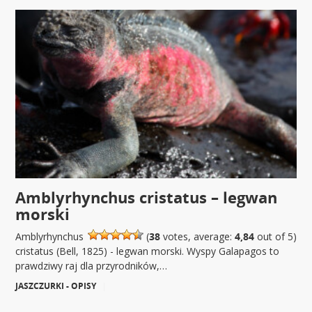
Amblyrhynchus cristatus – legwan
morski
Amblyrhynchus
(
38
votes, average:
4,84
out of 5)
cristatus (Bell, 1825) - legwan morski. Wyspy Galapagos to
prawdziwy raj dla przyrodników,…
JASZCZURKI - OPISY
|