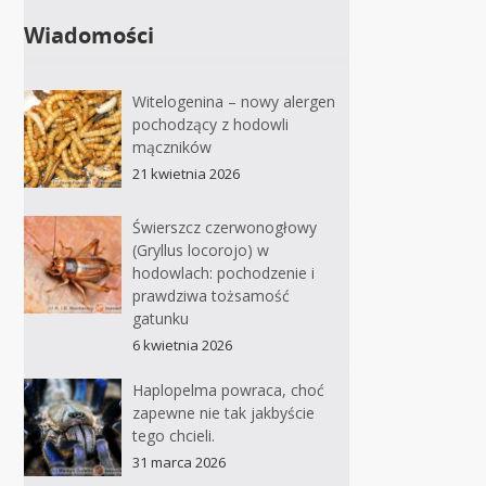
Wiadomości
Witelogenina – nowy alergen
pochodzący z hodowli
mączników
21 kwietnia 2026
Świerszcz czerwonogłowy
(Gryllus locorojo) w
hodowlach: pochodzenie i
prawdziwa tożsamość
gatunku
6 kwietnia 2026
Haplopelma powraca, choć
zapewne nie tak jakbyście
tego chcieli.
31 marca 2026