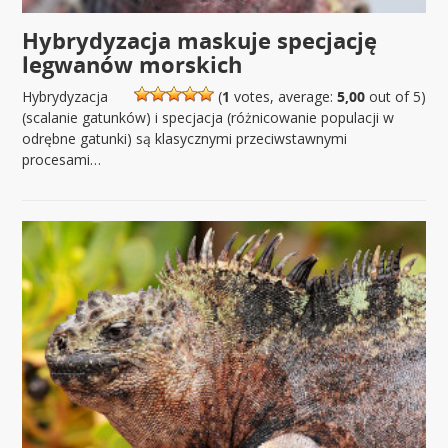
Hybrydyzacja maskuje specjację
legwanów morskich
Hybrydyzacja
(
1
votes, average:
5,00
out of 5)
(scalanie gatunków) i specjacja (różnicowanie populacji w
odrębne gatunki) są klasycznymi przeciwstawnymi
procesami…