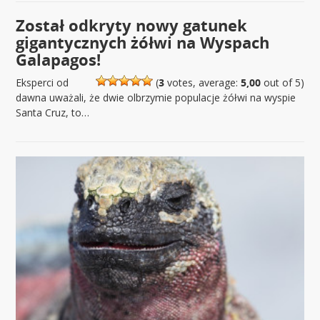
Został odkryty nowy gatunek
gigantycznych żółwi na Wyspach
Galapagos!
Eksperci od
(
3
votes, average:
5,00
out of 5)
dawna uważali, że dwie olbrzymie populacje żółwi na wyspie
Santa Cruz, to…