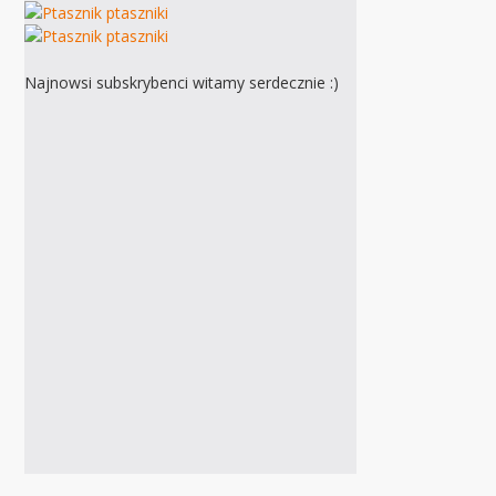
Najnowsi subskrybenci witamy serdecznie :)