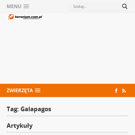
MENU
ZWIERZĘTA
Tag:
Galapagos
Artykuły