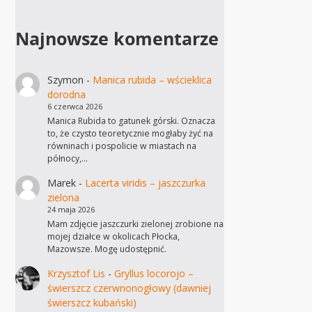
Najnowsze komentarze
Szymon
-
Manica rubida – wścieklica
dorodna
6 czerwca 2026
Manica Rubida to gatunek górski. Oznacza
to, że czysto teoretycznie mogłaby żyć na
równinach i pospolicie w miastach na
północy,…
Marek
-
Lacerta viridis – jaszczurka
zielona
24 maja 2026
Mam zdjęcie jaszczurki zielonej zrobione na
mojej działce w okolicach Płocka,
Mazowsze. Mogę udostępnić.
Krzysztof Lis
-
Gryllus locorojo –
świerszcz czerwnonogłowy (dawniej
świerszcz kubański)