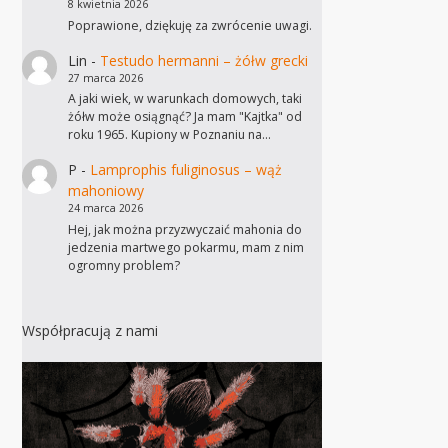
8 kwietnia 2026
Poprawione, dziękuję za zwrócenie uwagi.
Lin
-
Testudo hermanni – żółw grecki
27 marca 2026
A jaki wiek, w warunkach domowych, taki
żółw może osiągnąć? Ja mam "Kajtka" od
roku 1965. Kupiony w Poznaniu na…
P
-
Lamprophis fuliginosus – wąż
mahoniowy
24 marca 2026
Hej, jak można przyzwyczaić mahonia do
jedzenia martwego pokarmu, mam z nim
ogromny problem?
Współpracują z nami