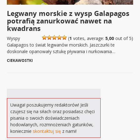
Legwany morskie z wysp Galapagos
potrafią zanurkować nawet na
kwadrans
Wyspy
(
1
votes, average:
5,00
out of 5)
Galapagos to świat legwanów morskich. Jaszczurki te
doskonale opanowały sztukę pływania i nurkowania…
CIEKAWOSTKI
|
Uwaga! poszukujemy redaktorów! Jeśli
czujesz się na siłach oraz posiadasz chęci
pisania o swoich doświadczeniach
hodowlanych, rozmnożeniach gatunków,
koniecznie
skontaktuj się
z nami!