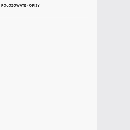
POŁOZOWATE - OPISY
|