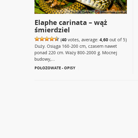
Elaphe carinata – wąż
śmierdziel
(
40
votes, average:
4,60
out of 5)
Duży. Osiąga 160-200 cm, czasem nawet
ponad 220 cm. Waży 800-2000 g. Mocnej
budowy,…
POŁOZOWATE - OPISY
|