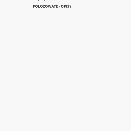
POŁOZOWATE - OPISY
|