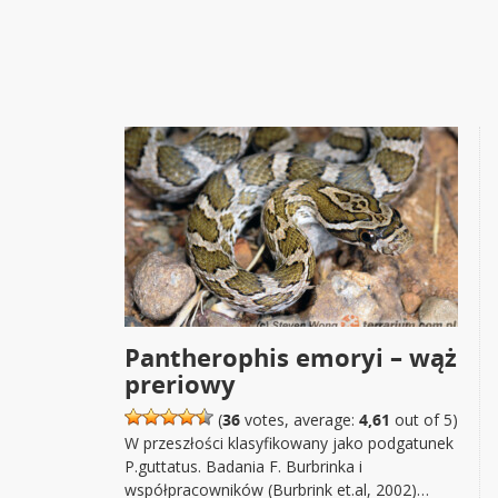
Pantherophis emoryi – wąż
preriowy
(
36
votes, average:
4,61
out of 5)
W przeszłości klasyfikowany jako podgatunek
P.guttatus. Badania F. Burbrinka i
współpracowników (Burbrink et.al, 2002)…