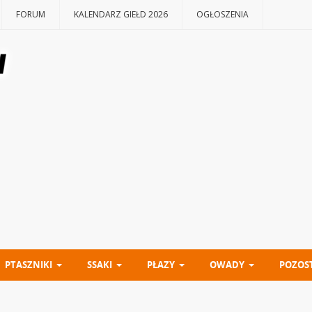
FORUM
KALENDARZ GIEŁD 2026
OGŁOSZENIA
PTASZNIKI
SSAKI
PŁAZY
OWADY
POZOS