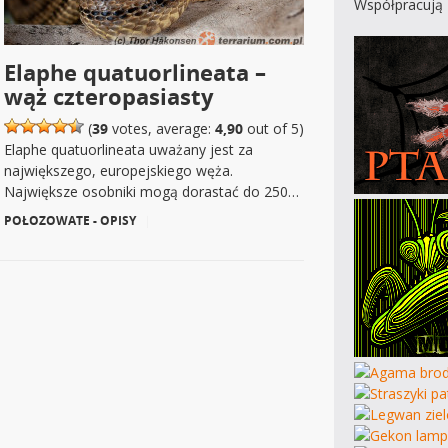
Współpracują 
Elaphe quatuorlineata –
wąż czteropasiasty
(
39
votes, average:
4,90
out of 5)
Elaphe quatuorlineata uważany jest za
największego, europejskiego węża.
Największe osobniki mogą dorastać do 250…
POŁOZOWATE - OPISY
|