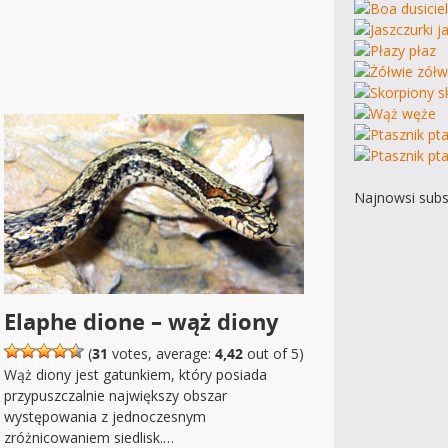
Najnowsi subs
Elaphe dione – wąż diony
(
31
votes, average:
4,42
out of 5)
Wąż diony jest gatunkiem, który posiada
przypuszczalnie największy obszar
występowania z jednoczesnym
zróżnicowaniem siedlisk.…