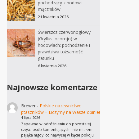
pochodzący z hodowli
mączników
21 kwietnia 2026
Świerszcz czerwonogłowy
(Gryllus locorojo) w
hodowlach: pochodzenie i
prawdziwa tożsamość
gatunku
6 kwietnia 2026
Najnowsze komentarze
Brewer
-
Polskie nazewnictwo
ptaszników – Liczymy na Wasze opinie!
4 lipca 2026
Zapewne w odróżnieniu do pozostałej
części osób komentujących - nie miałem
pająka nigdy, co najwyżej w kącie pokoju