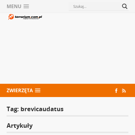
MENU
ZWIERZĘTA
Tag:
brevicaudatus
Artykuły