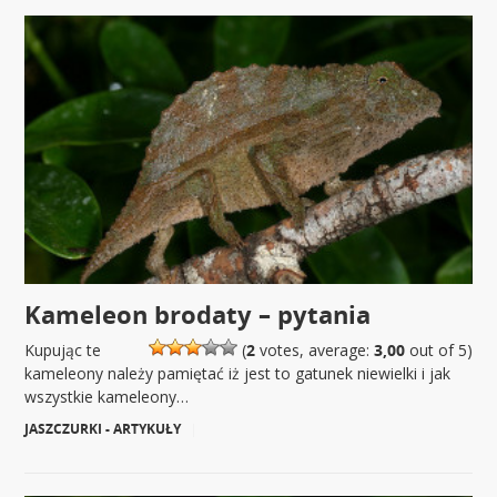
Kameleon brodaty – pytania
Kupując te
(
2
votes, average:
3,00
out of 5)
kameleony należy pamiętać iż jest to gatunek niewielki i jak
wszystkie kameleony…
JASZCZURKI - ARTYKUŁY
|