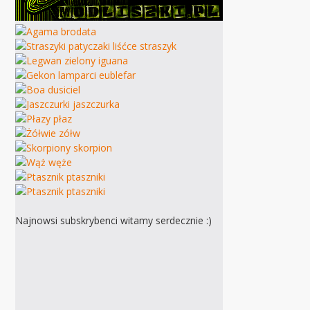
Najnowsi subskrybenci witamy serdecznie :)