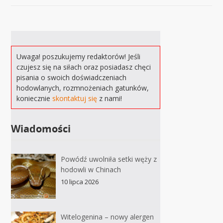
Uwaga! poszukujemy redaktorów! Jeśli
czujesz się na siłach oraz posiadasz chęci
pisania o swoich doświadczeniach
hodowlanych, rozmnożeniach gatunków,
koniecznie
skontaktuj się
z nami!
Wiadomości
Powódź uwolniła setki węży z
hodowli w Chinach
10 lipca 2026
Witelogenina – nowy alergen