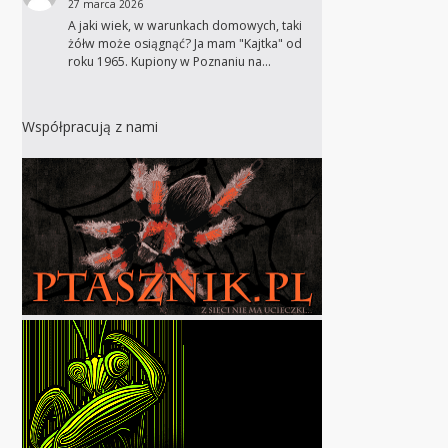
27 marca 2026
A jaki wiek, w warunkach domowych, taki
żółw może osiągnąć? Ja mam "Kajtka" od
roku 1965. Kupiony w Poznaniu na…
Współpracują z nami