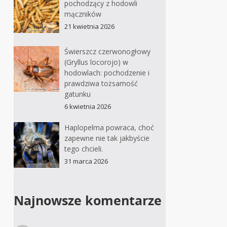
pochodzący z hodowli
mączników
21 kwietnia 2026
Świerszcz czerwonogłowy
(Gryllus locorojo) w
hodowlach: pochodzenie i
prawdziwa tożsamość
gatunku
6 kwietnia 2026
Haplopelma powraca, choć
zapewne nie tak jakbyście
tego chcieli.
31 marca 2026
Najnowsze komentarze