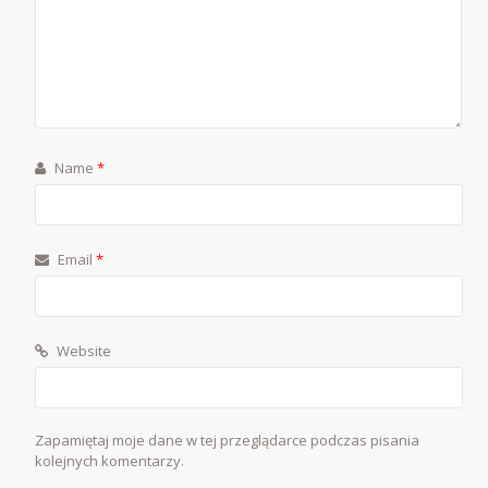
Name
*
Email
*
Website
Zapamiętaj moje dane w tej przeglądarce podczas pisania
kolejnych komentarzy.