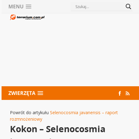
MENU
ZWIERZĘTA
Powrót do artykułu
Selenocosmia javanensis – raport
rozmnożeniowy
Kokon – Selenocosmia