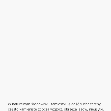
W naturalnym środowisku zamieszkują dość suche tereny,
często kamieniste zbocza wzgórz, obrzeża lasów, nieużytki.