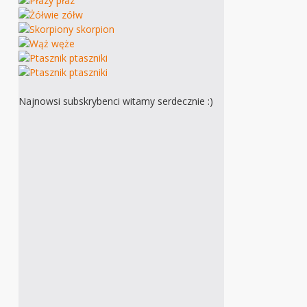
Najnowsi subskrybenci witamy serdecznie :)