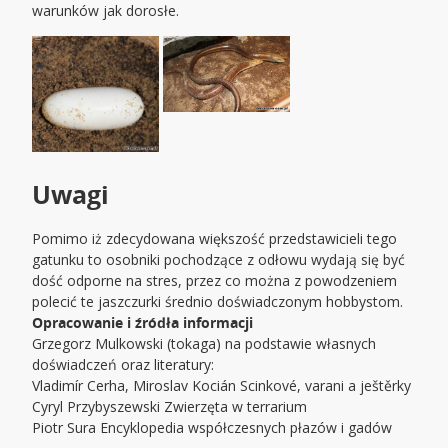
warunków jak dorosłe.
Uwagi
Pomimo iż zdecydowana większość przedstawicieli tego
gatunku to osobniki pochodzące z odłowu wydają się być
dość odporne na stres, przez co można z powodzeniem
polecić te jaszczurki średnio doświadczonym hobbystom.
Opracowanie i źródła informacji
Grzegorz Mulkowski (tokaga) na podstawie własnych
doświadczeń oraz literatury:
Vladimír Cerha, Miroslav Kocián Scinkové, varani a ještěrky
Cyryl Przybyszewski Zwierzęta w terrarium
Piotr Sura Encyklopedia współczesnych płazów i gadów