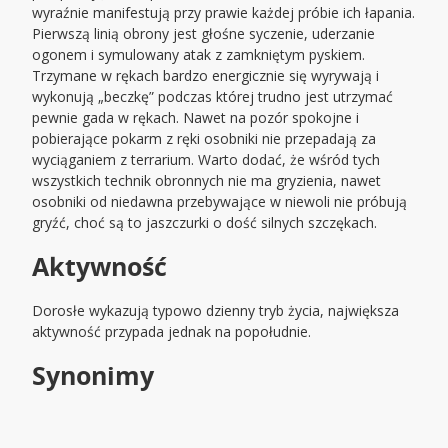
wyraźnie manifestują przy prawie każdej próbie ich łapania.
Pierwszą linią obrony jest głośne syczenie, uderzanie
ogonem i symulowany atak z zamkniętym pyskiem.
Trzymane w rękach bardzo energicznie się wyrywają i
wykonują „beczkę” podczas której trudno jest utrzymać
pewnie gada w rękach. Nawet na pozór spokojne i
pobierające pokarm z ręki osobniki nie przepadają za
wyciąganiem z terrarium. Warto dodać, że wśród tych
wszystkich technik obronnych nie ma gryzienia, nawet
osobniki od niedawna przebywające w niewoli nie próbują
gryźć, choć są to jaszczurki o dość silnych szczękach.
Aktywność
Dorosłe wykazują typowo dzienny tryb życia, największa
aktywność przypada jednak na popołudnie.
Synonimy