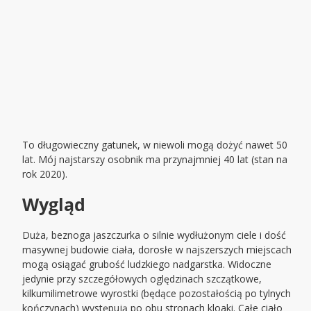
To długowieczny gatunek, w niewoli mogą dożyć nawet 50
lat. Mój najstarszy osobnik ma przynajmniej 40 lat (stan na
rok 2020).
Wygląd
Duża, beznoga jaszczurka o silnie wydłużonym ciele i dość
masywnej budowie ciała, dorosłe w najszerszych miejscach
mogą osiągać grubość ludzkiego nadgarstka. Widoczne
jedynie przy szczegółowych oględzinach szczątkowe,
kilkumilimetrowe wyrostki (będące pozostałością po tylnych
kończynach) występują po obu stronach kloaki. Całe ciało