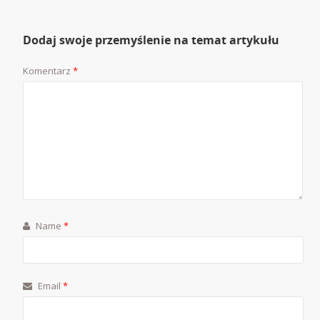
Dodaj swoje przemyślenie na temat artykułu
Komentarz
*
Name
*
Email
*