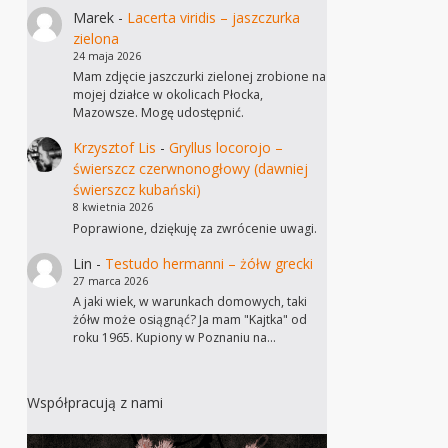
Marek
-
Lacerta viridis – jaszczurka
zielona
24 maja 2026
Mam zdjęcie jaszczurki zielonej zrobione na
mojej działce w okolicach Płocka,
Mazowsze. Mogę udostępnić.
Krzysztof Lis
-
Gryllus locorojo –
świerszcz czerwnonogłowy (dawniej
świerszcz kubański)
8 kwietnia 2026
Poprawione, dziękuję za zwrócenie uwagi.
Lin
-
Testudo hermanni – żółw grecki
27 marca 2026
A jaki wiek, w warunkach domowych, taki
żółw może osiągnąć? Ja mam "Kajtka" od
roku 1965. Kupiony w Poznaniu na…
Współpracują z nami