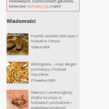
hodowlanych, rozmnożeniach gatunków,
koniecznie
skontaktuj się
z nami!
Wiadomości
Powódź uwolniła setki węży z
hodowli w Chinach
10 lipca 2026
Witelogenina – nowy alergen
pochodzący z hodowli
mączników
21 kwietnia 2026
Świerszcz czerwonogłowy
(Gryllus locorojo) w
hodowlach: pochodzenie i
prawdziwa tożsamość