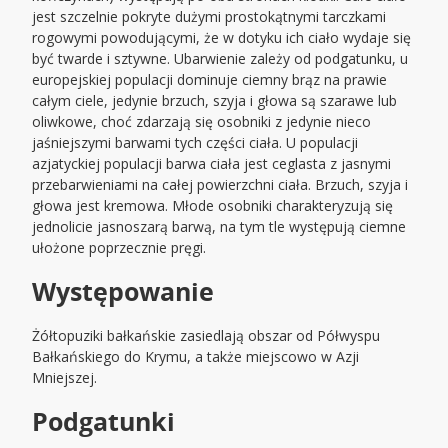
jest szczelnie pokryte dużymi prostokątnymi tarczkami
rogowymi powodującymi, że w dotyku ich ciało wydaje się
być twarde i sztywne. Ubarwienie zależy od podgatunku, u
europejskiej populacji dominuje ciemny brąz na prawie
całym ciele, jedynie brzuch, szyja i głowa są szarawe lub
oliwkowe, choć zdarzają się osobniki z jedynie nieco
jaśniejszymi barwami tych części ciała. U populacji
azjatyckiej populacji barwa ciała jest ceglasta z jasnymi
przebarwieniami na całej powierzchni ciała. Brzuch, szyja i
głowa jest kremowa. Młode osobniki charakteryzują się
jednolicie jasnoszarą barwą, na tym tle występują ciemne
ułożone poprzecznie pręgi.
Występowanie
Żółtopuziki bałkańskie zasiedlają obszar od Półwyspu
Bałkańskiego do Krymu, a także miejscowo w Azji
Mniejszej.
Podgatunki