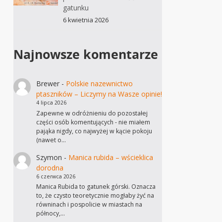
gatunku
6 kwietnia 2026
Najnowsze komentarze
Brewer
-
Polskie nazewnictwo
ptaszników – Liczymy na Wasze opinie!
4 lipca 2026
Zapewne w odróżnieniu do pozostałej
części osób komentujących - nie miałem
pająka nigdy, co najwyżej w kącie pokoju
(nawet o…
Szymon
-
Manica rubida – wścieklica
dorodna
6 czerwca 2026
Manica Rubida to gatunek górski. Oznacza
to, że czysto teoretycznie mogłaby żyć na
równinach i pospolicie w miastach na
północy,…