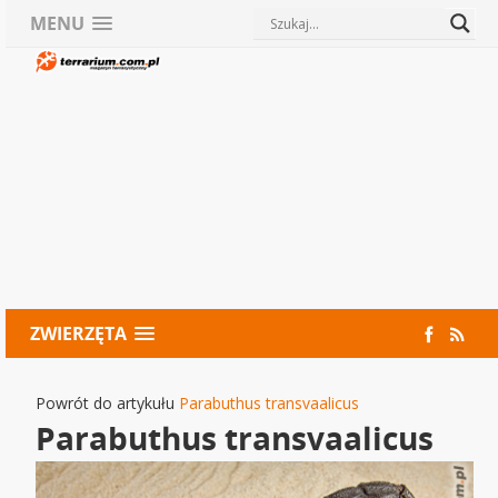
MENU
ZWIERZĘTA
Powrót do artykułu
Parabuthus transvaalicus
Parabuthus transvaalicus