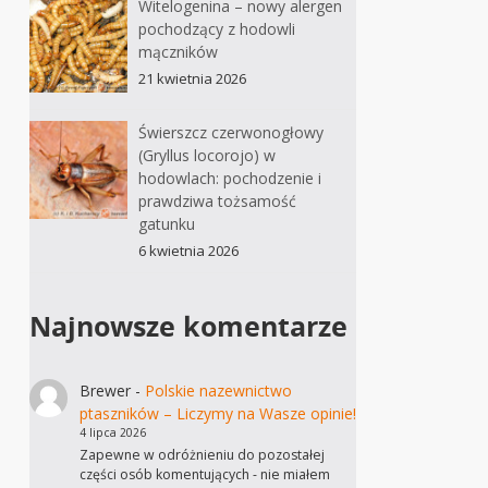
Witelogenina – nowy alergen
pochodzący z hodowli
mączników
21 kwietnia 2026
Świerszcz czerwonogłowy
(Gryllus locorojo) w
hodowlach: pochodzenie i
prawdziwa tożsamość
gatunku
6 kwietnia 2026
Najnowsze komentarze
Brewer
-
Polskie nazewnictwo
ptaszników – Liczymy na Wasze opinie!
4 lipca 2026
Zapewne w odróżnieniu do pozostałej
części osób komentujących - nie miałem