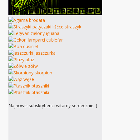
Najnowsi subskrybenci witamy serdecznie :)