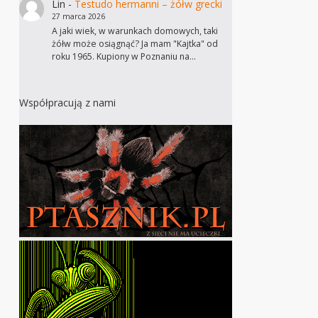
Lin
-
Testudo hermanni – żółw grecki
27 marca 2026
A jaki wiek, w warunkach domowych, taki
żółw może osiągnąć? Ja mam "Kajtka" od
roku 1965. Kupiony w Poznaniu na…
Współpracują z nami