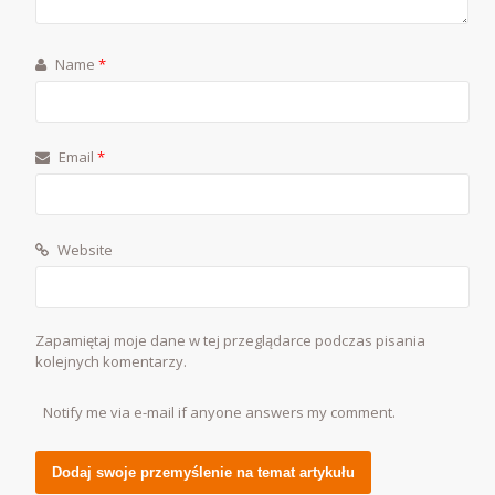
Name
*
Email
*
Website
Zapamiętaj moje dane w tej przeglądarce podczas pisania
kolejnych komentarzy.
Notify me via e-mail if anyone answers my comment.
Alternative: