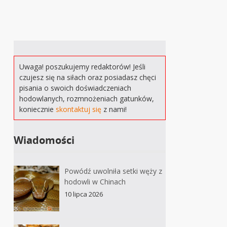
Uwaga! poszukujemy redaktorów! Jeśli
czujesz się na siłach oraz posiadasz chęci
pisania o swoich doświadczeniach
hodowlanych, rozmnożeniach gatunków,
koniecznie
skontaktuj się
z nami!
Wiadomości
Powódź uwolniła setki węży z
hodowli w Chinach
10 lipca 2026