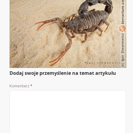
Dodaj swoje przemyślenie na temat artykułu
Komentarz
*