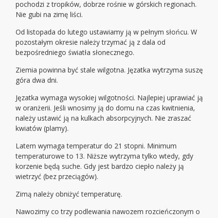
pochodzi z tropików, dobrze rośnie w górskich regionach.
Nie gubi na zimę liści.
Od listopada do lutego ustawiamy ją w pełnym słońcu. W
pozostałym okresie należy trzymać ją z dala od
bezpośredniego światła słonecznego.
Ziemia powinna być stale wilgotna. Jęzatka wytrzyma suszę
góra dwa dni.
Jęzatka wymaga wysokiej wilgotności. Najlepiej uprawiać ją
w oranżerii. Jeśli wnosimy ją do domu na czas kwitnienia,
należy ustawić ją na kulkach absorpcyjnych. Nie zraszać
kwiatów (plamy).
Latem wymaga temperatur do 21 stopni. Minimum
temperaturowe to 13. Niższe wytrzyma tylko wtedy, gdy
korzenie będą suche. Gdy jest bardzo ciepło należy ją
wietrzyć (bez przeciągów).
Zimą należy obniżyć temperaturę.
Nawozimy co trzy podlewania nawozem rozcieńczonym o