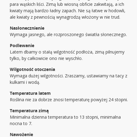
para wąskich liści. Zimą lub wiosną obficie zakwitają, a ich
kwiaty mają bardzo ładny zapach. Nie są łatwe w hodowli,
ale kwiaty z pewnością wynagrodzą włożony w nie trud.
Nasłonecznienie
Wymaga jasnego, ale rozproszonego światła słonecznego.
Podlewanie
Latem dbamy o stałą wilgotność podłoża, zimą pilnujemy
tylko, by całkowicie ono nie wyschło.
Wilgotność otoczenia
Wymaga dużej wilgotności. Zraszamy, ustawiamy na tacy z
kulkami i wodą.
Temperatura latem
Roślina nie za dobrze znosi temperaturę powyżej 24 stopni.
Temperatura zimą
Minimalna dzienna temperatura to 13 stopni, minimalna
nocna to 7.
Nawożenie