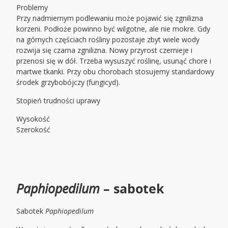
Problemy
Przy nadmiernym podlewaniu może pojawić się zgnilizna
korzeni. Podłoże powinno być wilgotne, ale nie mokre. Gdy
na górnych częściach rośliny pozostaje zbyt wiele wody
rozwija się czarna zgnilizna. Nowy przyrost czernieje i
przenosi się w dół. Trzeba wysuszyć roślinę, usunąć chore i
martwe tkanki. Przy obu chorobach stosujemy standardowy
środek grzybobójczy (fungicyd).
Stopień trudności uprawy
Wysokość
Szerokość
Paphiopedilum
– sabotek
Sabotek
Paphiopedilum