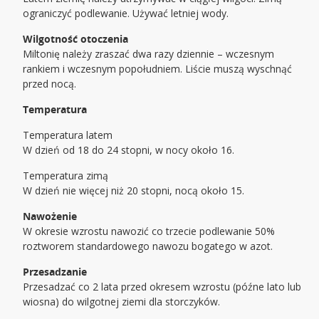
ograniczyć podlewanie. Używać letniej wody.
Wilgotność otoczenia
Miltonię należy zraszać dwa razy dziennie – wczesnym
rankiem i wczesnym popołudniem. Liście muszą wyschnąć
przed nocą.
Temperatura
Temperatura latem
W dzień od 18 do 24 stopni, w nocy około 16.
Temperatura zimą
W dzień nie więcej niż 20 stopni, nocą około 15.
Nawożenie
W okresie wzrostu nawozić co trzecie podlewanie 50%
roztworem standardowego nawozu bogatego w azot.
Przesadzanie
Przesadzać co 2 lata przed okresem wzrostu (późne lato lub
wiosna) do wilgotnej ziemi dla storczyków.