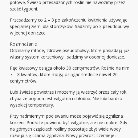
połowę. Świeżo przesadzonych roślin nie nawozimy przez
sześć tygodni.
Przesadzamy co 2 – 3 po zakończeniu kwitnienia używając
specjalnej ziemi dla storczyków. Sadzimy po 3 pseudobulwy
w jednej doniczce.
Rozmnażanie
Odcinamy młode, zdrowe pseudobulwy, które posiadają już
własny system korzeniowy i sadzimy w osobnej doniczce.
Pęd kwiatowy osiąga około 30 centymetrów. Rośnie na nim
7 – 8 kwiatów, które mogą osiągać średnicę nawet 20
centymetrów.
Lubi świeże powietrze i możemy ją wietrzyć przez cały rok,
chyba że pogoda jest wilgotna i chłodna. Nie lubi bardzo
wysokiej temperatury.
Przy nadmiernym podlewaniu może pojawić się zgnilizna
korzeni. Podłoże powinno być wilgotne, ale nie mokre. Gdy
na górnych częściach rośliny pozostaje zbyt wiele wody
rozwija się czarna zgnilizna. Nowy przyrost czernieje i