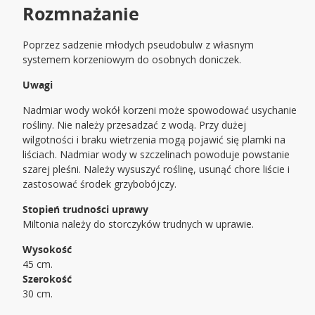
Rozmnażanie
Poprzez sadzenie młodych pseudobulw z własnym
systemem korzeniowym do osobnych doniczek.
Uwagi
Nadmiar wody wokół korzeni może spowodować usychanie
rośliny. Nie należy przesadzać z wodą. Przy dużej
wilgotności i braku wietrzenia mogą pojawić się plamki na
liściach. Nadmiar wody w szczelinach powoduje powstanie
szarej pleśni. Należy wysuszyć roślinę, usunąć chore liście i
zastosować środek grzybobójczy.
Stopień trudności uprawy
Miltonia należy do storczyków trudnych w uprawie.
Wysokość
45 cm.
Szerokość
30 cm.