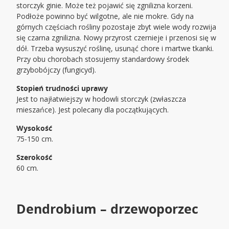
storczyk ginie. Może też pojawić się zgnilizna korzeni.
Podłoże powinno być wilgotne, ale nie mokre. Gdy na
górnych częściach rośliny pozostaje zbyt wiele wody rozwija
się czarna zgnilizna. Nowy przyrost czernieje i przenosi się w
dół. Trzeba wysuszyć roślinę, usunąć chore i martwe tkanki.
Przy obu chorobach stosujemy standardowy środek
grzybobójczy (fungicyd).
Stopień trudności uprawy
Jest to najłatwiejszy w hodowli storczyk (zwłaszcza
mieszańce). Jest polecany dla początkujących.
Wysokość
75-150 cm.
Szerokość
60 cm.
Dendrobium – drzewoporzec