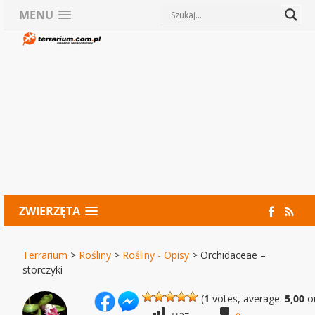
MENU
ZWIERZĘTA
Terrarium
>
Rośliny
>
Rośliny - Opisy
>
Orchidaceae –
storczyki
(
1
votes, average:
5,00
ou