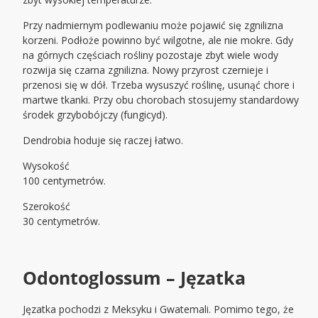
Przy nadmiernym podlewaniu może pojawić się zgnilizna
korzeni. Podłoże powinno być wilgotne, ale nie mokre. Gdy
na górnych częściach rośliny pozostaje zbyt wiele wody
rozwija się czarna zgnilizna. Nowy przyrost czernieje i
przenosi się w dół. Trzeba wysuszyć roślinę, usunąć chore i
martwe tkanki. Przy obu chorobach stosujemy standardowy
środek grzybobójczy (fungicyd).
Dendrobia hoduje się raczej łatwo.
Wysokość
100 centymetrów.
Szerokość
30 centymetrów.
Odontoglossum – Jęzatka
Jęzatka pochodzi z Meksyku i Gwatemali. Pomimo tego, że