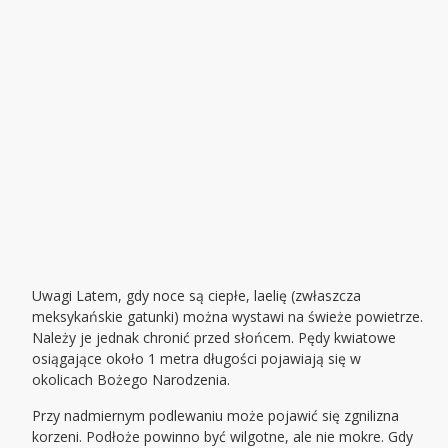
Uwagi Latem, gdy noce są ciepłe, laelię (zwłaszcza
meksykańskie gatunki) można wystawi na świeże powietrze.
Należy je jednak chronić przed słońcem. Pędy kwiatowe
osiągające około 1 metra długości pojawiają się w
okolicach Bożego Narodzenia.
Przy nadmiernym podlewaniu może pojawić się zgnilizna
korzeni. Podłoże powinno być wilgotne, ale nie mokre. Gdy