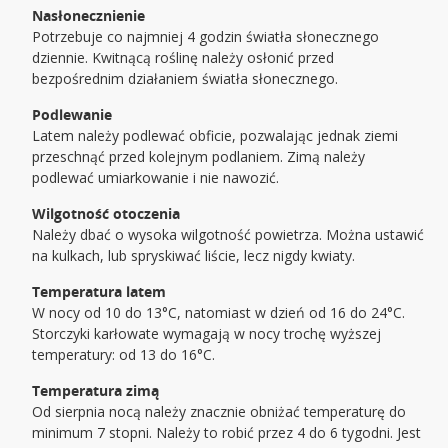
Nasłonecznienie
Potrzebuje co najmniej 4 godzin światła słonecznego
dziennie. Kwitnącą roślinę należy osłonić przed
bezpośrednim działaniem światła słonecznego.
Podlewanie
Latem należy podlewać obficie, pozwalając jednak ziemi
przeschnąć przed kolejnym podlaniem. Zimą należy
podlewać umiarkowanie i nie nawozić.
Wilgotność otoczenia
Należy dbać o wysoka wilgotność powietrza. Można ustawić
na kulkach, lub spryskiwać liście, lecz nigdy kwiaty.
Temperatura latem
W nocy od 10 do 13°C, natomiast w dzień od 16 do 24°C.
Storczyki karłowate wymagają w nocy trochę wyższej
temperatury: od 13 do 16°C.
Temperatura zimą
Od sierpnia nocą należy znacznie obniżać temperaturę do
minimum 7 stopni. Należy to robić przez 4 do 6 tygodni. Jest