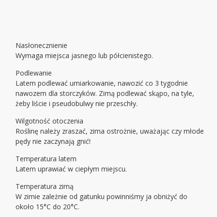
Nasłonecznienie
Wymaga miejsca jasnego lub półcienistego.
Podlewanie
Latem podlewać umiarkowanie, nawozić co 3 tygodnie
nawozem dla storczyków. Zimą podlewać skąpo, na tyle,
żeby liście i pseudobulwy nie przeschły.
Wilgotność otoczenia
Roślinę należy zraszać, zima ostrożnie, uważając czy młode
pędy nie zaczynają gnić!
Temperatura latem
Latem uprawiać w ciepłym miejscu.
Temperatura zimą
W zimie zależnie od gatunku powinniśmy ja obniżyć do
około 15°C do 20°C.