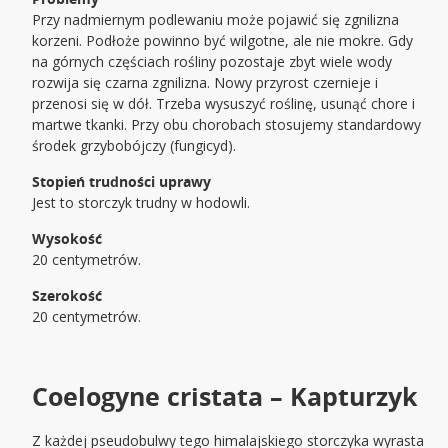
Przy nadmiernym podlewaniu może pojawić się zgnilizna
korzeni. Podłoże powinno być wilgotne, ale nie mokre. Gdy
na górnych częściach rośliny pozostaje zbyt wiele wody
rozwija się czarna zgnilizna. Nowy przyrost czernieje i
przenosi się w dół. Trzeba wysuszyć roślinę, usunąć chore i
martwe tkanki. Przy obu chorobach stosujemy standardowy
środek grzybobójczy (fungicyd).
Stopień trudności uprawy
Jest to storczyk trudny w hodowli.
Wysokość
20 centymetrów.
Szerokość
20 centymetrów.
Coelogyne cristata – Kapturzyk
Z każdej pseudobulwy tego himalajskiego storczyka wyrasta