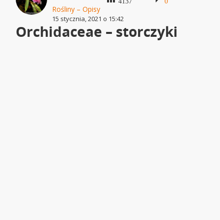
4137
0
Rośliny – Opisy
15 stycznia, 2021 o 15:42
Orchidaceae – storczyki