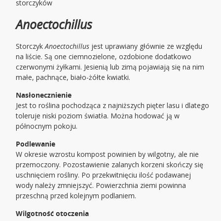
storczyków
Anoectoc
hillus
Storczyk
Anoectochillus
jest uprawiany głównie ze względu
na liście. Są one ciemnozielone, ozdobione dodatkowo
czerwonymi żyłkami. Jesienią lub zimą pojawiają się na nim
małe, pachnące, biało-żółte kwiatki.
Nasłonecznienie
Jest to roślina pochodząca z najniższych pięter lasu i dlatego
toleruje niski poziom światła. Można hodować ją w
północnym pokoju.
Podlewanie
W okresie wzrostu kompost powinien by wilgotny, ale nie
przemoczony. Pozostawienie zalanych korzeni skończy się
uschnięciem rośliny. Po przekwitnięciu ilość podawanej
wody należy zmniejszyć. Powierzchnia ziemi powinna
przeschną przed kolejnym podlaniem.
Wilgotność otoczenia