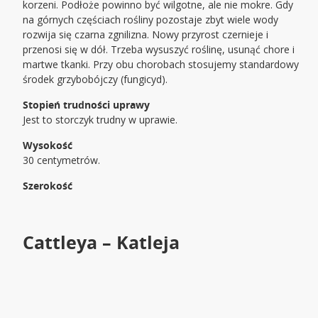
korzeni. Podłoże powinno być wilgotne, ale nie mokre. Gdy
na górnych częściach rośliny pozostaje zbyt wiele wody
rozwija się czarna zgnilizna. Nowy przyrost czernieje i
przenosi się w dół. Trzeba wysuszyć roślinę, usunąć chore i
martwe tkanki. Przy obu chorobach stosujemy standardowy
środek grzybobójczy (fungicyd).
Stopień trudności uprawy
Jest to storczyk trudny w uprawie.
Wysokość
30 centymetrów.
Szerokość
Cattleya – Katleja