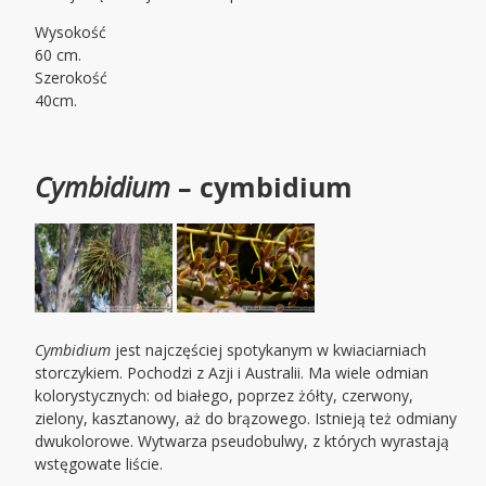
Wysokość
60 cm.
Szerokość
40cm.
Cymbidium
– cymbidium
Cymbidium
jest najczęściej spotykanym w kwiaciarniach
storczykiem. Pochodzi z Azji i Australii. Ma wiele odmian
kolorystycznych: od białego, poprzez żółty, czerwony,
zielony, kasztanowy, aż do brązowego. Istnieją też odmiany
dwukolorowe. Wytwarza pseudobulwy, z których wyrastają
wstęgowate liście.