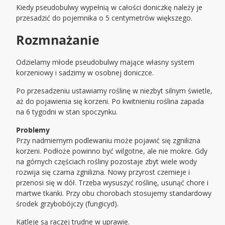
Kiedy pseudobulwy wypełnią w całości doniczkę należy je
przesadzić do pojemnika o 5 centymetrów większego.
Rozmnażanie
Odzielamy młode pseudobulwy mające własny system
korzeniowy i sadzimy w osobnej doniczce.
Po przesadzeniu ustawiamy roślinę w niezbyt silnym świetle,
aż do pojawienia się korzeni. Po kwitnieniu roślina zapada
na 6 tygodni w stan spoczynku.
Problemy
Przy nadmiernym podlewaniu może pojawić się zgnilizna
korzeni. Podłoże powinno być wilgotne, ale nie mokre. Gdy
na górnych częściach rośliny pozostaje zbyt wiele wody
rozwija się czarna zgnilizna. Nowy przyrost czernieje i
przenosi się w dół. Trzeba wysuszyć roślinę, usunąć chore i
martwe tkanki. Przy obu chorobach stosujemy standardowy
środek grzybobójczy (fungicyd).
Katleje są raczej trudne w uprawie.