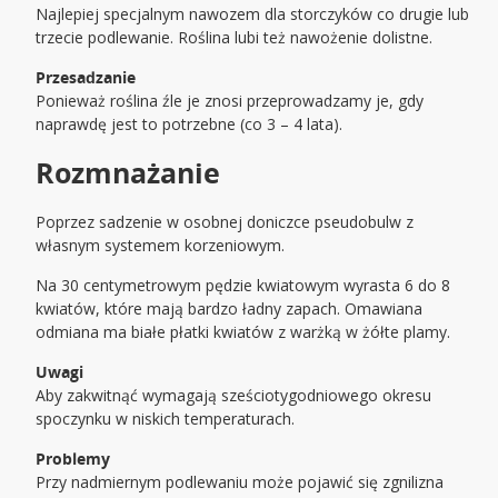
Najlepiej specjalnym nawozem dla storczyków co drugie lub
trzecie podlewanie. Roślina lubi też nawożenie dolistne.
Przesadzanie
Ponieważ roślina źle je znosi przeprowadzamy je, gdy
naprawdę jest to potrzebne (co 3 – 4 lata).
Rozmnażanie
Poprzez sadzenie w osobnej doniczce pseudobulw z
własnym systemem korzeniowym.
Na 30 centymetrowym pędzie kwiatowym wyrasta 6 do 8
kwiatów, które mają bardzo ładny zapach. Omawiana
odmiana ma białe płatki kwiatów z warżką w żółte plamy.
Uwagi
Aby zakwitnąć wymagają sześciotygodniowego okresu
spoczynku w niskich temperaturach.
Problemy
Przy nadmiernym podlewaniu może pojawić się zgnilizna