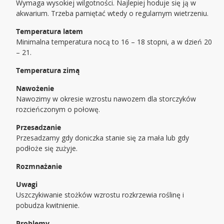
Wymaga wysokiej wilgotności. Najlepiej hoduje się ją w
akwarium. Trzeba pamiętać wtedy o regularnym wietrzeniu.
Temperatura latem
Minimalna temperatura nocą to 16 – 18 stopni, a w dzień 20
– 21.
Temperatura zimą
Nawożenie
Nawozimy w okresie wzrostu nawozem dla storczyków
rozcieńczonym o połowę.
Przesadzanie
Przesadzamy gdy doniczka stanie się za mała lub gdy
podłoże się zużyje.
Rozmnażanie
Uwagi
Uszczykiwanie stożków wzrostu rozkrzewia roślinę i
pobudza kwitnienie.
Problemy