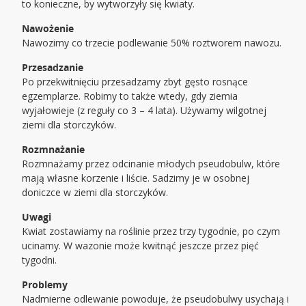
to konieczne, by wytworzyły się kwiaty.
Nawożenie
Nawozimy co trzecie podlewanie 50% roztworem nawozu.
Przesadzanie
Po przekwitnięciu przesadzamy zbyt gęsto rosnące
egzemplarze. Robimy to także wtedy, gdy ziemia
wyjałowieje (z reguły co 3 – 4 lata). Używamy wilgotnej
ziemi dla storczyków.
Rozmnażanie
Rozmnażamy przez odcinanie młodych pseudobulw, które
mają własne korzenie i liście. Sadzimy je w osobnej
doniczce w ziemi dla storczyków.
Uwagi
Kwiat zostawiamy na roślinie przez trzy tygodnie, po czym
ucinamy. W wazonie może kwitnąć jeszcze przez pięć
tygodni.
Problemy
Nadmierne odlewanie powoduje, że pseudobulwy usychają i