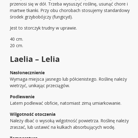
przenosi się w dół. Trzeba wysuszyć roślinę, usunąć chore i
martwe tkanki. Przy obu chorobach stosujemy standardowy
środek grzybobójczy (fungicyd).
Jest to storczyk trudny w uprawie.
40 cm.
20 cm.
Laelia – Lelia
Nasłonecznienie
Wymaga miejsca jasnego lub półcienistego. Roślinę należy
wietrzyć, unikając przeciągów.
Podlewanie
Latem podlewać obficie, natomiast zimą umiarkowanie.
Wilgotność otoczenia
Należy dbać o wysoką wilgotność powietrza. Roślinę należy
zraszać, lub ustawić na kulkach absorbujących wodę.