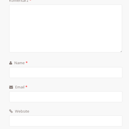
Komentarz
*
Name
*
Email
*
Website