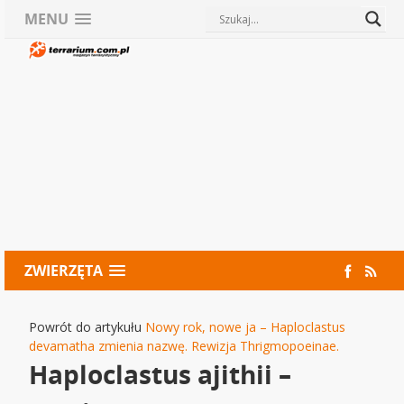
MENU
ZWIERZĘTA
Powrót do artykułu
Nowy rok, nowe ja – Haploclastus
devamatha zmienia nazwę. Rewizja Thrigmopoeinae.
Haploclastus ajithii –