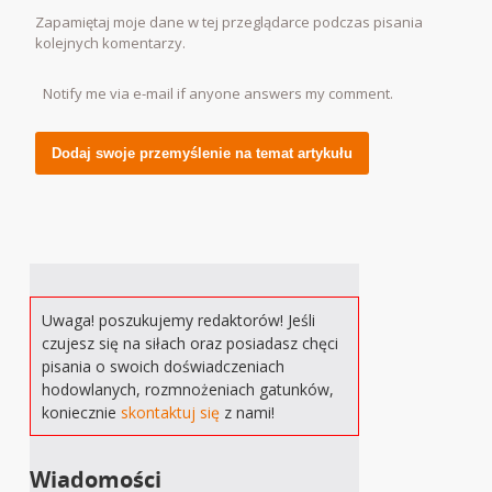
Zapamiętaj moje dane w tej przeglądarce podczas pisania
kolejnych komentarzy.
Notify me via e-mail if anyone answers my comment.
Alternative:
Uwaga! poszukujemy redaktorów! Jeśli
czujesz się na siłach oraz posiadasz chęci
pisania o swoich doświadczeniach
hodowlanych, rozmnożeniach gatunków,
koniecznie
skontaktuj się
z nami!
Wiadomości