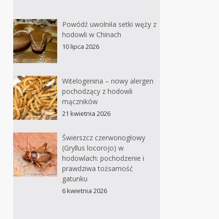
Powódź uwolniła setki węży z
hodowli w Chinach
10 lipca 2026
Witelogenina – nowy alergen
pochodzący z hodowli
mączników
21 kwietnia 2026
Świerszcz czerwonogłowy
(Gryllus locorojo) w
hodowlach: pochodzenie i
prawdziwa tożsamość
gatunku
6 kwietnia 2026