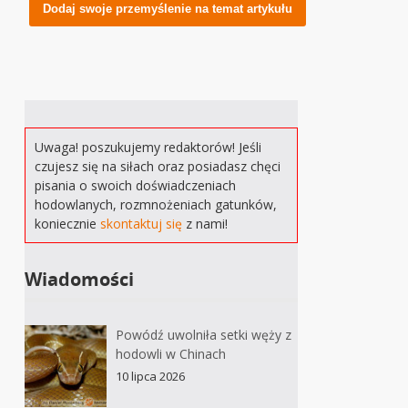
Alternative:
Uwaga! poszukujemy redaktorów! Jeśli
czujesz się na siłach oraz posiadasz chęci
pisania o swoich doświadczeniach
hodowlanych, rozmnożeniach gatunków,
koniecznie
skontaktuj się
z nami!
Wiadomości
Powódź uwolniła setki węży z
hodowli w Chinach
10 lipca 2026