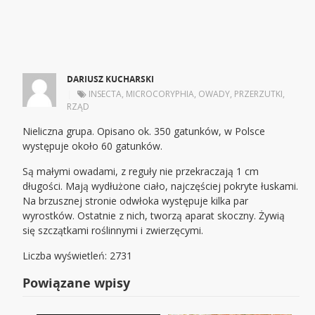
DARIUSZ KUCHARSKI
|
INSECTA
,
MICROCORYPHIA
,
OWADY
,
PRZERZUTKI
,
RZĄD
Nieliczna grupa. Opisano ok. 350 gatunków, w Polsce
występuje około 60 gatunków.
Są małymi owadami, z reguły nie przekraczają 1 cm
długości. Mają wydłużone ciało, najczęściej pokryte łuskami.
Na brzusznej stronie odwłoka występuje kilka par
wyrostków. Ostatnie z nich, tworzą aparat skoczny. Żywią
się szczątkami roślinnymi i zwierzęcymi.
Liczba wyświetleń: 2731
Powiązane wpisy