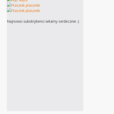
Najnowsi subskrybenci witamy serdecznie :)