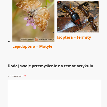
Isoptera – termity
Lepidoptera – Motyle
Dodaj swoje przemyślenie na temat artykułu
Komentarz
*