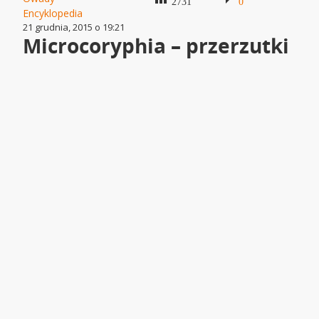
2731
0
Encyklopedia
21 grudnia, 2015 o 19:21
Microcoryphia – przerzutki