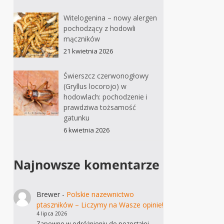
Witelogenina – nowy alergen
pochodzący z hodowli
mączników
21 kwietnia 2026
Świerszcz czerwonogłowy
(Gryllus locorojo) w
hodowlach: pochodzenie i
prawdziwa tożsamość
gatunku
6 kwietnia 2026
Najnowsze komentarze
Brewer
-
Polskie nazewnictwo
ptaszników – Liczymy na Wasze opinie!
4 lipca 2026
Zapewne w odróżnieniu do pozostałej