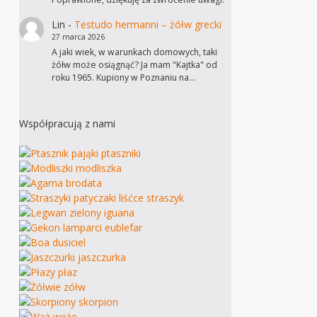
Lin
-
Testudo hermanni – żółw grecki
27 marca 2026
A jaki wiek, w warunkach domowych, taki
żółw może osiągnąć? Ja mam "Kajtka" od
roku 1965. Kupiony w Poznaniu na…
Współpracują z nami