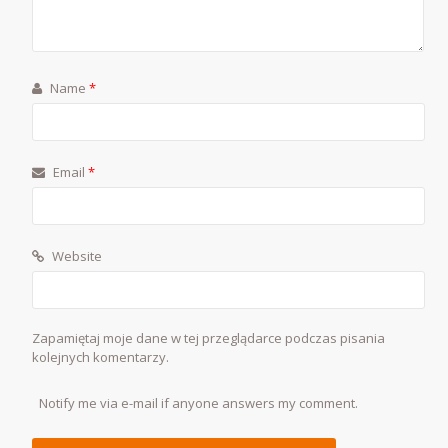
Name
*
Email
*
Website
Zapamiętaj moje dane w tej przeglądarce podczas pisania
kolejnych komentarzy.
Notify me via e-mail if anyone answers my comment.