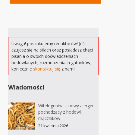
Uwaga! poszukujemy redaktorów! Jeśli
czujesz się na siłach oraz posiadasz chęci
pisania o swoich doświadczeniach
hodowlanych, rozmnożeniach gatunków,
koniecznie
skontaktuj się
z nami!
Wiadomości
Witelogenina – nowy alergen
pochodzący z hodowli
mączników
21 kwietnia 2026