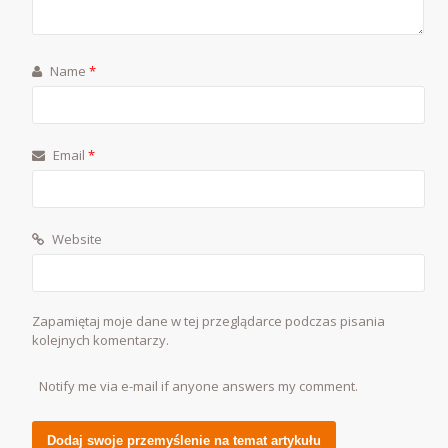
Name
*
Email
*
Website
Zapamiętaj moje dane w tej przeglądarce podczas pisania
kolejnych komentarzy.
Notify me via e-mail if anyone answers my comment.
Alternative: