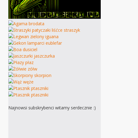
Najnowsi subskrybenci witamy serdecznie :)