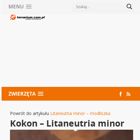
MENU
ZWIERZĘTA
Powrót do artykułu
Litaneutria minor – modliszka
Kokon – Litaneutria minor