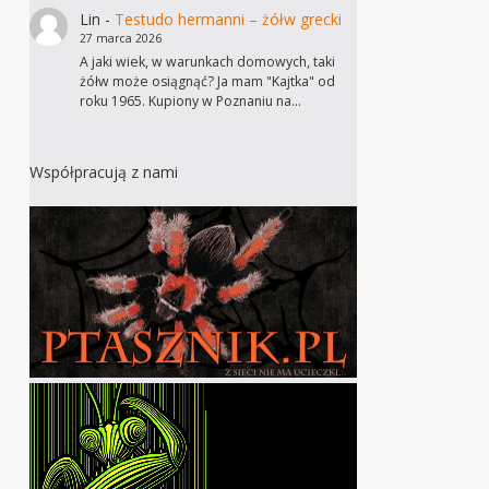
Lin
-
Testudo hermanni – żółw grecki
27 marca 2026
A jaki wiek, w warunkach domowych, taki
żółw może osiągnąć? Ja mam "Kajtka" od
roku 1965. Kupiony w Poznaniu na…
Współpracują z nami