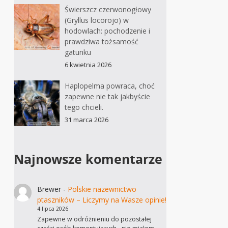
Świerszcz czerwonogłowy
(Gryllus locorojo) w
hodowlach: pochodzenie i
prawdziwa tożsamość
gatunku
6 kwietnia 2026
Haplopelma powraca, choć
zapewne nie tak jakbyście
tego chcieli.
31 marca 2026
Najnowsze komentarze
Brewer
-
Polskie nazewnictwo
ptaszników – Liczymy na Wasze opinie!
4 lipca 2026
Zapewne w odróżnieniu do pozostałej