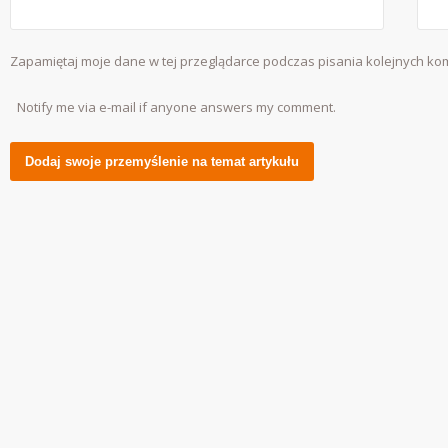
Zapamiętaj moje dane w tej przeglądarce podczas pisania kolejnych ko
Notify me via e-mail if anyone answers my comment.
Alternative: