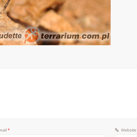
mail
*
Website