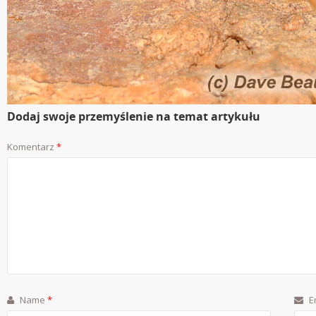
Dodaj swoje przemyślenie na temat artykułu
Komentarz
*
Name
*
E