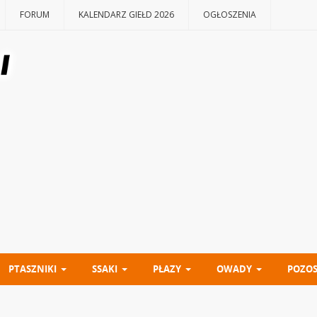
FORUM
KALENDARZ GIEŁD 2026
OGŁOSZENIA
PTASZNIKI
SSAKI
PŁAZY
OWADY
POZOS